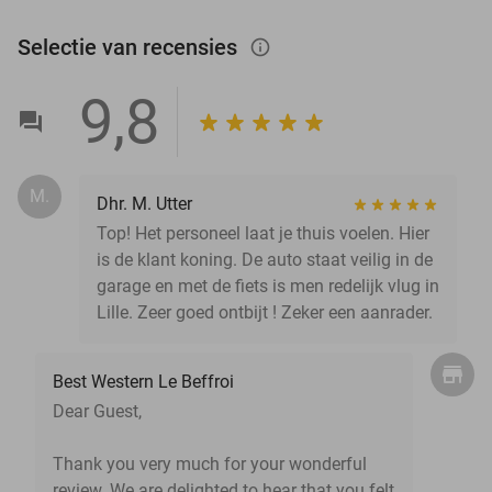
Selectie van recensies
info_outlined
9,8
M.
Dhr. M. Utter
Top! Het personeel laat je thuis voelen. Hier
is de klant koning. De auto staat veilig in de
garage en met de fiets is men redelijk vlug in
Lille. Zeer goed ontbijt ! Zeker een aanrader.
Best Western Le Beffroi
Dear Guest,
Thank you very much for your wonderful
review. We are delighted to hear that you felt