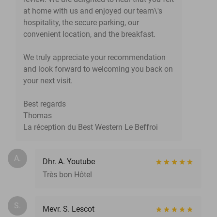
at home with us and enjoyed our team\'s
hospitality, the secure parking, our
convenient location, and the breakfast.
We truly appreciate your recommendation
and look forward to welcoming you back on
your next visit.
Best regards
Thomas
La réception du Best Western Le Beffroi
A.
Dhr. A. Youtube
Très bon Hôtel
S.
Mevr. S. Lescot