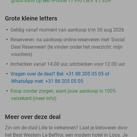
gratis kans op een iPhone 17 Pro t.w.v. €1.329!
Grote kleine letters
Geldig vanaf moment van aankoop t/m 30 aug 2026
Reserveren:
na aankoop online reserveren met 'Social
Deal Reserveren' (te vinden onder het overzicht:
mijn
vouchers
)
Inchecken vanaf 14.00 uur, uitchecken voor 12.00 uur
Vragen over de deal? Bel: +31 88 205 05 05 of
WhatsApp met: +31 88 205 05 05
Koop zonder zorgen, want jouw aankoop is 100%
verzekerd (meer info)
Meer over deze deal
Zin om de stad Lille te verkennen? Laat je betoveren door
het Best Western Le Beffroi, een modern hotel in Loos. Je