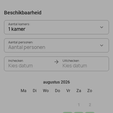
Beschikbaarheid
Aantal kamers:
1 kamer
Aantal personen:
Aantal personen
Inchecken
Uitchecken
Kies datum
Kies datum
augustus 2026
Ma
Di
Wo
Do
Vr
Za
Zo
1
2