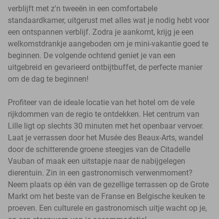
verblijft met z'n tweeën in een comfortabele
standaardkamer, uitgerust met alles wat je nodig hebt voor
een ontspannen verblijf. Zodra je aankomt, krijg je een
welkomstdrankje aangeboden om je mini-vakantie goed te
beginnen. De volgende ochtend geniet je van een
uitgebreid en gevarieerd ontbijtbuffet, de perfecte manier
om de dag te beginnen!
Profiteer van de ideale locatie van het hotel om de vele
rijkdommen van de regio te ontdekken. Het centrum van
Lille ligt op slechts 30 minuten met het openbaar vervoer.
Laat je verrassen door het Musée des Beaux-Arts, wandel
door de schitterende groene steegjes van de Citadelle
Vauban of maak een uitstapje naar de nabijgelegen
dierentuin. Zin in een gastronomisch verwenmoment?
Neem plaats op één van de gezellige terrassen op de Grote
Markt om het beste van de Franse en Belgische keuken te
proeven. Een culturele en gastronomisch uitje wacht op je,