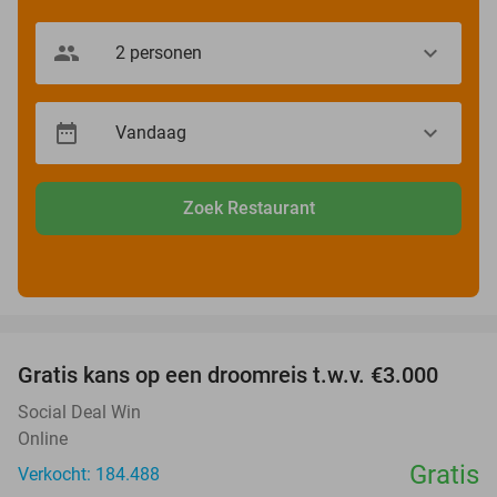
Zoek Restaurant
favorite_border
Gratis kans op een droomreis t.w.v. €3.000
Social Deal Win
Online
Gratis
Verkocht: 184.488