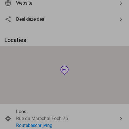
Website
Deel deze deal
Locaties
hotel
Loos
Rue du Maréchal Foch 76
Routebeschrijving