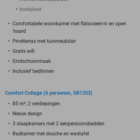
kookplaat
Comfortabele woonkamer met flatscreen-tv en open
haard
Privéterras met tuinmeubilair
Gratis wifi
Eindschoonmaak
Inclusief bedlinnen
Comfort Cottage (6 personen, SR1353)
85 m², 2 verdiepingen
Nieuw design
3 slaapkamers met 2 eenpersoonsbedden
Badkamer met douche en wastafel