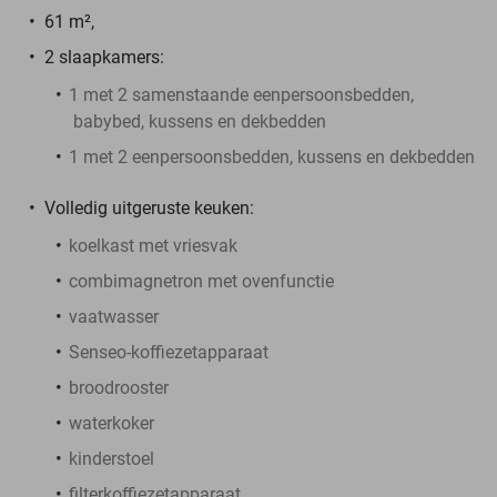
61 m²,
2 slaapkamers:
1 met 2 samenstaande eenpersoonsbedden,
babybed, kussens en dekbedden
1 met 2 eenpersoonsbedden, kussens en dekbedden
Volledig uitgeruste keuken:
koelkast met vriesvak
combimagnetron met ovenfunctie
vaatwasser
Senseo-koffiezetapparaat
broodrooster
waterkoker
kinderstoel
filterkoffiezetapparaat