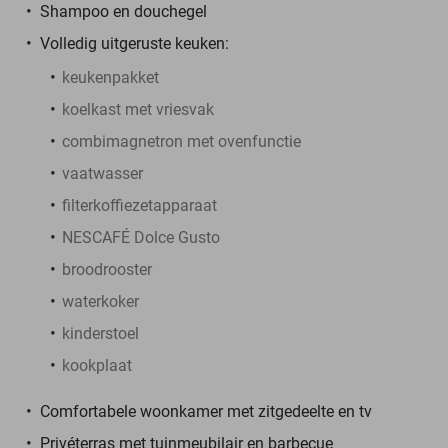
Shampoo en douchegel
Volledig uitgeruste keuken:
keukenpakket
koelkast met vriesvak
combimagnetron met ovenfunctie
vaatwasser
filterkoffiezetapparaat
NESCAFÉ Dolce Gusto
broodrooster
waterkoker
kinderstoel
kookplaat
Comfortabele woonkamer met zitgedeelte en tv
Privéterras met tuinmeubilair en barbecue