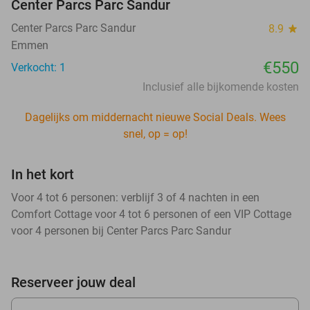
Center Parcs Parc Sandur
Center Parcs Parc Sandur
8.9
star
Emmen
€550
Verkocht: 1
Inclusief alle bijkomende kosten
Dagelijks om middernacht nieuwe Social Deals. Wees
snel, op = op!
In het kort
Voor 4 tot 6 personen: verblijf 3 of 4 nachten in een
Comfort Cottage voor 4 tot 6 personen of een VIP Cottage
voor 4 personen bij Center Parcs Parc Sandur
Reserveer jouw deal