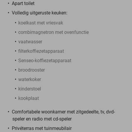
Apart toilet
Volledig uitgeruste keuken:
koelkast met vriesvak
combimagnetron met ovenfunctie
vaatwasser
filterkoffiezetapparaat
Senseo-koffiezetapparaat
broodrooster
waterkoker
kinderstoel
kookplaat
Comfortabele woonkamer met zitgedeelte, tv, dvd-
speler en radio met cd-speler
Privéterras met tuinmeubilair