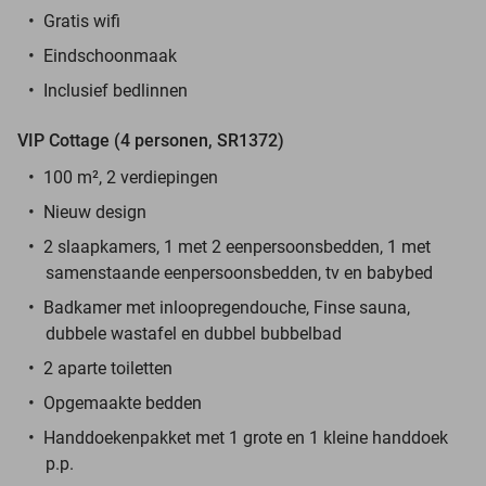
Gratis wifi
Eindschoonmaak
Inclusief bedlinnen
VIP Cottage (4 personen, SR1372)
100 m², 2 verdiepingen
Nieuw design
2 slaapkamers, 1 met 2 eenpersoonsbedden, 1 met
samenstaande eenpersoonsbedden, tv en babybed
Badkamer met inloopregendouche, Finse sauna,
dubbele wastafel en dubbel bubbelbad
2 aparte toiletten
Opgemaakte bedden
Handdoekenpakket met 1 grote en 1 kleine handdoek
p.p.