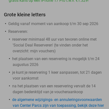
gratis kans op een iPhone 17 Pro t.w.v. €1.329!
Grote kleine letters
Geldig vanaf moment van aankoop t/m 30 sep 2026
Reserveren:
reserveer minimaal 48 uur van tevoren online met
'Social Deal Reserveren' (te vinden onder het
overzicht:
mijn vouchers
)
het plaatsen van een reservering is mogelijk t/m 24
augustus 2026
je kunt je reservering 1 keer aanpassen, tot 21 dagen
voor aankomst
na het plaatsen van een reservering vervalt de 14
dagen bedenktijd van je voucheraankoop
de algemene wijzigings- en annuleringsvoorwaarden
van Center Parcs zijn van toepassing, bekijk deze hier