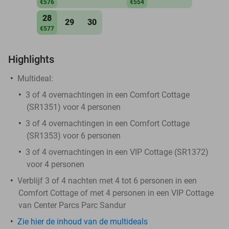
€576
€554
28
29
30
€577
Highlights
Multideal:
3 of 4 overnachtingen in een Comfort Cottage
(SR1351) voor 4 personen
3 of 4 overnachtingen in een Comfort Cottage
(SR1353) voor 6 personen
3 of 4 overnachtingen in een VIP Cottage (SR1372)
voor 4 personen
Verblijf 3 of 4 nachten met 4 tot 6 personen in een
Comfort Cottage of met 4 personen in een VIP Cottage
van Center Parcs Parc Sandur
Zie hier de inhoud van de multideals