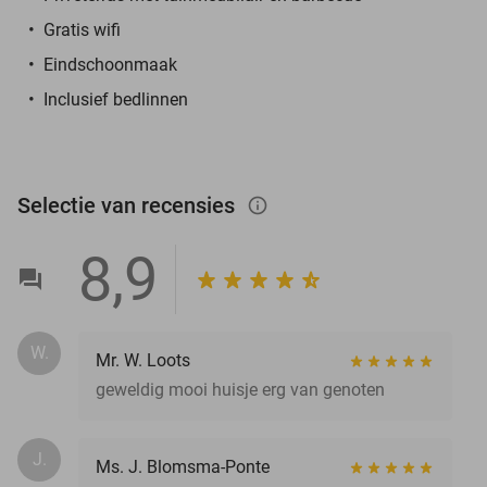
Gratis wifi
Eindschoonmaak
Inclusief bedlinnen
Selectie van recensies
info_outlined
8,9
W.
Mr. W. Loots
geweldig mooi huisje erg van genoten
J.
Ms. J. Blomsma-Ponte