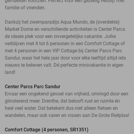
gemakken voorzien. Perfect voor een gezellig verblijf met
familie of vrienden.
Dankzij het zwemparadijs Aqua Mundo, de (overdekte)
Market Dome en verschillende activiteiten is Center Parcs
de ideale plek voor een onvergetelijke vakantie. Jullie
verblijven met 4 tot 6 personen in een Comfort Cottage of
met 4 personen in een VIP Cottage bij Center Parcs Parc
Sandur, waar het hele jaar door voor elke leeftijd altijd iets
nieuws te beleven valt. Dé perfecte minivakantie in eigen
land!
Center Parcs Parc Sandur
Ervaar een ongekend gevoel van vrijheid, omringd door een
glinsterend meer. Drenthe, dat belooft rust en ruimte én
heel veel water. Dat betekent dus niet alleen fietsen en
wandelen, maar ook varen en vissen aan De Grote Rietplas!
Comfort Cottage (4 personen, SR1351)