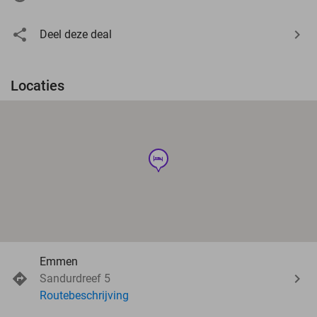
Deel deze deal
Locaties
hotel
Emmen
Sandurdreef 5
Routebeschrijving