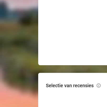
Selectie van recensies
info_outlined