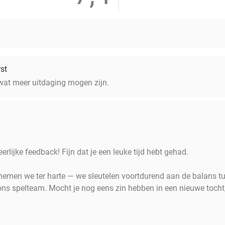
st
wat meer uitdaging mogen zijn.
erlijke feedback! Fijn dat je een leuke tijd hebt gehad.
 nemen we ter harte — we sleutelen voortdurend aan de balans t
ons spelteam. Mocht je nog eens zin hebben in een nieuwe tocht,