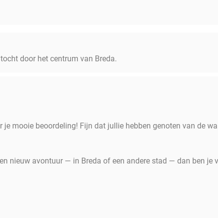
tocht door het centrum van Breda.
r je mooie beoordeling! Fijn dat jullie hebben genoten van de w
en nieuw avontuur — in Breda of een andere stad — dan ben je 