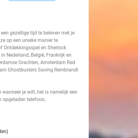
en gezellige tijd te beleven met je
uze op een unieke manier te
of Ontdekkingsspel en Sherlock
n Nederland, België, Frankrijk en
terdamse Grachten, Amsterdam Red
rdam Ghostbusters Saving Rembrandt
wanneer je wilt, het is namelijk een
en opgeladen telefoon,
den)