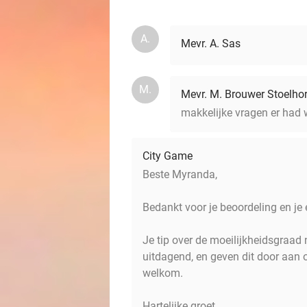
A.
Mevr. A. Sas
M.
Mevr. M. Brouwer Stoelhor
makkelijke vragen er had 
City Game
Beste Myranda,
Bedankt voor je beoordeling en je e
Je tip over de moeilijkheidsgraad
uitdagend, en geven dit door aan 
welkom.
Hartelijke groet,