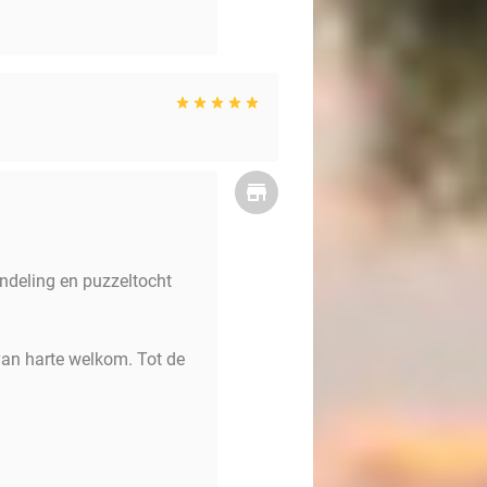
andeling en puzzeltocht
van harte welkom. Tot de