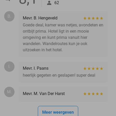
62
B.
Mevr. B. Hengeveld
Goede deal, kamer was netjes, avondeten en
ontbijt prima. Hotel ligt in een mooie
omgeving en kunt prima vanuit hier
wandelen. Wandelroutes kun je ook
uitzoeken in het hotel.
I.
Mevr. I. Paans
heerlijk gegeten en geslapen! super deal
M.
Mevr. M. Van Der Harst
Meer weergeven