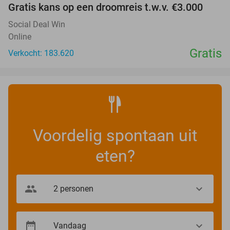
Gratis kans op een droomreis t.w.v. €3.000
Social Deal Win
Online
Gratis
Verkocht: 183.620
Voordelig spontaan uit
eten?