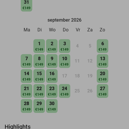
31
€149
september 2026
Ma
Di
Wo
Do
Vr
Za
Zo
1
2
3
6
4
5
€149
€149
€149
€149
7
8
9
10
13
11
12
€149
€149
€149
€149
€149
14
15
16
20
17
18
19
€149
€149
€149
€149
21
22
23
24
27
25
26
€149
€149
€149
€149
€149
28
29
30
€149
€149
€149
Highlights