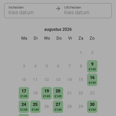
Inchecken
Uitchecken
Kies datum
Kies datum
augustus 2026
Ma
Di
Wo
Do
Vr
Za
Zo
1
2
9
3
4
5
6
7
8
€149
16
10
11
12
13
14
15
€149
17
19
20
18
21
22
23
€149
€149
€149
24
25
27
30
26
28
29
€149
€149
€149
€149