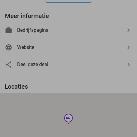
Meer informatie
Bedrijfspagina
Website
Deel deze deal
Locaties
hotel