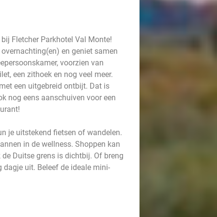
 bij Fletcher Parkhotel Val Monte!
e overnachting(en) en geniet samen
 tweepersoonskamer, voorzien van
et, een zithoek en nog veel meer.
t een uitgebreid ontbijt. Dat is
ook nog eens aanschuiven voor een
aurant!
 je uitstekend fietsen of wandelen.
spannen in de wellness. Shoppen kan
e Duitse grens is dichtbij. Of breng
dagje uit. Beleef de ideale mini-