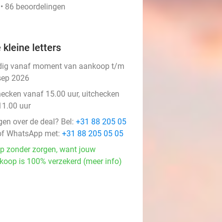
 • 86 beoordelingen
 kleine letters
dig vanaf moment van aankoop t/m
sep 2026
hecken vanaf 15.00 uur, uitchecken
11.00 uur
gen over de deal? Bel:
+31 88 205 05
f WhatsApp met:
+31 88 205 05 05
p zonder zorgen, want jouw
koop is 100% verzekerd (meer info)