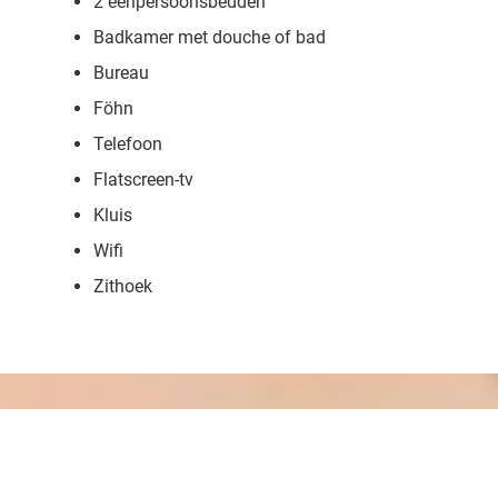
2 eenpersoonsbedden
Badkamer met douche of bad
Bureau
Föhn
Telefoon
Flatscreen-tv
Kluis
Wifi
Zithoek