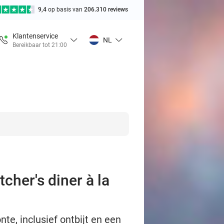
9,4
op basis van
206.310 reviews
Klantenservice
NL
Bereikbaar tot 21:00
cher's diner à la
te, inclusief ontbijt en een