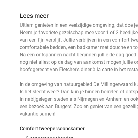
Lees meer
Ultiem genieten in een veelzijdige omgeving, dat doe je
Neem je favoriete gezelschap mee voor 1 of 2 heerlijk
van een fijn verblijf. Jullie verblijven in een comfort
comfortabele bedden, een badkamer met douche en toil
Na een ontspannen nacht beginnen jullie de dag goed me
nog niet alles: op de dag van aankomst mogen jullie 
hoofdgerecht van Fletcher's diner à la carte in het rest
In de omgeving van natuurgebied De Millingerwaard kun
Is het slecht weer? Dan kun je binnen borrelen of ont
in nabijgelegen steden als Nijmegen en Arnhem en ook d
een bezoek aan Burgers' Zoo en geniet van een gezellig 
vakantie samen!
Comfort tweepersoonskamer