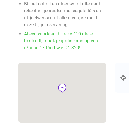
Bij het ontbijt en diner wordt uiteraard
rekening gehouden met vegetariërs en
(di)eetwensen of allergieën, vermeld
deze bij je reservering
Alleen vandaag: bij elke €10 die je
besteedt, maak je gratis kans op een
iPhone 17 Pro t.w.v. €1.329!
hotel