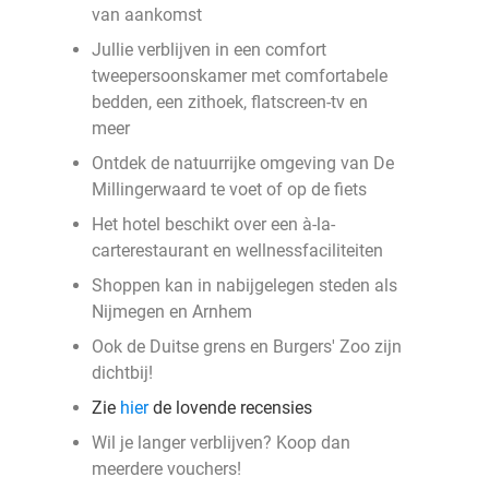
van aankomst
Jullie verblijven in een comfort
tweepersoonskamer met comfortabele
bedden, een zithoek, flatscreen-tv en
meer
Ontdek de natuurrijke omgeving van De
Millingerwaard te voet of op de fiets
Het hotel beschikt over een à-la-
carterestaurant en wellnessfaciliteiten
Shoppen kan in nabijgelegen steden als
Nijmegen en Arnhem
Ook de Duitse grens en Burgers' Zoo zijn
dichtbij!
Zie
hier
de lovende recensies
Wil je langer verblijven? Koop dan
meerdere vouchers!