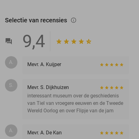
Selectie van recensies
info_outlined
9,4
A.
Mevr. A. Kuijper
S.
Mevr. S. Dijkhuizen
interessant museum over de geschiedenis
van Tiel van vroegere eeuwen en de Tweede
Wereld Oorlog en over Flipje van de jam
A.
Mevr. A. De Kan