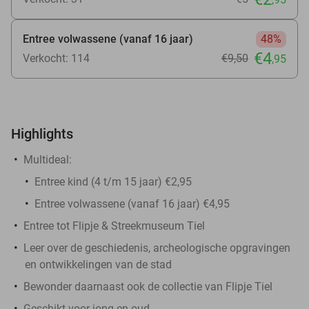
Entree volwassene (vanaf 16 jaar)
48%
€4
Verkocht: 114
€9
,50
,95
Highlights
Multideal:
Entree kind (4 t/m 15 jaar) €2,95
Entree volwassene (vanaf 16 jaar) €4,95
Entree tot Flipje & Streekmuseum Tiel
Leer over de geschiedenis, archeologische opgravingen
en ontwikkelingen van de stad
Bewonder daarnaast ook de collectie van Flipje Tiel
Geschikt voor jong en oud