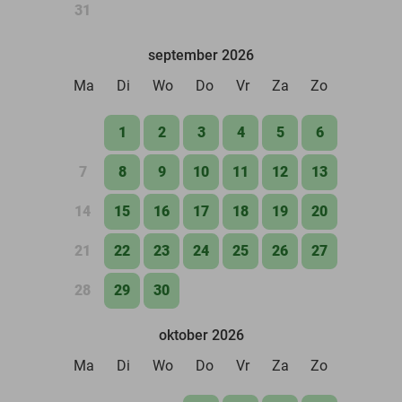
31
september 2026
Ma
Di
Wo
Do
Vr
Za
Zo
1
2
3
4
5
6
7
8
9
10
11
12
13
14
15
16
17
18
19
20
21
22
23
24
25
26
27
28
29
30
oktober 2026
Ma
Di
Wo
Do
Vr
Za
Zo