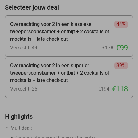
Selecteer jouw deal
Overnachting voor 2 in een klassieke
44%
tweepersoonskamer + ontbijt + 2 cocktails of
mocktails + late check-out
€99
Verkocht: 49
€178
Overnachting voor 2 in een superior
39%
tweepersoonskamer + ontbijt + 2 cocktails of
mocktails + late check-out
€118
Verkocht: 25
€194
Highlights
Multideal:
Overnachting voor 2 in een klassieke