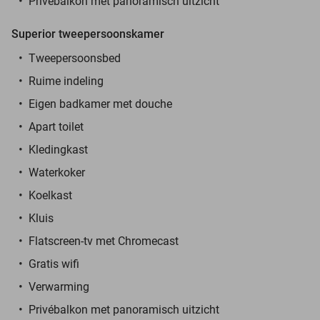
Privébalkon met panoramisch uitzicht
Superior tweepersoonskamer
Tweepersoonsbed
Ruime indeling
Eigen badkamer met douche
Apart toilet
Kledingkast
Waterkoker
Koelkast
Kluis
Flatscreen-tv met Chromecast
Gratis wifi
Verwarming
Privébalkon met panoramisch uitzicht