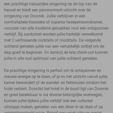
een prachtige natuurrijke omgeving op de top van de
heuvel en biedt een panoramisch uitzicht over de
omgeving van Doornik. Jullie verblijven in een
comfortabele klassieke of superior tweepersoonskamer,
voorzien van alle moderne gemakken voor een ontspannen
verblijf. Bij aankomst worden jullie hartelijk verwelkomd
met 2 verfrissende cocktails of mocktails. De volgende
ochtend genieten jullie van een verrukkelijk ontbijt om de
dag goed te beginnen. En dankzij de late check-out kunnen
jullie in alle rust optimaal van jullie ochtend genieten.
De prachtige omgeving is perfect om te ontspannen en
nieuwe energie op te doen, of je nu het uitzicht vanuit jullie
kamer bewondert of de wandel- en fietsroutes rondom het
hotel verkent. Doordat het hotel in de buurt ligt van Doornik
én goed bereikbaar is via diverse belangrijke snelwegen,
kunnen jullie tijdens jullie verblijf ook een cultureel
uitstapje maken, genieten van een diner in de stad of op
ontdekkingstocht gaan. Beleef een uniek uitje en geniet