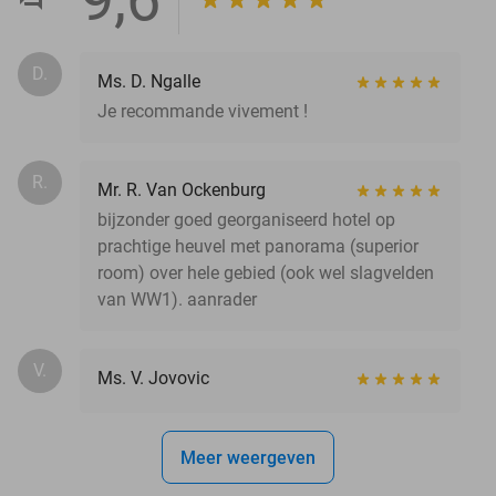
D.
Ms. D. Ngalle
Je recommande vivement !
R.
Mr. R. Van Ockenburg
bijzonder goed georganiseerd hotel op
prachtige heuvel met panorama (superior
room) over hele gebied (ook wel slagvelden
van WW1). aanrader
V.
Ms. V. Jovovic
Meer weergeven