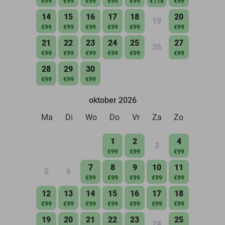
€99
€99
€99
€99
€99
€118
€99
14
15
16
17
18
20
19
€99
€99
€99
€99
€99
€99
21
22
23
24
25
27
26
€99
€99
€99
€99
€99
€99
28
29
30
€99
€99
€99
oktober 2026
Ma
Di
Wo
Do
Vr
Za
Zo
1
2
4
3
€99
€99
€99
7
8
9
10
11
5
6
€99
€99
€99
€99
€99
12
13
14
15
16
17
18
€99
€99
€99
€99
€99
€99
€99
19
20
21
22
23
25
24