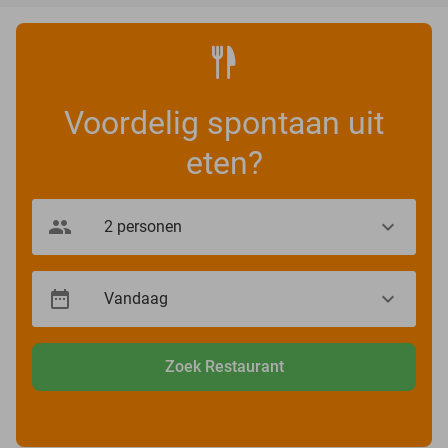
Voordelig spontaan uit
eten?
Zoek Restaurant