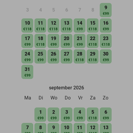
9
3
4
5
6
7
8
€99
10
11
12
13
14
15
16
€118
€118
€118
€118
€99
€118
€99
17
18
19
20
21
22
23
€99
€118
€99
€99
€99
€118
€118
24
25
26
27
28
29
30
€99
€99
€99
€99
€118
€118
€99
31
€99
september 2026
Ma
Di
Wo
Do
Vr
Za
Zo
1
2
3
4
5
6
€99
€99
€99
€99
€118
€99
7
8
9
10
11
12
13