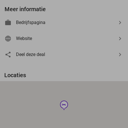
Meer informatie
Bedrijfspagina
Website
Deel deze deal
Locaties
hotel