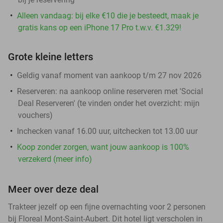
Alleen vandaag: bij elke €10 die je besteedt, maak je
gratis kans op een iPhone 17 Pro t.w.v. €1.329!
Grote kleine letters
Geldig vanaf moment van aankoop t/m 27 nov 2026
Reserveren:
na aankoop online reserveren met 'Social
Deal Reserveren' (te vinden onder het overzicht:
mijn
vouchers
)
Inchecken vanaf 16.00 uur, uitchecken tot 13.00 uur
Koop zonder zorgen, want jouw aankoop is 100%
verzekerd (meer info)
Meer over deze deal
Trakteer jezelf op een fijne overnachting voor 2 personen
bij Floreal Mont-Saint-Aubert. Dit hotel ligt verscholen in