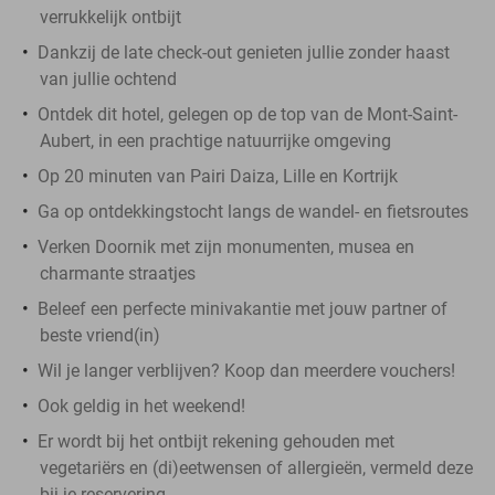
verrukkelijk ontbijt
Dankzij de late check-out genieten jullie zonder haast
van jullie ochtend
Ontdek dit hotel, gelegen op de top van de Mont-Saint-
Aubert, in een prachtige natuurrijke omgeving
Op 20 minuten van Pairi Daiza, Lille en Kortrijk
Ga op ontdekkingstocht langs de wandel- en fietsroutes
Verken Doornik met zijn monumenten, musea en
charmante straatjes
Beleef een perfecte minivakantie met jouw partner of
beste vriend(in)
Wil je langer verblijven? Koop dan meerdere vouchers!
Ook geldig in het weekend!
Er wordt bij het ontbijt rekening gehouden met
vegetariërs en (di)eetwensen of allergieën, vermeld deze
bij je reservering