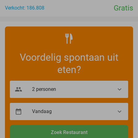
Gratis
Verkocht: 186.808
Voordelig spontaan uit
eten?
Zoek Restaurant