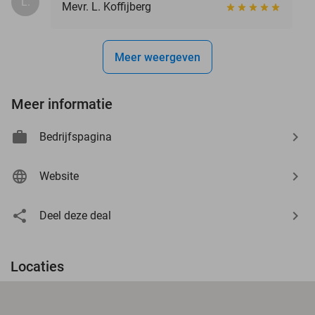
L.
Mevr. L. Koffijberg
Meer weergeven
Meer informatie
Bedrijfspagina
Website
Deel deze deal
Locaties