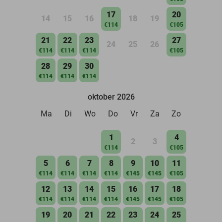
17
20
14
15
16
18
19
€114
€105
21
22
23
27
24
25
26
€114
€114
€114
€105
28
29
30
€114
€114
€114
oktober 2026
Ma
Di
Wo
Do
Vr
Za
Zo
1
4
2
3
€114
€105
5
6
7
8
9
10
11
€114
€114
€114
€114
€145
€145
€105
12
13
14
15
16
17
18
€114
€114
€114
€114
€145
€145
€105
19
20
21
22
23
24
25