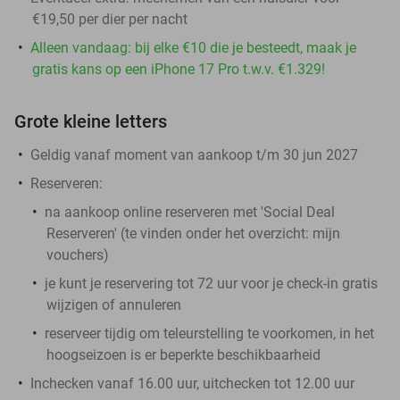
€19,50 per dier per nacht
Alleen vandaag: bij elke €10 die je besteedt, maak je
gratis kans op een iPhone 17 Pro t.w.v. €1.329!
Grote kleine letters
Geldig vanaf moment van aankoop t/m 30 jun 2027
Reserveren:
na aankoop online reserveren met 'Social Deal
Reserveren' (te vinden onder het overzicht:
mijn
vouchers
)
je kunt je reservering tot 72 uur voor je check-in gratis
wijzigen of annuleren
reserveer tijdig om teleurstelling te voorkomen, in het
hoogseizoen is er beperkte beschikbaarheid
Inchecken vanaf 16.00 uur, uitchecken tot 12.00 uur