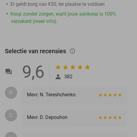
Er geldt borg van €50, ter plaatse te voldoen
Koop zonder zorgen, want jouw aankoop is 100%
verzekerd (meer info)
Selectie van recensies
info_outlined
9,6
382
N.
Mevr. N. Tereshchenko
D.
Mevr. D. Depouhon