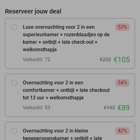
Reserveer jouw deal
Luxe overnachting voor 2 in een
53%
superieurkamer + rozenblaadjes op de
kamer + ontbijt + late check-out +
welkomsthapje
€105
Verkocht: 72
€222
Overnachting voor 2 in een
54%
comfortkamer + ontbijt + late checkout
tot 12 uur + welkomsthapje
€89
Verkocht: 53
€192
Overnachting voor 2 in kleine
42%
tweepersoonskamer + ontbijt + late