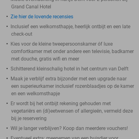
Grand Canal Hotel
Zie hier de lovende recensies
Inclusief een welkomsthapje, heerlijk ontbijt en een late
check-out
Kies voor de kleine tweepersoonskamer óf luxe
comfortkamer met onder andere een televisie, badkamer
met douche, gratis wifi en meer
Schitterend kleinschalig hotel in het centrum van Delft
Maak je verblijf extra bijzonder met een upgrade naar
een superieurkamer inclusief rozenblaadjes op de kamer
en een welkomsthapje
Er wordt bij het ontbijt rekening gehouden met
vegetariërs en (di)eetwensen of allergieën, vermeld deze
bij je reservering
Wil je langer verblijven? Koop dan meerdere vouchers!
Eventueel extra: meenemen van een huisdier voor