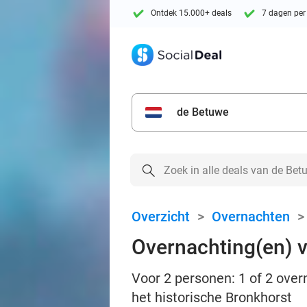
Ontdek 15.000+ deals
7 dagen per
de Betuwe
Overzicht
>
Overnachten
Overnachting(en) v
Voor 2 personen: 1 of 2 over
het historische Bronkhorst