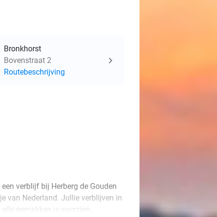
Bronkhorst
Bovenstraat 2
Routebeschrijving
en verblijf bij Herberg de Gouden
e van Nederland. Jullie verblijven in
alle gemakken is voorzien.