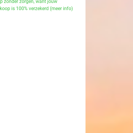
p zonder zorgen, want jouw
koop is 100% verzekerd (meer info)