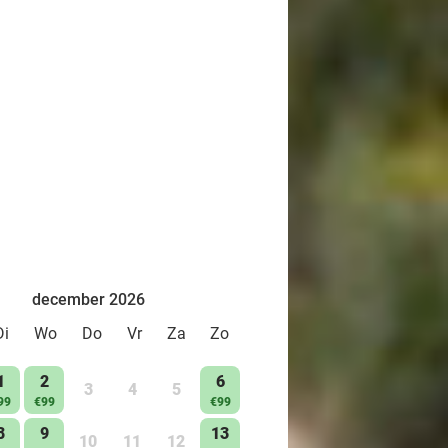
december 2026
Di
Wo
Do
Vr
Za
Zo
1
2
6
3
4
5
99
€99
€99
8
9
13
10
11
12