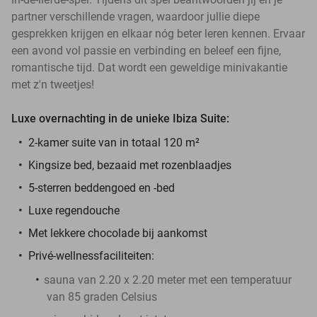
partner verschillende vragen, waardoor jullie diepe
gesprekken krijgen en elkaar nóg beter leren kennen. Ervaar
een avond vol passie en verbinding en beleef een fijne,
romantische tijd. Dat wordt een geweldige minivakantie
met z'n tweetjes!
Luxe overnachting in de unieke Ibiza Suite:
2-kamer suite van in totaal 120 m²
Kingsize bed, bezaaid met rozenblaadjes
5-sterren beddengoed en -bed
Luxe regendouche
Met lekkere chocolade bij aankomst
Privé-wellnessfaciliteiten:
sauna van 2.20 x 2.20 meter met een temperatuur
van 85 graden Celsius