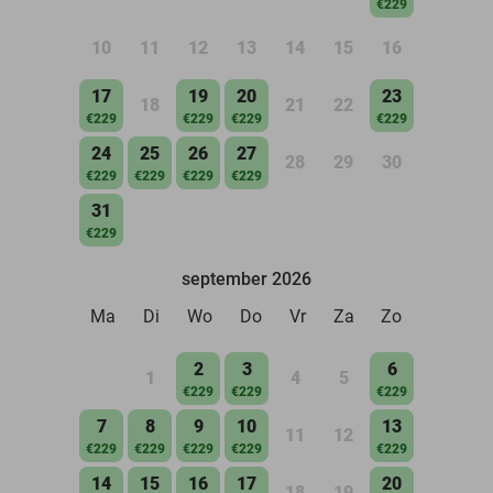
€229
10
11
12
13
14
15
16
17
19
20
23
18
21
22
€229
€229
€229
€229
24
25
26
27
28
29
30
€229
€229
€229
€229
31
€229
september 2026
Ma
Di
Wo
Do
Vr
Za
Zo
2
3
6
1
4
5
€229
€229
€229
7
8
9
10
13
11
12
€229
€229
€229
€229
€229
14
15
16
17
20
18
19