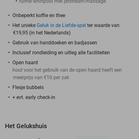
ruime whirlpool met jetstream-massage
Onbeperkt koffie en thee
Het unieke
Geluk in de Liefde-spel
ter waarde van
€19,95 (in het Nederlands)
Gebruik van handdoeken en badjassen
Inclusief rondleiding en uitleg alle faciliteiten
Open haard
hout voor het gebruik van de open haard heeft een
meerprijs van €10 per zak
Flesje bubbels
+ evt. early check-in
Het Gelukshuis