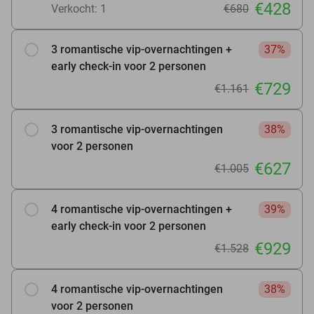
€428
Verkocht: 1
€680
3 romantische vip-overnachtingen +
37%
early check-in voor 2 personen
€729
€1.161
3 romantische vip-overnachtingen
38%
voor 2 personen
€627
€1.005
4 romantische vip-overnachtingen +
39%
early check-in voor 2 personen
€929
€1.528
4 romantische vip-overnachtingen
38%
voor 2 personen