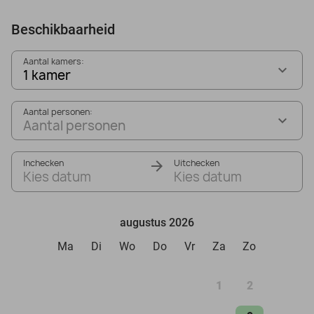
Beschikbaarheid
Aantal kamers:
1 kamer
Aantal personen:
Aantal personen
Inchecken
Uitchecken
Kies datum
Kies datum
augustus 2026
Ma
Di
Wo
Do
Vr
Za
Zo
1
2