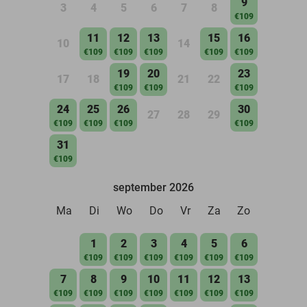
9
3
4
5
6
7
8
€109
11
12
13
15
16
10
14
€109
€109
€109
€109
€109
19
20
23
17
18
21
22
€109
€109
€109
24
25
26
30
27
28
29
€109
€109
€109
€109
31
€109
september 2026
Ma
Di
Wo
Do
Vr
Za
Zo
1
2
3
4
5
6
€109
€109
€109
€109
€109
€109
7
8
9
10
11
12
13
€109
€109
€109
€109
€109
€109
€109