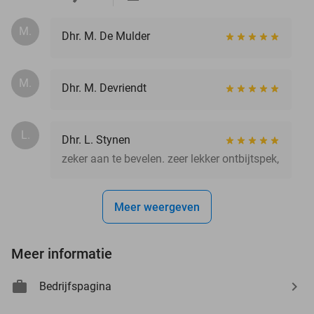
M.
Dhr. M. De Mulder
M.
Dhr. M. Devriendt
L.
Dhr. L. Stynen
zeker aan te bevelen. zeer lekker ontbijtspek,
Meer weergeven
Meer informatie
Bedrijfspagina