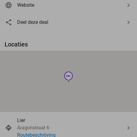
Website
Deel deze deal
Locaties
hotel
Lier
Aragonstraat 6
Routebeschrijving