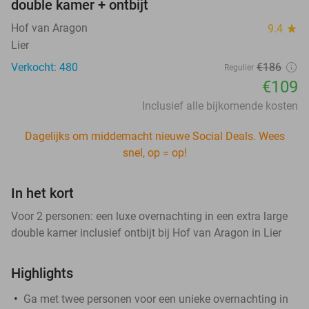
double kamer + ontbijt
Hof van Aragon
9.4
star
Lier
Verkocht: 480
€186
Regulier
€109
Inclusief alle bijkomende kosten
Dagelijks om middernacht nieuwe Social Deals. Wees
snel, op = op!
In het kort
Voor 2 personen: een luxe overnachting in een extra large
double kamer inclusief ontbijt bij Hof van Aragon in Lier
Highlights
Ga met twee personen voor een unieke overnachting in