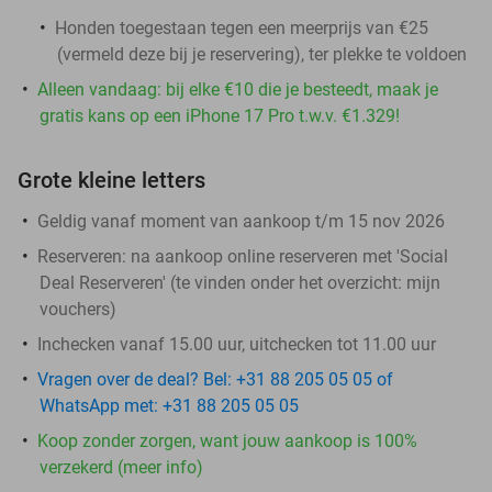
Honden toegestaan tegen een meerprijs van €25
(vermeld deze bij je reservering), ter plekke te voldoen
Alleen vandaag: bij elke €10 die je besteedt, maak je
gratis kans op een iPhone 17 Pro t.w.v. €1.329!
Grote kleine letters
Geldig vanaf moment van aankoop t/m 15 nov 2026
Reserveren:
na aankoop online reserveren met 'Social
Deal Reserveren' (te vinden onder het overzicht:
mijn
vouchers
)
Inchecken vanaf 15.00 uur, uitchecken tot 11.00 uur
Vragen over de deal? Bel: +31 88 205 05 05 of
WhatsApp met: +31 88 205 05 05
Koop zonder zorgen, want jouw aankoop is 100%
verzekerd (meer info)