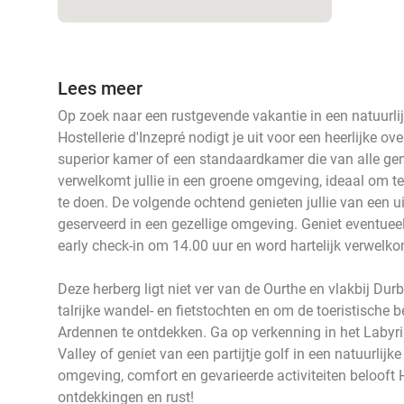
Lees meer
Op zoek naar een rustgevende vakantie in een natuurli
Hostellerie d'Inzepré nodigt je uit voor een heerlijke o
superior kamer of een standaardkamer die van alle gema
verwelkomt jullie in een groene omgeving, ideaal om 
te doen. De volgende ochtend genieten jullie van een ui
geserveerd in een gezellige omgeving. Geniet eventueel
early check-in om 14.00 uur en word hartelijk verwelk
Deze herberg ligt niet ver van de Ourthe en vlakbij Durb
talrijke wandel- en fietstochten en om de toeristisch
Ardennen te ontdekken. Ga op verkenning in het Labyri
Valley of geniet van een partijtje golf in een natuurlijk
omgeving, comfort en gevarieerde activiteiten belooft Ho
ontdekkingen en rust!