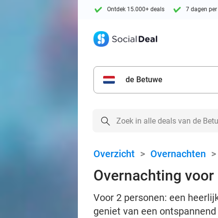
Ontdek 15.000+ deals
7 dagen per
de Betuwe
Overzicht
>
Overnachten
Overnachting voor 2
Voor 2 personen: een heerlijk
geniet van een ontspannend 