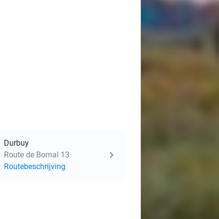
Durbuy
Route de Bomal 13
Routebeschrijving