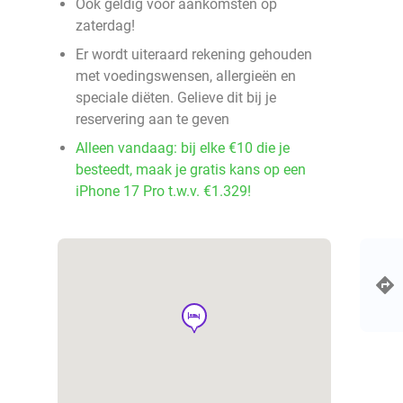
Ook geldig voor aankomsten op
zaterdag!
Er wordt uiteraard rekening gehouden
met voedingswensen, allergieën en
speciale diëten. Gelieve dit bij je
reservering aan te geven
Alleen vandaag: bij elke €10 die je
besteedt, maak je gratis kans op een
iPhone 17 Pro t.w.v. €1.329!
hotel