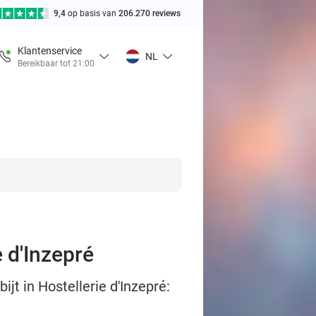
9,4
op basis van
206.270 reviews
Klantenservice
NL
Bereikbaar tot 21:00
e d'Inzepré
jt in Hostellerie d'Inzepré: