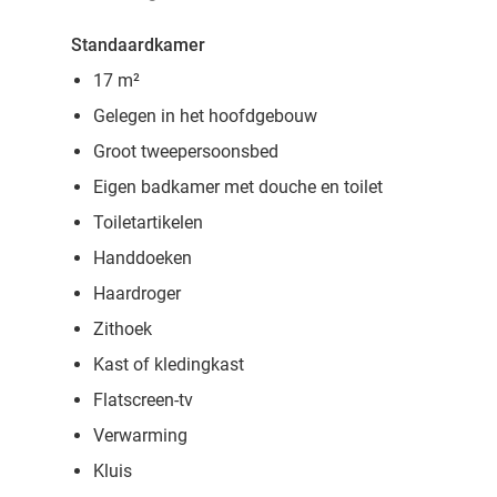
Standaardkamer
17 m²
Gelegen in het hoofdgebouw
Groot tweepersoonsbed
Eigen badkamer met douche en toilet
Toiletartikelen
Handdoeken
Haardroger
Zithoek
Kast of kledingkast
Flatscreen-tv
Verwarming
Kluis