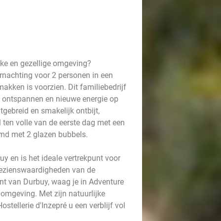
jke en gezellige omgeving?
vernachting voor 2 personen in een
kken is voorzien. Dit familiebedrijf
te ontspannen en nieuwe energie op
tgebreid en smakelijk ontbijt,
 ten volle van de eerste dag met een
omd met 2 glazen bubbels.
uy en is het ideale vertrekpunt voor
e bezienswaardigheden van de
nt van Durbuy, waag je in Adventure
e omgeving. Met zijn natuurlijke
stellerie d'Inzepré u een verblijf vol