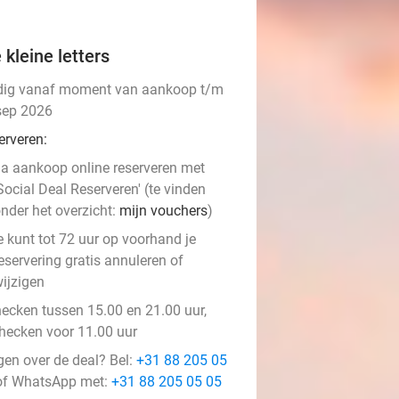
 kleine letters
dig vanaf moment van aankoop t/m
sep 2026
erveren:
a aankoop online reserveren met
Social Deal Reserveren' (te vinden
nder het overzicht:
mijn vouchers
)
e kunt tot 72 uur op voorhand je
eservering gratis annuleren of
ijzigen
hecken tussen 15.00 en 21.00 uur,
checken voor 11.00 uur
gen over de deal? Bel:
+31 88 205 05
f WhatsApp met:
+31 88 205 05 05