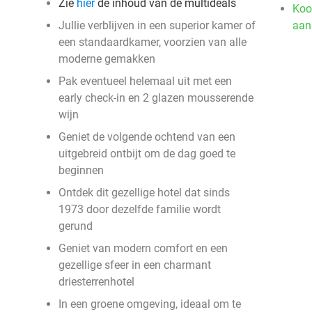
Zie
hier
de inhoud van de multideals
Koo
Jullie verblijven in een superior kamer of
aan
een standaardkamer, voorzien van alle
moderne gemakken
Pak eventueel helemaal uit met een
early check-in en 2 glazen mousserende
wijn
Geniet de volgende ochtend van een
uitgebreid ontbijt om de dag goed te
beginnen
Ontdek dit gezellige hotel dat sinds
1973 door dezelfde familie wordt
gerund
Geniet van modern comfort en een
gezellige sfeer in een charmant
driesterrenhotel
In een groene omgeving, ideaal om te