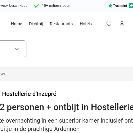
 week beschikbaar
10+ miljoen leden
Home
Dichtbij
Restaurants
Hotels
keyboard_arrow_down
>
Hostellerie d'Inzepré
 personen + ontbijt in Hostelleri
e overnachting in een superior kamer inclusief ontbi
uitje in de prachtige Ardennen