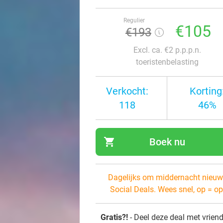
Regulier
€105
€193
Excl. ca. €2 p.p.p.n.
toeristenbelasting
Verkocht:
Korting
118
46%
shopping_cart
Boek nu
navi
Dagelijks om middernacht nieuw
Social Deals. Wees snel, op = op
Gratis?!
- Deel deze deal met vrien