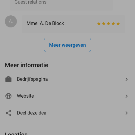
Guest relations
A.
Mme. A. De Block
Meer weergeven
Meer informatie
Bedrijfspagina
Website
Deel deze deal
Locaties