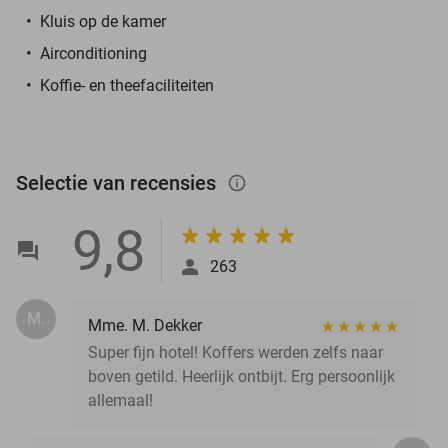
Kluis op de kamer
Airconditioning
Koffie- en theefaciliteiten
Selectie van recensies
info_outlined
9,8
263
M.
Mme. M. Dekker
Super fijn hotel! Koffers werden zelfs naar
boven getild. Heerlijk ontbijt. Erg persoonlijk
allemaal!