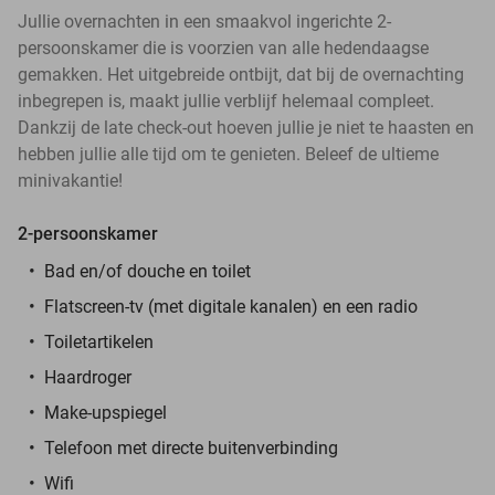
Jullie overnachten in een smaakvol ingerichte 2-
persoonskamer die is voorzien van alle hedendaagse
gemakken. Het uitgebreide ontbijt, dat bij de overnachting
inbegrepen is, maakt jullie verblijf helemaal compleet.
Dankzij de late check-out hoeven jullie je niet te haasten en
hebben jullie alle tijd om te genieten. Beleef de ultieme
minivakantie!
2-persoonskamer
Bad en/of douche en toilet
Flatscreen-tv (met digitale kanalen) en een radio
Toiletartikelen
Haardroger
Make-upspiegel
Telefoon met directe buitenverbinding
Wifi