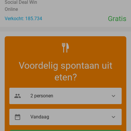
Social Deal Win
Online
Gratis
Verkocht: 185.734
Voordelig spontaan uit
eten?