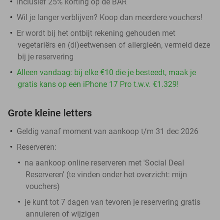
Inclusief 25% korting op de BAR
Wil je langer verblijven? Koop dan meerdere vouchers!
Er wordt bij het ontbijt rekening gehouden met
vegetariërs en (di)eetwensen of allergieën, vermeld deze
bij je reservering
Alleen vandaag: bij elke €10 die je besteedt, maak je
gratis kans op een iPhone 17 Pro t.w.v. €1.329!
Grote kleine letters
Geldig vanaf moment van aankoop t/m 31 dec 2026
Reserveren:
na aankoop online reserveren met 'Social Deal
Reserveren' (te vinden onder het overzicht:
mijn
vouchers
)
je kunt tot 7 dagen van tevoren je reservering gratis
annuleren of wijzigen