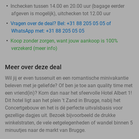
Inchecken tussen 14.00 en 20.00 uur (bagage eerder
afgeven is mogelijk), uitchecken tot 12.00 uur
Vragen over de deal? Bel: +31 88 205 05 05 of
WhatsApp met: +31 88 205 05 05
Koop zonder zorgen, want jouw aankoop is 100%
verzekerd (meer info)
Meer over deze deal
Wil jij er even tussenuit en een romantische minivakantie
beleven met je geliefde? Of ben je toe aan quality time met
een vriend(in)? Kom dan naar het sfeervolle Hotel Albert 1!
Dit hotel ligt aan het plein 't Zand in Brugge, nabij het
Concertgebouw en het is dé perfecte uitvalsbasis voor
gezellige dagjes uit. Bezoek bijvoorbeeld de drukke
winkelstraten, de vele eetgelegenheden of wandel binnen 5
minuutjes naar de markt van Brugge.