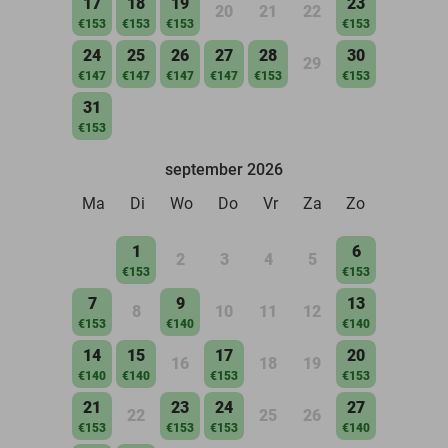
17
18
19
23
20
21
22
€153
€153
€153
€153
24
25
26
27
28
30
29
€147
€147
€147
€147
€153
€153
31
€153
september 2026
Ma
Di
Wo
Do
Vr
Za
Zo
1
6
2
3
4
5
€153
€153
7
9
13
8
10
11
12
€153
€140
€140
14
15
17
20
16
18
19
€140
€140
€153
€153
21
23
24
27
22
25
26
€153
€153
€153
€140