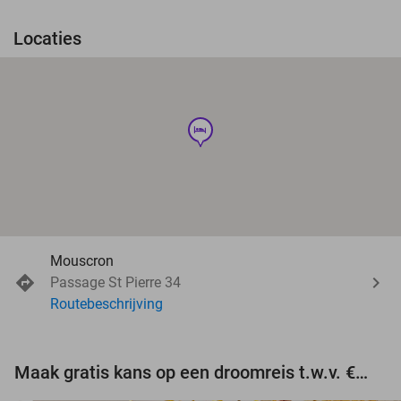
Locaties
hotel
Mouscron
Passage St Pierre 34
Routebeschrijving
Maak gratis kans op een droomreis t.w.v. €3.000!