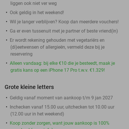
liggen ook niet ver weg
Ook geldig in het weekend!
Wil je langer verblijven? Koop dan meerdere vouchers!
Ga er even tussenuit met je partner of beste vriend(in)
Er wordt rekening gehouden met vegetariërs en
(di)eetwensen of allergieën, vermeld deze bij je
reservering
Alleen vandaag: bij elke €10 die je besteedt, maak je
gratis kans op een iPhone 17 Pro t.w.v. €1.329!
Grote kleine letters
Geldig vanaf moment van aankoop t/m 9 jan 2027
Inchecken vanaf 15.00 uur, uitchecken tot 10.00 uur
(12.00 uur in het weekend)
Koop zonder zorgen, want jouw aankoop is 100%