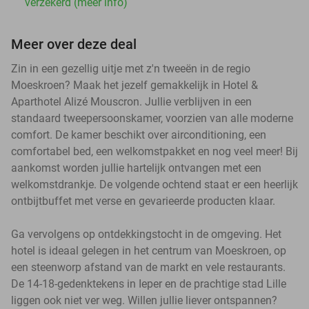
verzekerd (meer info)
Meer over deze deal
Zin in een gezellig uitje met z'n tweeën in de regio
Moeskroen? Maak het jezelf gemakkelijk in Hotel &
Aparthotel Alizé Mouscron. Jullie verblijven in een
standaard tweepersoonskamer, voorzien van alle moderne
comfort. De kamer beschikt over airconditioning, een
comfortabel bed, een welkomstpakket en nog veel meer! Bij
aankomst worden jullie hartelijk ontvangen met een
welkomstdrankje. De volgende ochtend staat er een heerlijk
ontbijtbuffet met verse en gevarieerde producten klaar.
Ga vervolgens op ontdekkingstocht in de omgeving. Het
hotel is ideaal gelegen in het centrum van Moeskroen, op
een steenworp afstand van de markt en vele restaurants.
De 14-18-gedenktekens in Ieper en de prachtige stad Lille
liggen ook niet ver weg. Willen jullie liever ontspannen?