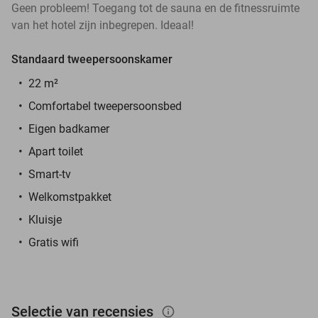
Geen probleem! Toegang tot de sauna en de fitnessruimte
van het hotel zijn inbegrepen. Ideaal!
Standaard tweepersoonskamer
22 m²
Comfortabel tweepersoonsbed
Eigen badkamer
Apart toilet
Smart-tv
Welkomstpakket
Kluisje
Gratis wifi
Selectie van recensies
info_outlined