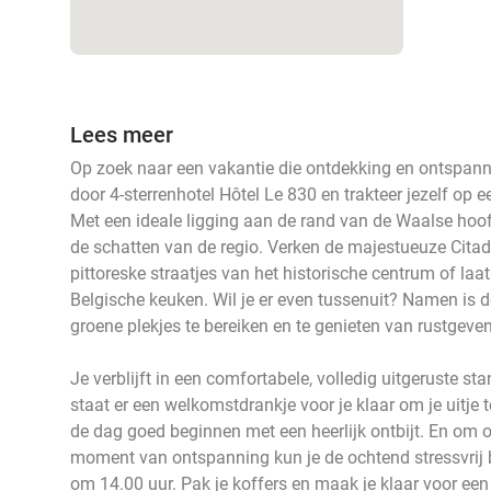
Lees meer
Op zoek naar een vakantie die ontdekking en ontspann
door 4-sterrenhotel Hôtel Le 830 en trakteer jezelf op e
Met een ideale ligging aan de rand van de Waalse hoo
de schatten van de regio. Verken de majestueuze Citad
pittoreske straatjes van het historische centrum of laa
Belgische keuken. Wil je er even tussenuit? Namen is 
groene plekjes te bereiken en te genieten van rustgev
Je verblijft in een comfortabele, volledig uitgeruste 
staat er een welkomstdrankje voor je klaar om je uitje 
de dag goed beginnen met een heerlijk ontbijt. En om op
moment van ontspanning kun je de ochtend stressvrij 
om 14.00 uur. Pak je koffers en maak je klaar voor een 