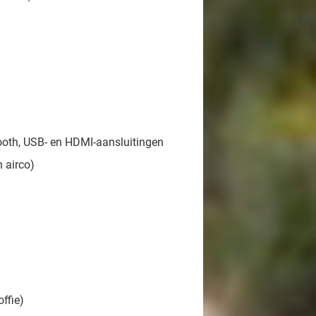
ooth, USB- en HDMI-aansluitingen
 airco)
offie)