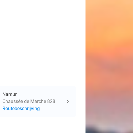
Namur
Chaussée de Marche 828
Routebeschrijving