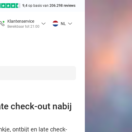
9,4
op basis van
206.298 reviews
Klantenservice
NL
Bereikbaar tot 21:00
ate check-out nabij
je, ontbijt en late check-