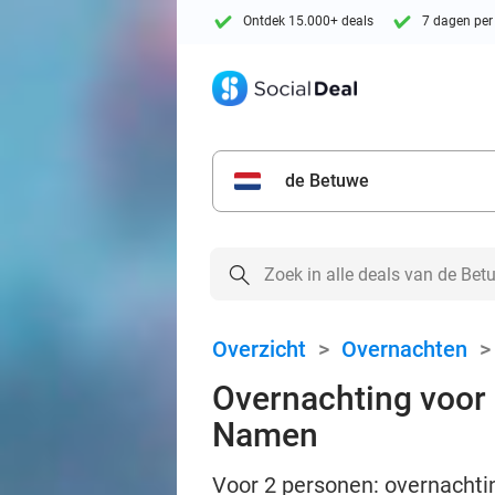
Ontdek 15.000+ deals
7 dagen per
de Betuwe
Overzicht
>
Overnachten
Overnachting voor 
Namen
Voor 2 personen: overnachtin