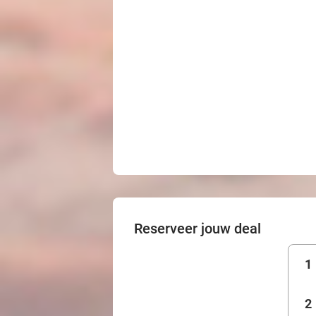
Reserveer jouw deal
1
2