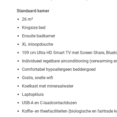
Standaard kamer
26 m²
Kingsize bed
Ensuite badkamer
XL inloopdouche
109 cm Ultra HD Smart TV met Screen Share, Bluet
Individueel regelbare airconditioning (verwarming en
Comfortabel hypoallergeen beddengoed
Gratis, snelle wifi
Koelkast met mineraalwater
Laptopkluis
USB-A en C-laadcontactdozen
Koffie- en theefaciliteiten (biologische en fairtrade k