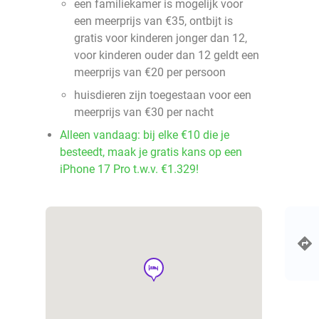
een familiekamer is mogelijk voor
een meerprijs van €35, ontbijt is
gratis voor kinderen jonger dan 12,
voor kinderen ouder dan 12 geldt een
meerprijs van €20 per persoon
huisdieren zijn toegestaan voor een
meerprijs van €30 per nacht
Alleen vandaag: bij elke €10 die je
besteedt, maak je gratis kans op een
iPhone 17 Pro t.w.v. €1.329!
hotel