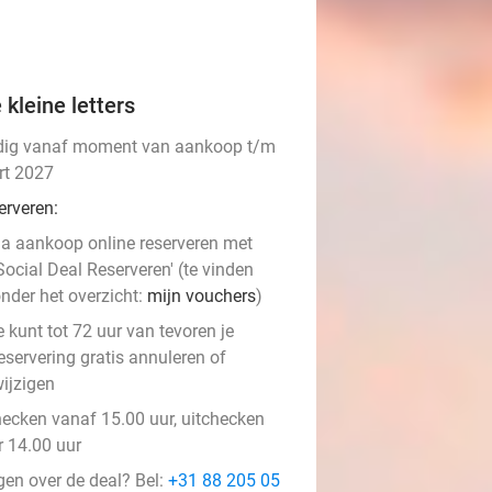
 kleine letters
dig vanaf moment van aankoop t/m
rt 2027
erveren:
a aankoop online reserveren met
Social Deal Reserveren' (te vinden
nder het overzicht:
mijn vouchers
)
e kunt tot 72 uur van tevoren je
eservering gratis annuleren of
ijzigen
hecken vanaf 15.00 uur, uitchecken
r 14.00 uur
gen over de deal? Bel:
+31 88 205 05