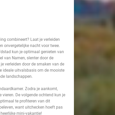
ing combineert? Laat je verleiden
en onvergetelijke nacht voor twee.
fdstad kun je optimaal genieten van
el van Namen, slenter door de
t je verleiden door de smaken van de
de ideale uitvalsbasis om de mooiste
ende landschappen.
standaardkamer. Zodra je aankomt,
te vieren. De volgende ochtend kun je
timaal te profiteren van dit
beleven, want uitchecken hoeft pas
heerlijke mini-vakantie!