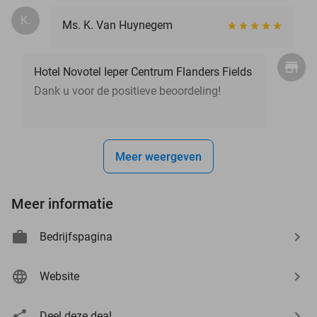
K.
Ms. K. Van Huynegem
Hotel Novotel Ieper Centrum Flanders Fields
Dank u voor de positieve beoordeling!
Meer weergeven
Meer informatie
Bedrijfspagina
Website
Deel deze deal