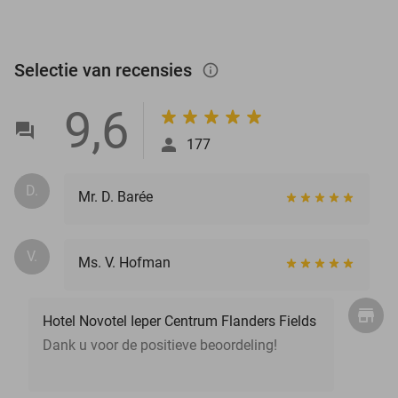
Selectie van recensies
info_outlined
9,6
177
D.
Mr. D. Barée
V.
Ms. V. Hofman
Hotel Novotel Ieper Centrum Flanders Fields
Dank u voor de positieve beoordeling!