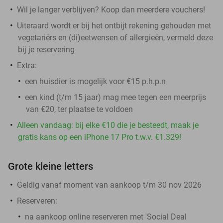
Wil je langer verblijven? Koop dan meerdere vouchers!
Uiteraard wordt er bij het ontbijt rekening gehouden met
vegetariërs en (di)eetwensen of allergieën, vermeld deze
bij je reservering
Extra:
een huisdier is mogelijk voor €15 p.h.p.n
een kind (t/m 15 jaar) mag mee tegen een meerprijs
van €20, ter plaatse te voldoen
Alleen vandaag: bij elke €10 die je besteedt, maak je
gratis kans op een iPhone 17 Pro t.w.v. €1.329!
Grote kleine letters
Geldig vanaf moment van aankoop t/m 30 nov 2026
Reserveren:
na aankoop online reserveren met 'Social Deal