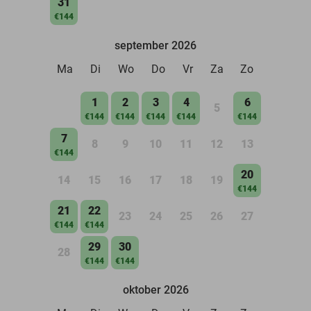
31
€144
september 2026
Ma
Di
Wo
Do
Vr
Za
Zo
1
2
3
4
6
5
€144
€144
€144
€144
€144
7
8
9
10
11
12
13
€144
20
14
15
16
17
18
19
€144
21
22
23
24
25
26
27
€144
€144
29
30
28
€144
€144
oktober 2026