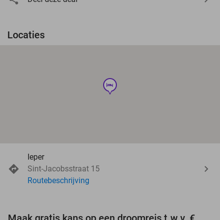
Locaties
hotel
Ieper
Sint-Jacobsstraat 15
Routebeschrijving
Maak gratis kans op een droomreis t.w.v. €3.000!