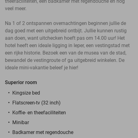
theefaciliteiten, een badkamer met regendouche en nog
veel meer.
Na 1 of 2 ontspannen overnachtingen beginnen jullie de
dag goed met een uitgebreid ontbijt. Jullie kunnen rustig
aan doen, want uitchecken hoeft pas om 14.00 uur! Het
hotel heeft een ideale ligging in Ieper, een vestingstad met
een rijke historie. Bezoek een van de musea van de stad,
bewandel de vestingroute of ga uitgebreid winkelen. De
ideale mini-vakantie beleef je hier!
Superior room
Kingsize bed
Flatscreen-tv (32 inch)
Koffie- en theefaciliteiten
Minibar
Badkamer met regendouche