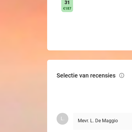
31
€187
Selectie van recensies
info_outlined
L.
Mevr. L. De Maggio