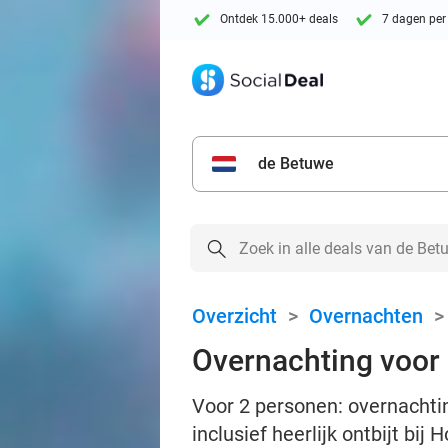
Ontdek 15.000+ deals
7 dagen per
de Betuwe
Overzicht
>
Overnachten
Overnachting voor 
Voor 2 personen: overnachti
inclusief heerlijk ontbijt bij