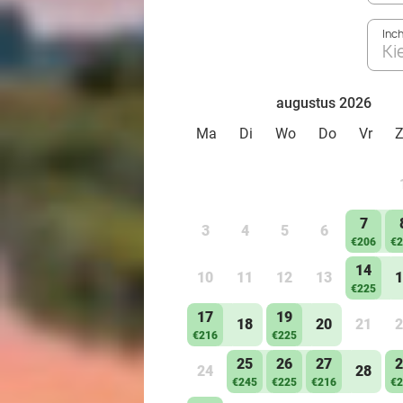
Inc
Ki
augustus 2026
Ma
Di
Wo
Do
Vr
7
3
4
5
6
€206
€2
14
10
11
12
13
1
€225
17
19
18
20
21
2
€216
€225
25
26
27
2
24
28
€245
€225
€216
€2