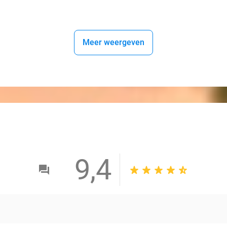
Meer weergeven
9,4