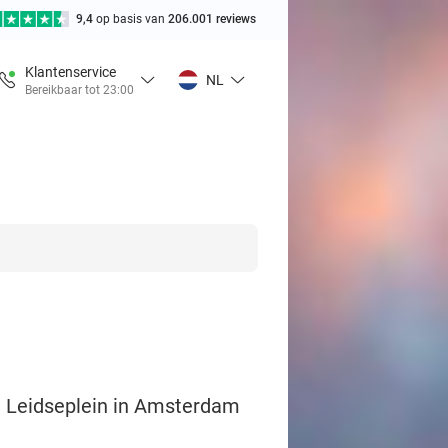
9,4
op basis van
206.001 reviews
Klantenservice
NL
Bereikbaar tot 23:00
et Leidseplein in Amsterdam