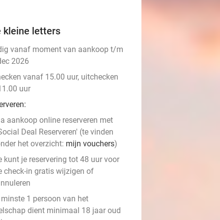
 kleine letters
dig vanaf moment van aankoop t/m
dec 2026
hecken vanaf 15.00 uur, uitchecken
11.00 uur
erveren:
a aankoop online reserveren met
Social Deal Reserveren' (te vinden
nder het overzicht:
mijn vouchers
)
e kunt je reservering tot 48 uur voor
e check-in gratis wijzigen of
nnuleren
 minste 1 persoon van het
elschap dient minimaal 18 jaar oud