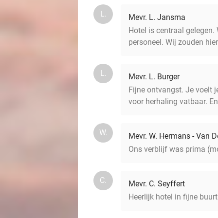
L.
Mevr. L. Jansma
Hotel is centraal gelegen
personeel. Wij zouden hie
L.
Mevr. L. Burger
Fijne ontvangst. Je voelt j
voor herhaling vatbaar. En 
W.
Mevr. W. Hermans - Van D
Ons verblijf was prima (m
C.
Mevr. C. Seyffert
Heerlijk hotel in fijne buur