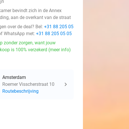
ijn
kamer bevindt zich in de Annex
lding, aan de overkant van de straat
gen over de deal? Bel:
+31 88 205 05
f WhatsApp met:
+31 88 205 05 05
p zonder zorgen, want jouw
koop is 100% verzekerd (meer info)
Amsterdam
Roemer Visscherstraat 10
Routebeschrijving