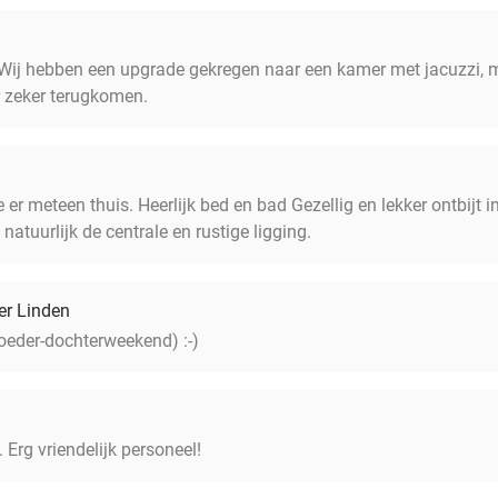
. Wij hebben een upgrade gekregen naar een kamer met jacuzzi, m
r zeker terugkomen.
e er meteen thuis. Heerlijk bed en bad Gezellig en lekker ontbijt 
natuurlijk de centrale en rustige ligging.
er Linden
oeder-dochterweekend) :-)
t. Erg vriendelijk personeel!