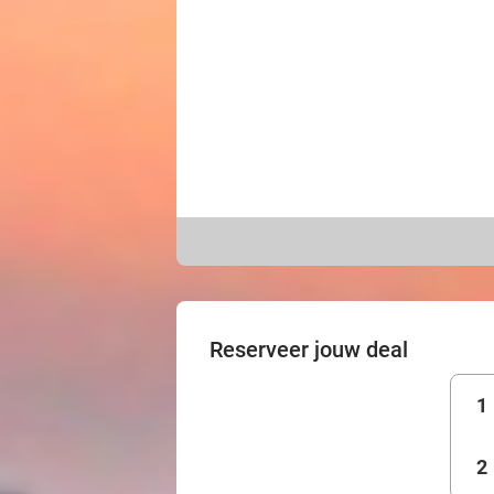
Reserveer jouw deal
1
2