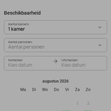
Beschikbaarheid
Aantal kamers:
1 kamer
Aantal personen:
Aantal personen
Inchecken
Uitchecken
Kies datum
Kies datum
augustus 2026
Ma
Di
Wo
Do
Vr
Za
Zo
1
2