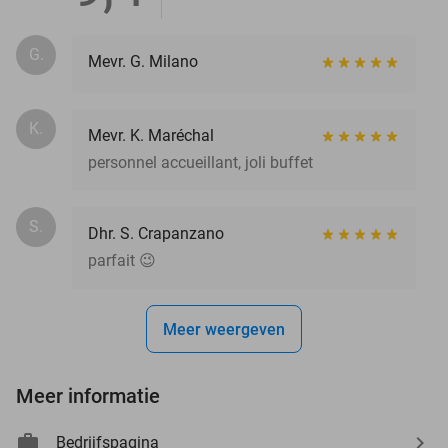
G.
Mevr. G. Milano
K.
Mevr. K. Maréchal
personnel accueillant, joli buffet
S.
Dhr. S. Crapanzano
parfait 😉
Meer weergeven
Meer informatie
Bedrijfspagina