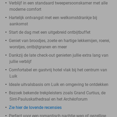
Verblijf in een standaard tweepersoonskamer met alle
moderne comfort
Hartelijk ontvangst met een welkomstdrankje bij
aankomst
Start de dag met een uitgebreid ontbijtbuffet
Geniet van broodjes, zoete en hartige lekkernijen, roerei,
worstjes, ontbijtgranen en meer
Dankzij de late check-out genieten jullie extra lang van
jullie verblijf
Comfortabel en gastvrij hotel vlak bij het centrum van
Luik
Ideale uitvalsbasis om Luik en omgeving te ontdekken
Bezoek bekende trekpleisters zoals Grand Curtius, de
Sint-Pauluskathedraal en het Archéoforum
Zie hier de lovende recensies
Perfect voor een romantisch nachtje weg of gezellige