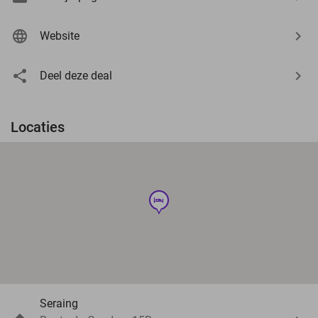
Website
Deel deze deal
Locaties
hotel
Seraing