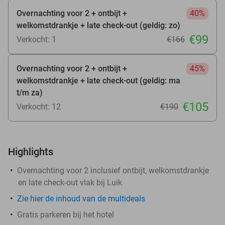
Overnachting voor 2 + ontbijt +
40%
welkomstdrankje + late check-out (geldig: zo)
€99
Verkocht: 1
€166
Overnachting voor 2 + ontbijt +
45%
welkomstdrankje + late check-out (geldig: ma
t/m za)
€105
Verkocht: 12
€190
Highlights
Overnachting voor 2 inclusief ontbijt, welkomstdrankje
en late check-out vlak bij Luik
Zie hier de inhoud van de multideals
Gratis parkeren bij het hotel