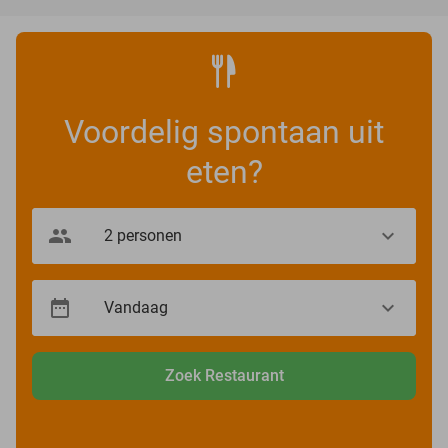
Voordelig spontaan uit
eten?
Zoek Restaurant