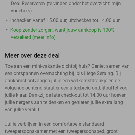
Deal Reserveren' (te vinden onder het overzicht:
mijn
vouchers
)
Inchecken vanaf 15.00 uur, uitchecken tot 14.00 uur
Koop zonder zorgen, want jouw aankoop is 100%
verzekerd (meer info)
Meer over deze deal
Toe aan een mini-vakantie dichtbij huis? Geniet samen van
een ontspannen overnachting bij ibis Liège Seraing. Bij
aankomst ontvangen jullie een welkomstdrankje en de
volgende ochtend staat er een uitgebreid ontbijtbuffet voor
jullie klaar. Dankzij de late check-out tot 14.00 uur hoeven
jullie nergens aan te denken en genieten jullie extra lang
van jullie verblijf.
Jullie verblijven in een comfortabele standaard
tweepersoonskamer met een tweepersoonsbed, groot