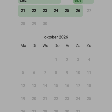
€262
€575
21
22
23
24
25
26
27
28
29
30
oktober 2026
Ma
Di
Wo
Do
Vr
Za
Zo
1
2
3
4
5
6
7
8
9
10
11
12
13
14
15
16
17
18
19
20
21
22
23
24
25
26
27
28
29
30
31