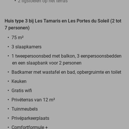
2 ligstoelen op het terras
Huis type 3 bij Les Tamaris en Les Portes du Soleil (2 tot
7 personen)
75 m²
3 slaapkamers
1 tweepersoonsbed met balkon, 3 eenpersoonsbedden
en een slaapbank voor 2 personen
Badkamer met wastafel en bad, opbergruimte en toilet
Keuken
Gratis wifi
Privéterras van 12 m²
Tuinmeubels
Privéparkeerplaats
Comfortformule +