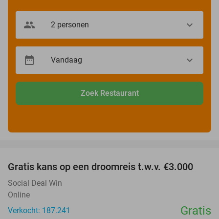
Zoek Restaurant
favorite_border
Gratis kans op een droomreis t.w.v. €3.000
Social Deal Win
Online
Gratis
Verkocht: 187.241