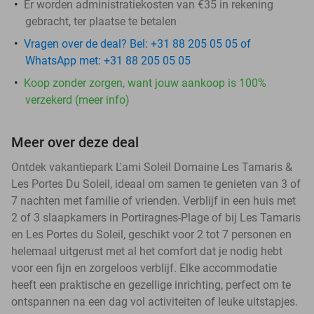
Er worden administratiekosten van €35 in rekening
gebracht, ter plaatse te betalen
Vragen over de deal? Bel: +31 88 205 05 05 of
WhatsApp met: +31 88 205 05 05
Koop zonder zorgen, want jouw aankoop is 100%
verzekerd (meer info)
Meer over deze deal
Ontdek vakantiepark L'ami Soleil Domaine Les Tamaris &
Les Portes Du Soleil, ideaal om samen te genieten van 3 of
7 nachten met familie of vrienden. Verblijf in een huis met
2 of 3 slaapkamers in Portiragnes-Plage of bij Les Tamaris
en Les Portes du Soleil, geschikt voor 2 tot 7 personen en
helemaal uitgerust met al het comfort dat je nodig hebt
voor een fijn en zorgeloos verblijf. Elke accommodatie
heeft een praktische en gezellige inrichting, perfect om te
ontspannen na een dag vol activiteiten of leuke uitstapjes.