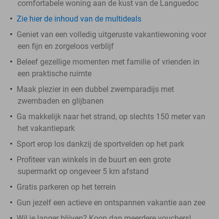
comfortabele woning aan de kust van de Languedoc
Zie hier de inhoud van de multideals
Geniet van een volledig uitgeruste vakantiewoning voor
een fijn en zorgeloos verblijf
Beleef gezellige momenten met familie of vrienden in
een praktische ruimte
Maak plezier in een dubbel zwemparadijs met
zwembaden en glijbanen
Ga makkelijk naar het strand, op slechts 150 meter van
het vakantiepark
Sport erop los dankzij de sportvelden op het park
Profiteer van winkels in de buurt en een grote
supermarkt op ongeveer 5 km afstand
Gratis parkeren op het terrein
Gun jezelf een actieve en ontspannen vakantie aan zee
Wil je langer blijven? Koop dan meerdere vouchers!