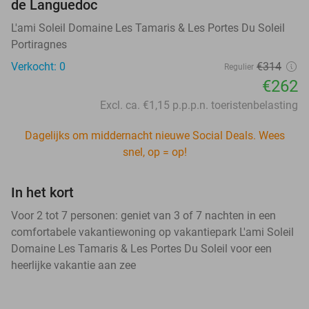
de Languedoc
L'ami Soleil Domaine Les Tamaris & Les Portes Du Soleil
Portiragnes
Verkocht: 0
€314
Regulier
€262
Excl. ca. €1,15 p.p.p.n. toeristenbelasting
Dagelijks om middernacht nieuwe Social Deals. Wees
snel, op = op!
In het kort
Voor 2 tot 7 personen: geniet van 3 of 7 nachten in een
comfortabele vakantiewoning op vakantiepark L'ami Soleil
Domaine Les Tamaris & Les Portes Du Soleil voor een
heerlijke vakantie aan zee