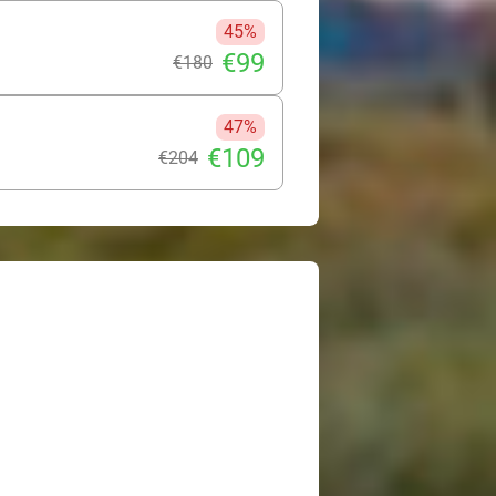
45%
€99
€180
47%
€109
€204