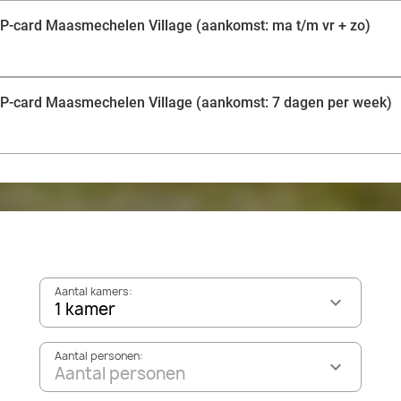
VIP-card Maasmechelen Village (aankomst: ma t/m vr + zo)
 VIP-card Maasmechelen Village (aankomst: 7 dagen per week)
Aantal kamers:
1 kamer
Aantal personen:
Aantal personen