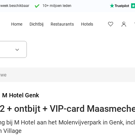
 week beschikbaar
10+ miljoen leden
Home
Dichtbij
Restaurants
Hotels
keyboard_arrow_down
>
M Hotel Genk
2 + ontbijt + VIP-card Maasmeche
 bij M Hotel aan het Molenvijverpark in Genk, inclu
 Village