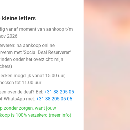
 kleine letters
dig vanaf moment van aankoop t/m
nov 2026
erveren:
na aankoop online
rveren met 'Social Deal Reserveren'
vinden onder het overzicht:
mijn
chers
)
hecken mogelijk vanaf 15.00 uur,
checken tot 11.00 uur
gen over de deal? Bel:
+31 88 205 05
f WhatsApp met:
+31 88 205 05 05
p zonder zorgen, want jouw
koop is 100% verzekerd (meer info)