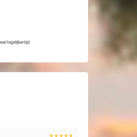
l tegelijkertijd.