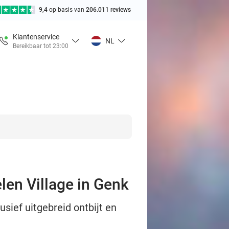
9,4
op basis van
206.011 reviews
Klantenservice
NL
Bereikbaar tot 23:00
len Village in Genk
sief uitgebreid ontbijt en