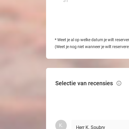
31
*
Weet je al op welke datum je wilt reserve
(Weet je nog niet wanneer je wilt reserver
Selectie van recensies
info_outlined
K.
Herr K. Soubry