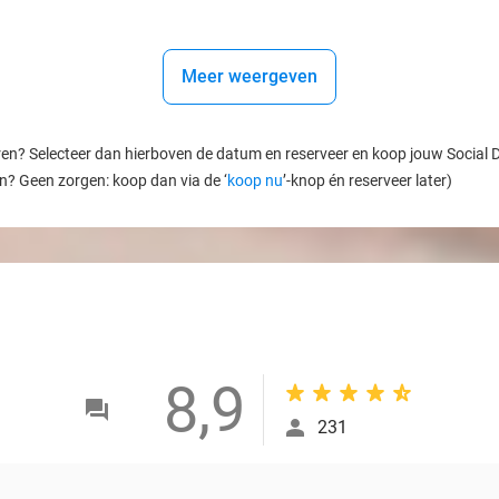
Meer weergeven
ren? Selecteer dan hierboven de datum en reserveer en koop jouw Social Dea
en? Geen zorgen: koop dan via de ‘
koop nu
’-knop én reserveer later)
8,9
231