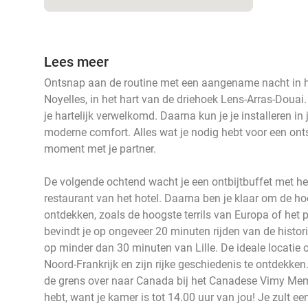
Lees meer
Ontsnap aan de routine met een aangename nacht in he
Noyelles, in het hart van de driehoek Lens-Arras-Douai.
je hartelijk verwelkomd. Daarna kun je je installeren i
moderne comfort. Alles wat je nodig hebt voor een ont
moment met je partner.
De volgende ochtend wacht je een ontbijtbuffet met hee
restaurant van het hotel. Daarna ben je klaar om de h
ontdekken, zoals de hoogste terrils van Europa of het p
bevindt je op ongeveer 20 minuten rijden van de histor
op minder dan 30 minuten van Lille. De ideale locati
Noord-Frankrijk en zijn rijke geschiedenis te ontdekke
de grens over naar Canada bij het Canadese Vimy Memor
hebt, want je kamer is tot 14.00 uur van jou! Je zult een