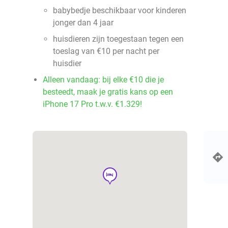
babybedje beschikbaar voor kinderen
jonger dan 4 jaar
huisdieren zijn toegestaan tegen een
toeslag van €10 per nacht per
huisdier
Alleen vandaag: bij elke €10 die je
besteedt, maak je gratis kans op een
iPhone 17 Pro t.w.v. €1.329!
hotel