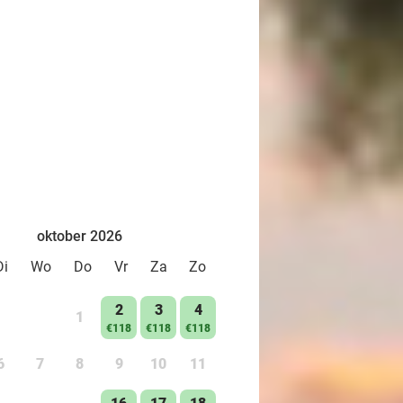
oktober 2026
Di
Wo
Do
Vr
Za
Zo
2
3
4
1
€118
€118
€118
6
7
8
9
10
11