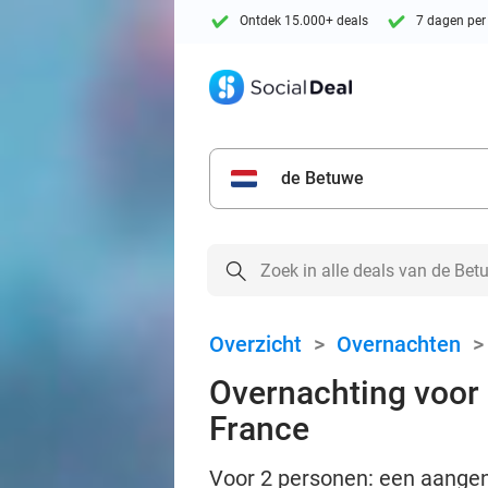
Ontdek 15.000+ deals
7 dagen per
de Betuwe
Overzicht
>
Overnachten
Overnachting voor 2
France
Voor 2 personen: een aangen