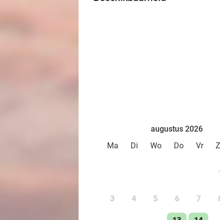
augustus 2026
Ma
Di
Wo
Do
Vr
3
4
5
6
7