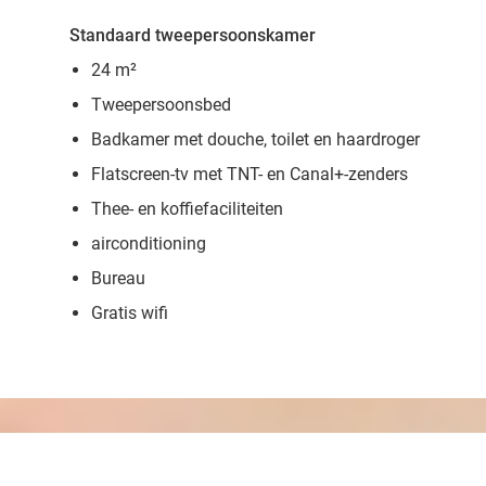
Standaard tweepersoonskamer
24 m²
Tweepersoonsbed
Badkamer met douche, toilet en haardroger
Flatscreen-tv met TNT- en Canal+-zenders
Thee- en koffiefaciliteiten
airconditioning
Bureau
Gratis wifi