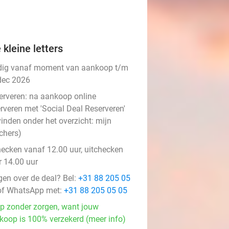
 kleine letters
dig vanaf moment van aankoop t/m
dec 2026
erveren:
na aankoop online
rveren met 'Social Deal Reserveren'
vinden onder het overzicht:
mijn
chers
)
hecken vanaf 12.00 uur, uitchecken
r 14.00 uur
gen over de deal? Bel:
+31 88 205 05
f WhatsApp met:
+31 88 205 05 05
p zonder zorgen, want jouw
koop is 100% verzekerd (meer info)