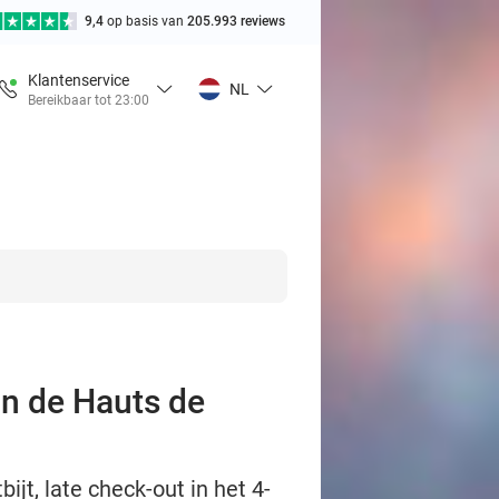
9,4
op basis van
205.993 reviews
Klantenservice
NL
Bereikbaar tot 23:00
an de Hauts de
t, late check-out in het 4-