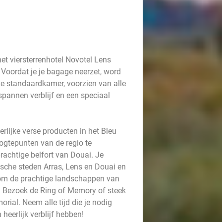
t viersterrenhotel Novotel Lens
 Voordat je je bagage neerzet, word
n je standaardkamer, voorzien van alle
spannen verblijf en een speciaal
rlijke verse producten in het Bleu
oogtepunten van de regio te
rachtige belfort van Douai. Je
ische steden Arras, Lens en Douai en
e om de prachtige landschappen van
n. Bezoek de Ring of Memory of steek
ial. Neem alle tijd die je nodig
 heerlijk verblijf hebben!