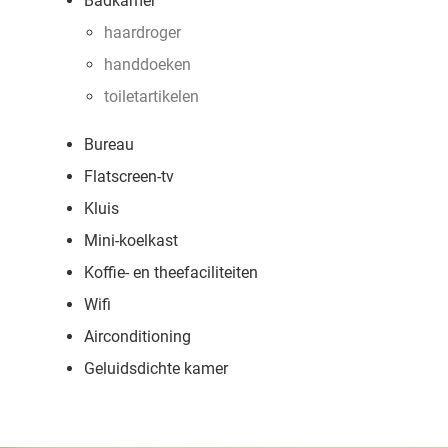
Badkamer
haardroger
handdoeken
toiletartikelen
Bureau
Flatscreen-tv
Kluis
Mini-koelkast
Koffie- en theefaciliteiten
Wifi
Airconditioning
Geluidsdichte kamer