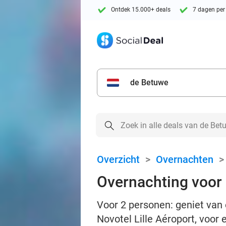
Ontdek 15.000+ deals
7 dagen per
de Betuwe
Overzicht
>
Overnachten
Overnachting voor 2
Voor 2 personen: geniet van e
Novotel Lille Aéroport, voor