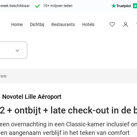
 week beschikbaar
10+ miljoen leden
Home
Dichtbij
Restaurants
Hotels
keyboard_arrow_down
>
Novotel Lille Aéroport
 + ontbijt + late check-out in de b
en overnachting in een Classic-kamer inclusief ont
 een aangenaam verblijf in het teken van comfort