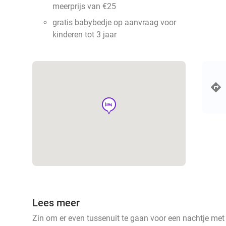
meerprijs van €25
gratis babybedje op aanvraag voor
kinderen tot 3 jaar
hotel
Lees meer
Zin om er even tussenuit te gaan voor een nachtje met 