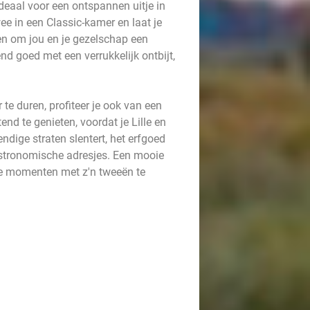
deaal voor een ontspannen uitje in
ee in een Classic-kamer en laat je
en om jou en je gezelschap een
d goed met een verrukkelijk ontbijt,
te duren, profiteer je ook van een
nd te genieten, voordat je Lille en
dige straten slentert, het erfgoed
astronomische adresjes. Een mooie
e momenten met z'n tweeën te