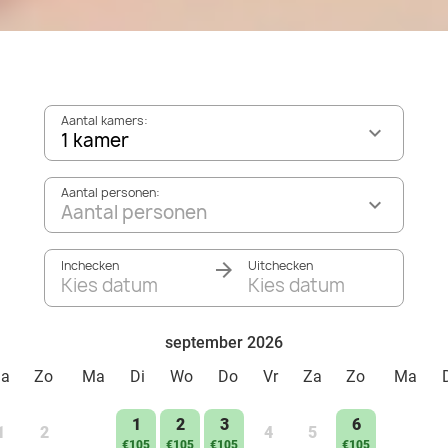
Aantal kamers:
1 kamer
Aantal personen:
Aantal personen
Inchecken
Uitchecken
Kies datum
Kies datum
september 2026
Za
Zo
Ma
Di
Wo
Do
Vr
Za
Zo
Ma
1
2
3
6
1
2
4
5
€105
€105
€105
€105