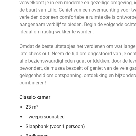
verwelkomt je in een moderne en gezellige omgeving, i
de buurt van Lille. Geniet van een overnachting voor tw
verleiden door een comfortabele ruimte die is ontworp
aangenaam verblijf te bieden. Begin de volgende ochten
ideaal om rustig wakker te worden.
Omdat de beste uitstapjes het verdienen om wat langer 
late check-out. Neem de tijd om ongestoord van je ochte
alle bezienswaardigheden gaat ontdekken, door de leven
bewondert, de musea bezoekt of geniet van de vele g
gelegenheid om ontspanning, ontdekking en bijzonder
combineren!
Classic-kamer
23 m²
Tweepersoonsbed
Slaapbank (voor 1 persoon)