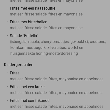
met een frisse salade, frites en mayonaise
Frites met een kaassoufflé
met een frisse salade, frites en mayonaise
Frites met bitterballen
met een frisse salade, frites en mayonaise
Salade "Frittella"
ijsbergsla, rucola, cherrytomaatjes, gekookt ei, croutons,
komkommer, augurk, zilveruitjes, wortel en
huisgemaakte honing-mosterddressing
Kindergerechten:
Frites
met een frisse salade, frites, mayonaise en appelmoes
Frites met een kroket
met een frisse salade, frites, mayonaise en appelmoes
Frites met een frikandel
met een frisse salade, frites, mayonaise en appelmoes