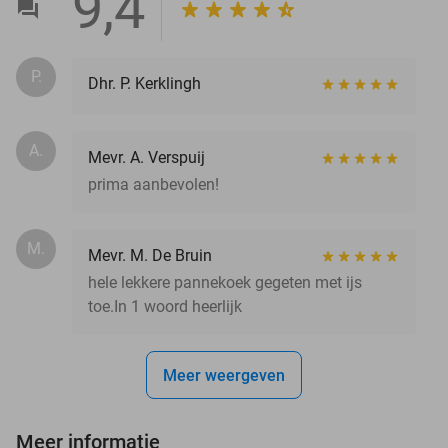
9,4
P.
Dhr. P. Kerklingh
A.
Mevr. A. Verspuij
prima aanbevolen!
M.
Mevr. M. De Bruin
hele lekkere pannekoek gegeten met ijs
toe.In 1 woord heerlijk
Meer weergeven
Meer informatie