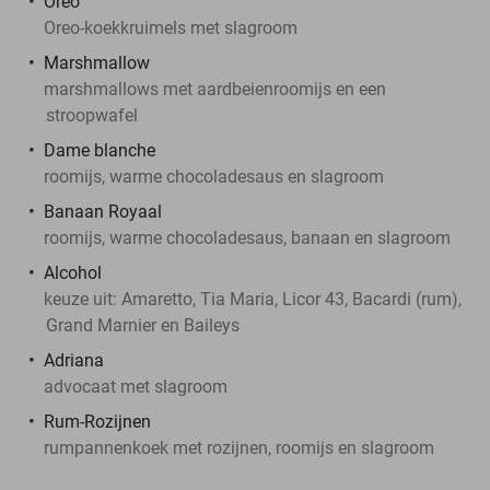
Oreo
Oreo-koekkruimels met slagroom
Marshmallow
marshmallows met aardbeienroomijs en een
stroopwafel
Dame blanche
roomijs, warme chocoladesaus en slagroom
Banaan Royaal
roomijs, warme chocoladesaus, banaan en slagroom
Alcohol
keuze uit: Amaretto, Tia Maria, Licor 43, Bacardi (rum),
Grand Marnier en Baileys
Adriana
advocaat met slagroom
Rum-Rozijnen
rumpannenkoek met rozijnen, roomijs en slagroom