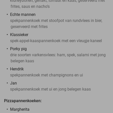
kidneybonen, gehakt, tomaat en kaas, geserveerd met
frites, saus en nacho’s
Echte mannen
spekpannenkoek met stoofpot van rundvlees in bier,
geserveerd met frites
Klassieker
spek-appel-kaaspannenkoek met een vleugje kaneel
Porky pig
drie soorten varkensvlees: ham, spek, salami met jong
belegen kaas
Hendrik
spekpannenkoek met champignons en ui
Jan
spekpannenkoek met ui en jong belegen kaas
Pizzapannenkoeken:
Margherita