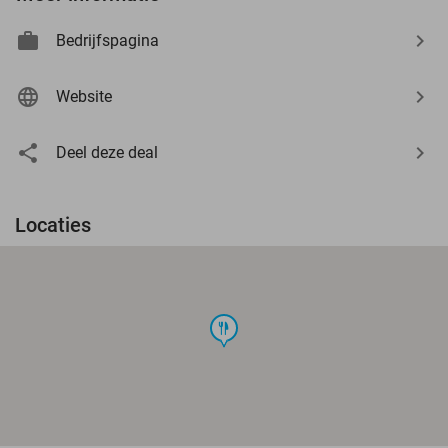
Bedrijfspagina
Website
Deel deze deal
Locaties
food