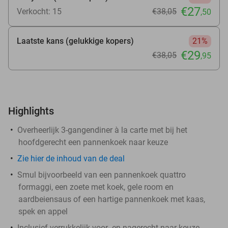
€27
Verkocht: 15
€38
,05
,50
Laatste kans (gelukkige kopers)
21%
€29
€38
,05
,95
Highlights
Overheerlijk 3-gangendiner à la carte met bij het
hoofdgerecht een pannenkoek naar keuze
Zie
hier
de inhoud van de deal
Smul bijvoorbeeld van een pannenkoek quattro
formaggi, een zoete met koek, gele room en
aardbeiensaus of een hartige pannenkoek met kaas,
spek en appel
Inclusief verrukkelijk voor- en nagerecht naar keuze