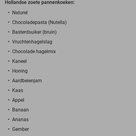
Hollandse zoete pannenkoeken:
Naturel
Chocoladepasta (Nutella)
Basterdsuiker (bruin)
Vruchtenhagelslag
Chocolade hagelmix
Kaneel
Honing
Aardbeienjam
Kaas
Appel
Banaan
Ananas
Gember