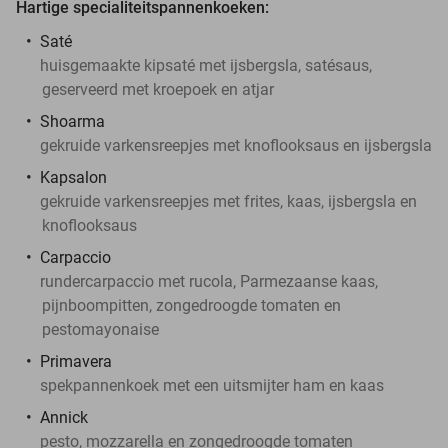
Hartige specialiteitspannenkoeken:
Saté
huisgemaakte kipsaté met ijsbergsla, satésaus,
geserveerd met kroepoek en atjar
Shoarma
gekruide varkensreepjes met knoflooksaus en ijsbergsla
Kapsalon
gekruide varkensreepjes met frites, kaas, ijsbergsla en
knoflooksaus
Carpaccio
rundercarpaccio met rucola, Parmezaanse kaas,
pijnboompitten, zongedroogde tomaten en
pestomayonaise
Primavera
spekpannenkoek met een uitsmijter ham en kaas
Annick
pesto, mozzarella en zongedroogde tomaten