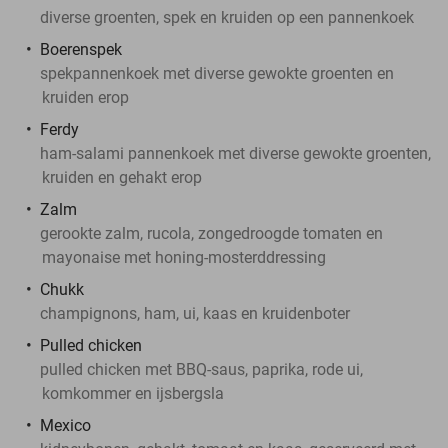
diverse groenten, spek en kruiden op een pannenkoek
Boerenspek
spekpannenkoek met diverse gewokte groenten en
kruiden erop
Ferdy
ham-salami pannenkoek met diverse gewokte groenten,
kruiden en gehakt erop
Zalm
gerookte zalm, rucola, zongedroogde tomaten en
mayonaise met honing-mosterddressing
Chukk
champignons, ham, ui, kaas en kruidenboter
Pulled chicken
pulled chicken met BBQ-saus, paprika, rode ui,
komkommer en ijsbergsla
Mexico