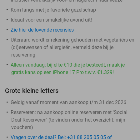
Kom langs met je favoriete gezelschap
Ideaal voor een smakelijke avond uit!
Zie hier de lovende recensies
Uiteraard wordt er rekening gehouden met vegetariërs en
(di)eetwensen of allergieën, vermeld deze bij je
reservering
Alleen vandaag: bij elke €10 die je besteedt, maak je
gratis kans op een iPhone 17 Pro t.w.v. €1.329!
Grote kleine letters
Geldig vanaf moment van aankoop t/m 31 dec 2026
Reserveren:
na aankoop online reserveren met 'Social
Deal Reserveren' (te vinden onder het overzicht:
mijn
vouchers
)
Vragen over de deal? Bel: +31 88 205 05 05 of