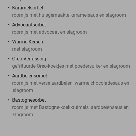
Karamelsorbet
roomijs met huisgemaakte karamelsaus en slagroom
Advocaatsorbet
roomijs met advocaat en slagroom
Warme Kersen
met slagroom
Oreo-Verrassing
gefrituurde Oreo-koekjes met poedersuiker en slagroom
Aardbeiensorbet
roomijs met verse aardbeien, warme chocoladesaus en
slagroom
Bastognesorbet
roomijs met Bastogne-koekkruimels, aardbeiensaus en
slagroom