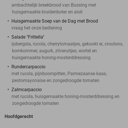
ambachtelijk breekbrood van Bussing met
huisgemaakte kruidenboter en aioli
Huisgemaakte Soep van de Dag met Brood
vraag het onze bediening
Salade "Frittella"
ijsbergsla, rucola, cherrytomaatjes, gekookt ei, croutons,
komkommer, augurk, zilveruitjes, wortel en
huisgemaakte honing-mosterddressing
Rundercarpaccio
met rucola, pijnboompitten, Parmezaanse kaas,
pestomayonaise en zongedroogde tomaten
Zalmcarpaccio
met rucola, huisgemaakte honing-mosterddressing en
zongedroogde tomaten
Hoofdgerecht