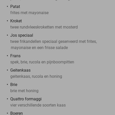
Patat
frites met mayonaise
Kroket
twee rundvleeskroketten met mosterd
Jos speciaal
twee frikandellen speciaal geserveerd met frites,
mayonaise en een frisse salade
Frans
spek, brie, rucola en pijnboompitten
Geitenkaas
geitenkaas, rucola en honing
Brie
brie met honing
Quattro formaggi
vier verschillende soorten kaas
Boeren