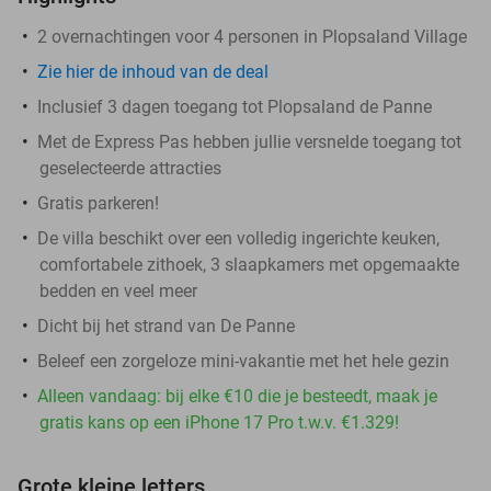
2 overnachtingen voor 4 personen in Plopsaland Village
Zie hier de inhoud van de deal
Inclusief 3 dagen toegang tot Plopsaland de Panne
Met de Express Pas hebben jullie versnelde toegang tot
geselecteerde attracties
Gratis parkeren!
De villa beschikt over een volledig ingerichte keuken,
comfortabele zithoek, 3 slaapkamers met opgemaakte
bedden en veel meer
Dicht bij het strand van De Panne
Beleef een zorgeloze mini-vakantie met het hele gezin
Alleen vandaag: bij elke €10 die je besteedt, maak je
gratis kans op een iPhone 17 Pro t.w.v. €1.329!
Grote kleine letters