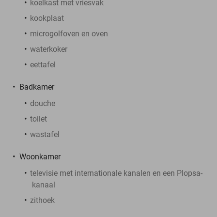
koelkast met vriesvak
kookplaat
microgolfoven en oven
waterkoker
eettafel
Badkamer
douche
toilet
wastafel
Woonkamer
televisie met internationale kanalen en een Plopsa-
kanaal
zithoek