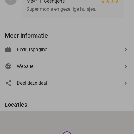
Mevr. T. Geentjens
Super mooie en gezellige huisjes.
Meer informatie
Bedrijfspagina
Website
Deel deze deal
Locaties