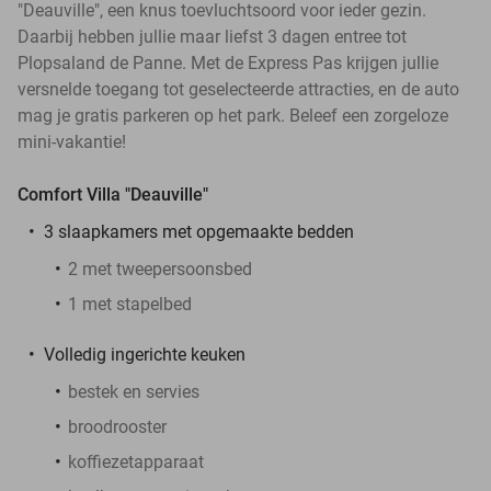
"Deauville", een knus toevluchtsoord voor ieder gezin.
Daarbij hebben jullie maar liefst 3 dagen entree tot
Plopsaland de Panne. Met de Express Pas krijgen jullie
versnelde toegang tot geselecteerde attracties, en de auto
mag je gratis parkeren op het park. Beleef een zorgeloze
mini-vakantie!
Comfort Villa "Deauville"
3 slaapkamers met opgemaakte bedden
2 met tweepersoonsbed
1 met stapelbed
Volledig ingerichte keuken
bestek en servies
broodrooster
koffiezetapparaat