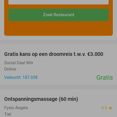
Zoek Restaurant
favorite_border
Gratis kans op een droomreis t.w.v. €3.000
Social Deal Win
Online
Gratis
Verkocht: 187.038
favorite_border
Ontspanningsmassage (60 min)
51%
Fysio Angela
9.9
star
Tiel