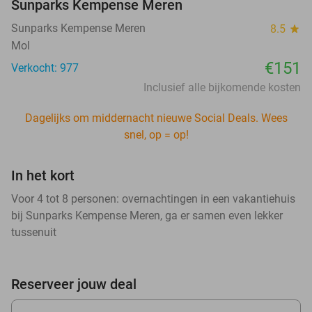
Sunparks Kempense Meren
Sunparks Kempense Meren
8.5
star
Mol
€151
Verkocht: 977
Inclusief alle bijkomende kosten
Dagelijks om middernacht nieuwe Social Deals. Wees
snel, op = op!
In het kort
Voor 4 tot 8 personen: overnachtingen in een vakantiehuis
bij Sunparks Kempense Meren, ga er samen even lekker
tussenuit
Reserveer jouw deal