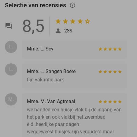
Selectie van recensies
info_outlined
8,5
239
L.
Mme. L. Scy
L.
Mme. L. Sangen Boere
fijn vakantie park
M.
Mme. M. Van Agtmaal
we hadden een huisje vlak bij de ingang van
het park en ook vlakbij het zwembad
e.d..heerlijke paar dagen
weggeweest.huisjes zijn verouderd maar