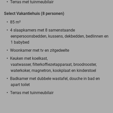
Terras met tuinmeubilair
Select Vakantiehuis (8 personen)
85 m²
4 slaapkamers met 8 samenstaande
eenpersoonsbedden, kussens, dekbedden, bedlinnen en
1 babybed
Woonkamer met tv en zitgedeelte
Keuken met koelkast,
vaatwasser, filterkoffiezetapparaat, broodrooster,
waterkoker, magnetron, kookplaat en kinderstoel
Badkamer met dubbele wastafel, douche in bad en
apart toilet
Terras met tuinmeubilair