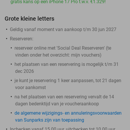
gratis kans op een iPhone 17 Pro t.w.v. €1.329!
Grote kleine letters
Geldig vanaf moment van aankoop t/m 30 jun 2027
Reserveren:
reserveer online met 'Social Deal Reserveren' (te
vinden onder het overzicht:
mijn vouchers
)
het plaatsen van een reservering is mogelijk t/m 31
dec 2026
je kunt je reservering 1 keer aanpassen, tot 21 dagen
voor aankomst
na het plaatsen van een reservering vervalt de 14
dagen bedenktijd van je voucheraankoop
de algemene wijzigings- en annuleringsvoorwaarden
van Sunparks zijn van toepassing
Inchecken vanaf 15.00 uur, uitchecken tot 10.00 uur,