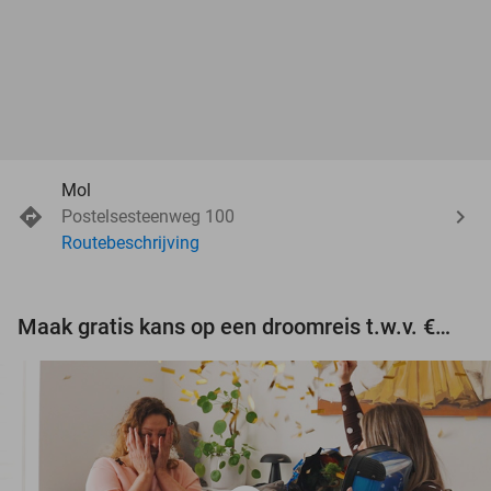
Mol
Postelsesteenweg 100
Routebeschrijving
Maak gratis kans op een droomreis t.w.v. €3.000!