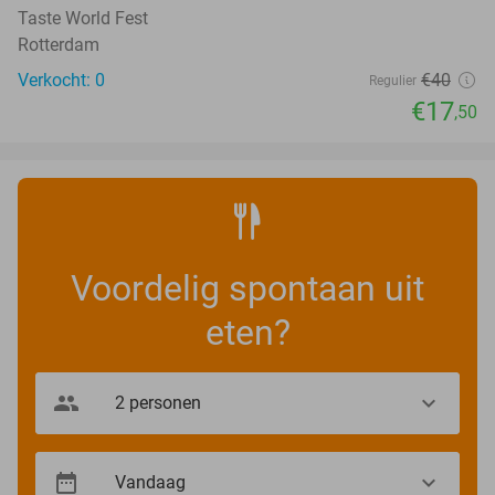
Taste World Fest
Rotterdam
Verkocht: 0
€40
Regulier
€17
,50
Voordelig spontaan uit
eten?