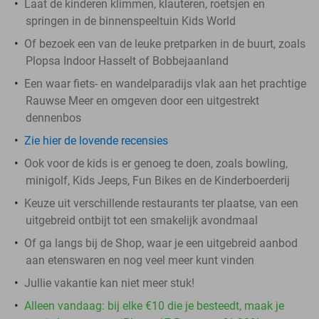
Laat de kinderen klimmen, klauteren, roetsjen en
springen in de binnenspeeltuin Kids World
Of bezoek een van de leuke pretparken in de buurt, zoals
Plopsa Indoor Hasselt of Bobbejaanland
Een waar fiets- en wandelparadijs vlak aan het prachtige
Rauwse Meer en omgeven door een uitgestrekt
dennenbos
Zie hier de lovende recensies
Ook voor de kids is er genoeg te doen, zoals bowling,
minigolf, Kids Jeeps, Fun Bikes en de Kinderboerderij
Keuze uit verschillende restaurants ter plaatse, van een
uitgebreid ontbijt tot een smakelijk avondmaal
Of ga langs bij de Shop, waar je een uitgebreid aanbod
aan etenswaren en nog veel meer kunt vinden
Jullie vakantie kan niet meer stuk!
Alleen vandaag: bij elke €10 die je besteedt, maak je