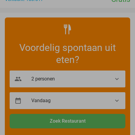
Voordelig spontaan uit
eten?
Zoek Restaurant