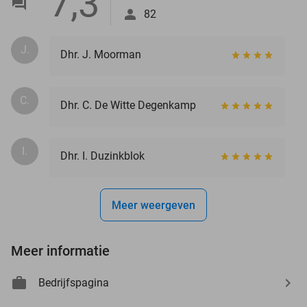
7,3
82
J.
Dhr. J. Moorman
C.
Dhr. C. De Witte Degenkamp
I.
Dhr. I. Duzinkblok
Meer weergeven
Meer informatie
Bedrijfspagina