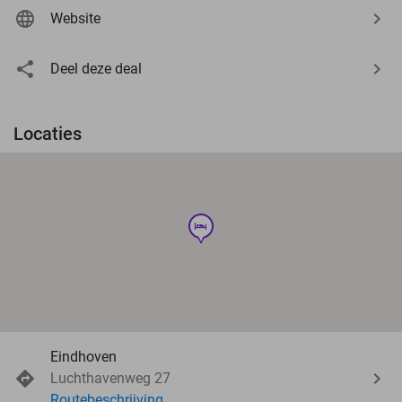
Website
Deel deze deal
Locaties
hotel
Eindhoven
Luchthavenweg 27
Routebeschrijving