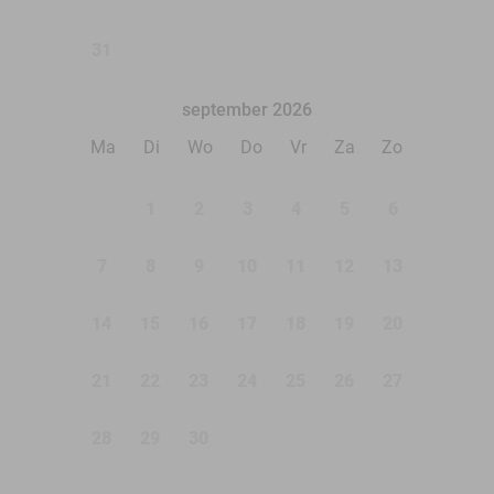
31
september 2026
Ma
Di
Wo
Do
Vr
Za
Zo
1
2
3
4
5
6
7
8
9
10
11
12
13
14
15
16
17
18
19
20
21
22
23
24
25
26
27
28
29
30