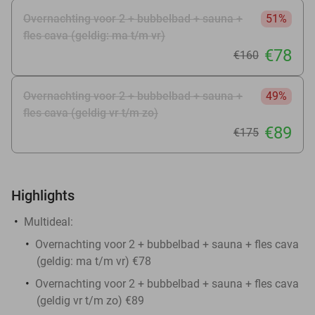
Overnachting voor 2 + bubbelbad + sauna +
51%
fles cava (geldig: ma t/m vr)
€78
€160
Overnachting voor 2 + bubbelbad + sauna +
49%
fles cava (geldig vr t/m zo)
€89
€175
Highlights
Multideal:
Overnachting voor 2 + bubbelbad + sauna + fles cava
(geldig: ma t/m vr) €78
Overnachting voor 2 + bubbelbad + sauna + fles cava
(geldig vr t/m zo) €89