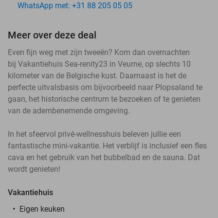
WhatsApp met: +31 88 205 05 05
Meer over deze deal
Even fijn weg met zijn tweeën? Kom dan overnachten
bij Vakantiehuis Sea-renity23 in Veurne, op slechts 10
kilometer van de Belgische kust. Daarnaast is het de
perfecte uitvalsbasis om bijvoorbeeld naar Plopsaland te
gaan, het historische centrum te bezoeken of te genieten
van de adembenemende omgeving.
In het sfeervol privé-wellnesshuis beleven jullie een
fantastische mini-vakantie. Het verblijf is inclusief een fles
cava en het gebruik van het bubbelbad en de sauna. Dat
wordt genieten!
Vakantiehuis
Eigen keuken