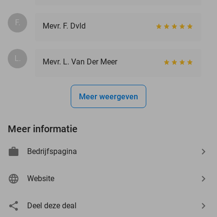
F.
Mevr. F. Dvld
L.
Mevr. L. Van Der Meer
Meer weergeven
Meer informatie
Bedrijfspagina
Website
Deel deze deal