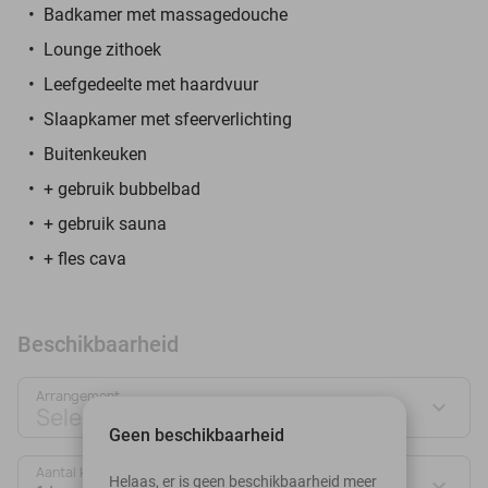
Badkamer met massagedouche
Lounge zithoek
Leefgedeelte met haardvuur
Slaapkamer met sfeerverlichting
Buitenkeuken
+ gebruik bubbelbad
+ gebruik sauna
+ fles cava
Beschikbaarheid
Arrangement
Selecteer jouw deal
Geen beschikbaarheid
Aantal kamers:
Helaas, er is geen beschikbaarheid meer