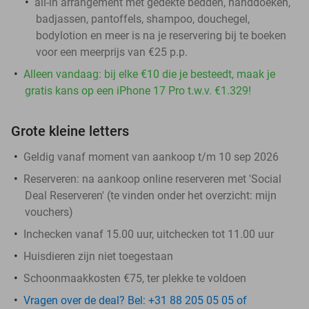
all-in arrangement met gedekte bedden, handdoeken,
badjassen, pantoffels, shampoo, douchegel,
bodylotion en meer is na je reservering bij te boeken
voor een meerprijs van €25 p.p.
Alleen vandaag: bij elke €10 die je besteedt, maak je
gratis kans op een iPhone 17 Pro t.w.v. €1.329!
Grote kleine letters
Geldig vanaf moment van aankoop t/m 10 sep 2026
Reserveren:
na aankoop online reserveren met 'Social
Deal Reserveren' (te vinden onder het overzicht:
mijn
vouchers
)
Inchecken vanaf 15.00 uur, uitchecken tot 11.00 uur
Huisdieren zijn niet toegestaan
Schoonmaakkosten €75, ter plekke te voldoen
Vragen over de deal? Bel: +31 88 205 05 05 of