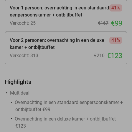
Voor 1 persoon: overnachting in een standaard
41%
eenpersoonskamer + ontbijtbuffet
€99
Verkocht: 25
€167
Voor 2 personen: overnachting in een deluxe
41%
kamer + ontbijtbuffet
€123
Verkocht: 313
€210
Highlights
Multideal:
Overnachting in een standaard eenpersoonskamer +
ontbijtbuffet €99
Overnachting in een deluxe kamer + ontbijtbuffet
€123