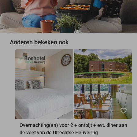
Anderen bekeken ook
favorite_border
Overnachting(en) voor 2 + ontbijt + evt. diner aan
de voet van de Utrechtse Heuvelrug