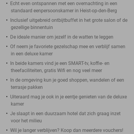
Echt even ontspannen met een overnachting in een
standaard eenpersoonskamer in Heist-op-den-Berg
Inclusief uitgebreid ontbijtbuffet in het grote salon of de
gezellige binnentuin
De ideale manier om jezelf in de watten te leggen
Of neem je favoriete gezelschap mee en verblijf samen
in een deluxe kamer
In beide kamers vind je een SMART-tv, koffie- en
theefaciliteiten, gratis Wifi en nog veel meer
In de omgeving kun je goed shoppen, wandelen of een
terrasje pakken
Uiteraard mag je ook in je eentje genieten van de deluxe
kamer
Je slaapt in een duurzaam hotel dat zich graag inzet
voor het milieu
Wil je langer verblijven? Koop dan meerdere vouchers!