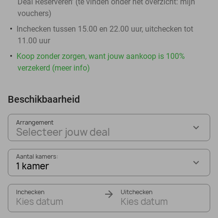
Deal Reserveren' (te vinden onder het overzicht:
mijn
vouchers
)
Inchecken tussen 15.00 en 22.00 uur, uitchecken tot
11.00 uur
Koop zonder zorgen, want jouw aankoop is 100%
verzekerd (meer info)
Beschikbaarheid
Arrangement
Selecteer jouw deal
Aantal kamers:
1 kamer
Inchecken
Uitchecken
Kies datum
Kies datum