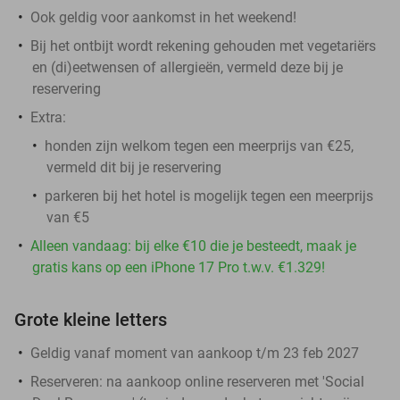
Ook geldig voor aankomst in het weekend!
Bij het ontbijt wordt rekening gehouden met vegetariërs
en (di)eetwensen of allergieën, vermeld deze bij je
reservering
Extra:
honden zijn welkom tegen een meerprijs van €25,
vermeld dit bij je reservering
parkeren bij het hotel is mogelijk tegen een meerprijs
van €5
Alleen vandaag: bij elke €10 die je besteedt, maak je
gratis kans op een iPhone 17 Pro t.w.v. €1.329!
Grote kleine letters
Geldig vanaf moment van aankoop t/m 23 feb 2027
Reserveren:
na aankoop online reserveren met 'Social