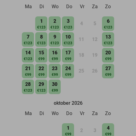
Ma
Di
Wo
Do
Vr
Za
Zo
1
2
3
6
4
5
€123
€123
€123
€123
7
8
9
10
13
11
12
€123
€123
€123
€123
€123
14
15
16
17
20
18
19
€123
€99
€99
€99
€99
21
22
23
24
27
25
26
€99
€99
€99
€99
€99
28
29
30
€123
€123
€99
oktober 2026
Ma
Di
Wo
Do
Vr
Za
Zo
1
4
2
3
€99
€99