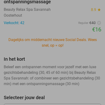
ontspanningsmassage
Beauty Relax Spa Savannah
8.9
star
Oosterhout
Verkocht: 42
€40
Regulier
€16
Dagelijks om middernacht nieuwe Social Deals. Wees
snel, op = op!
In het kort
Beleef een ontspannen moment voor jezelf met een luxe
gezichtsbehandeling (30, 45 of 60 min) bij Beauty Relax
Spa Savannah: of combineer een gezichtsbehandeling (30
min) met een ontspanningsmassage (30 min)
Selecteer jouw deal