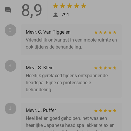
8,9
791
C.
Mevr. C. Van Tiggelen
Vriendelijk ontvangst in een mooie ruimte en
ook tijdens de behandeling.
S.
Mevr. S. Klein
Heerlijk gerelaxed tijdens ontspannende
headspa. Fijne en professionele
behandeling.
J.
Mevr. J. Puffer
Heel lief en goed geholpen. het was een
heerlijke Japanese head spa lekker relax en