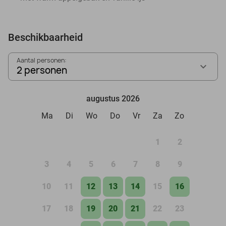
Beschikbaarheid
Aantal personen:
2 personen
augustus 2026
Ma
Di
Wo
Do
Vr
Za
Zo
1
2
3
4
5
6
7
8
9
10
11
12
13
14
15
16
17
18
19
20
21
22
23