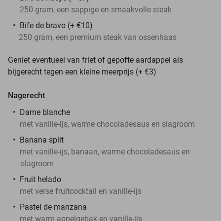
250 gram, een sappige en smaakvolle steak
Bife de bravo (+ €10)
250 gram, een premium steak van ossenhaas
Geniet eventueel van friet of gepofte aardappel als
bijgerecht tegen een kleine meerprijs (+ €3)
Nagerecht
Dame blanche
met vanille-ijs, warme chocoladesaus en slagroom
Banana split
met vanille-ijs, banaan, warme chocoladesaus en
slagroom
Fruit helado
met verse fruitcocktail en vanille-ijs
Pastel de manzana
met warm appelgebak en vanille-ijs