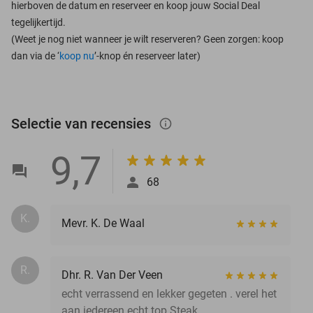
hierboven de datum en reserveer en koop jouw Social Deal
tegelijkertijd.
(Weet je nog niet wanneer je wilt reserveren? Geen zorgen: koop
dan via de ‘
koop nu
’-knop én reserveer later)
Selectie van recensies
info_outlined
9,7
68
K.
Mevr. K. De Waal
R.
Dhr. R. Van Der Veen
echt verrassend en lekker gegeten . verel het
aan iedereen echt top Steak