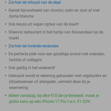
Zie hier de inhoud van de deal
Geniet bijvoorbeeld van chorizo, zalm en sluit af met
dame blanche
Ook keuze uit vegan opties van de kaart!
Sfeervol restaurant in het hartje van Roosendaal op de
markt
Zie hier de lovende recensies
De perfecte plek voor een gezellige avond met vrienden,
familie of collega's
Ook geldig in het weekend!
Uiteraard wordt er rekening gehouden met vegetariërs en
(di)eetwensen of allergieën, vermeld deze bij je
reservering
Alleen vandaag: bij elke €10 die je besteedt, maak je
gratis kans op een iPhone 17 Pro t.w.v. €1.329!