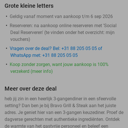
Grote kleine letters
Geldig vanaf moment van aankoop t/m 6 sep 2026
Reserveren:
na aankoop online reserveren met 'Social
Deal Reserveren' (te vinden onder het overzicht:
mijn
vouchers
)
Vragen over de deal? Bel: +31 88 205 05 05 of
WhatsApp met: +31 88 205 05 05
Koop zonder zorgen, want jouw aankoop is 100%
verzekerd (meer info)
Meer over deze deal
heb jij zin in een heerlijk 3-gangendiner in een sfeervolle
setting? Dan ben je bij Bravo Grill & Steak aan het juiste
adres. Je geniet hier van een 3-gangen keuzediner. Proef de
dagverse gerechten met authentieke ingrediënten. Ontdek
de warmte van het gastvrije personeel en beleef een