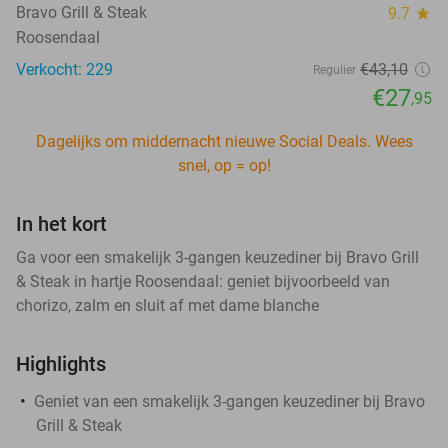
Bravo Grill & Steak
9.7
star
Roosendaal
Verkocht: 229
€43
,10
Regulier
€27
,95
Dagelijks om middernacht nieuwe Social Deals. Wees
snel, op = op!
In het kort
Ga voor een smakelijk 3-gangen keuzediner bij Bravo Grill
& Steak in hartje Roosendaal: geniet bijvoorbeeld van
chorizo, zalm en sluit af met dame blanche
Highlights
Geniet van een smakelijk 3-gangen keuzediner bij Bravo
Grill & Steak