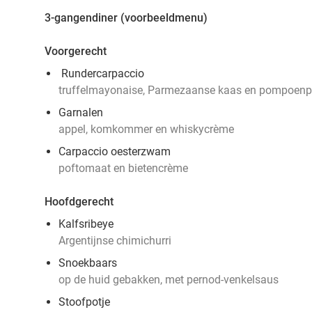
3-gangendiner (voorbeeldmenu)
Voorgerecht
Rundercarpaccio
truffelmayonaise, Parmezaanse kaas en pompoenp
Garnalen
appel, komkommer en whiskycrème
Carpaccio oesterzwam
poftomaat en bietencrème
Hoofdgerecht
Kalfsribeye
Argentijnse chimichurri
Snoekbaars
op de huid gebakken, met pernod-venkelsaus
Stoofpotje