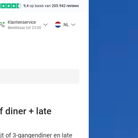
9,4
op basis van
205.942 reviews
Klantenservice
NL
Bereikbaar tot 23:00
 diner + late
jt of 3-gangendiner en late