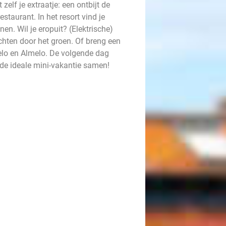
elf je extraatje: een ontbijt de
staurant. In het resort vind je
. Wil je eropuit? (Elektrische)
ochten door het groen. Of breng een
elo en Almelo. De volgende dag
ef de ideale mini-vakantie samen!