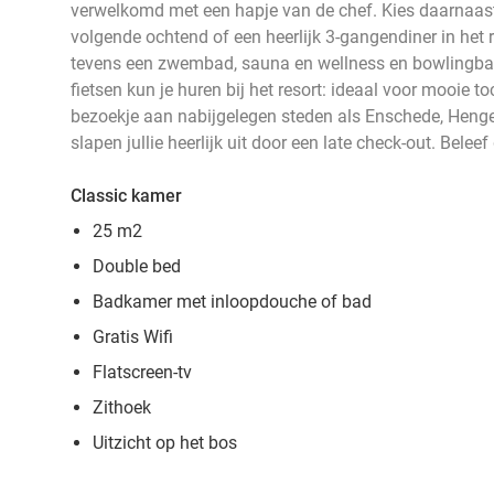
verwelkomd met een hapje van de chef. Kies daarnaast z
volgende ochtend of een heerlijk 3-gangendiner in het re
tevens een zwembad, sauna en wellness en bowlingbanen
fietsen kun je huren bij het resort: ideaal voor mooie t
bezoekje aan nabijgelegen steden als Enschede, Heng
slapen jullie heerlijk uit door een late check-out. Bele
Classic kamer
25 m2
Double bed
Badkamer met inloopdouche of bad
Gratis Wifi
Flatscreen-tv
Zithoek
Uitzicht op het bos