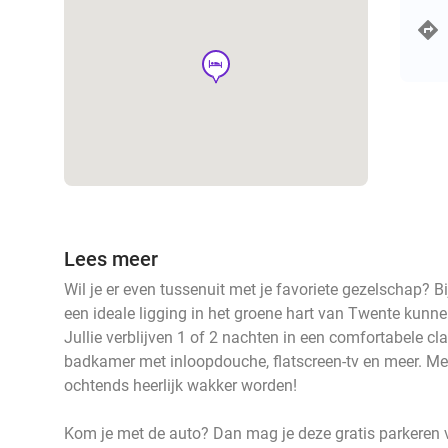
hotel
Lees meer
Wil je er even tussenuit met je favoriete gezelschap? B
een ideale ligging in het groene hart van Twente kunne
Jullie verblijven 1 of 2 nachten in een comfortabele c
badkamer met inloopdouche, flatscreen-tv en meer. Met 
ochtends heerlijk wakker worden!
Kom je met de auto? Dan mag je deze gratis parkeren v