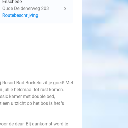
Enschede
Oude Deldenerweg 203
Routebeschrijving
ij Resort Bad Boekelo zit je goed! Met
n jullie helemaal tot rust komen.
lassic kamer met double bed,
een uitzicht op het bos is het 's
oor de deur. Bij aankomst word je