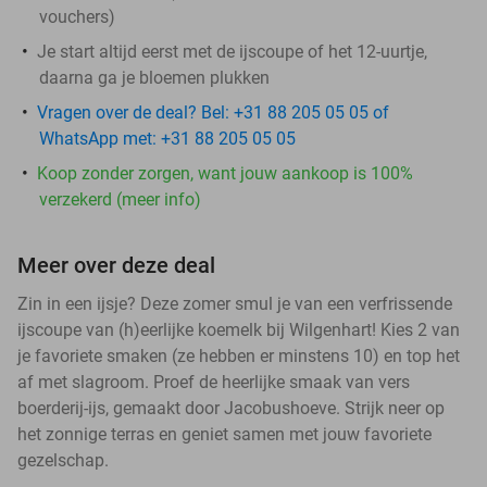
vouchers
)
Je start
altijd
eerst met de ijscoupe of het 12-uurtje,
daarna ga je bloemen plukken
Vragen over de deal? Bel: +31 88 205 05 05 of
WhatsApp met: +31 88 205 05 05
Koop zonder zorgen, want jouw aankoop is 100%
verzekerd (meer info)
Meer over deze deal
Zin in een ijsje? Deze zomer smul je van een verfrissende
ijscoupe van (h)eerlijke koemelk bij Wilgenhart! Kies 2 van
je favoriete smaken (ze hebben er minstens 10) en top het
af met slagroom. Proef de heerlijke smaak van vers
boerderij-ijs, gemaakt door Jacobushoeve. Strijk neer op
het zonnige terras en geniet samen met jouw favoriete
gezelschap.