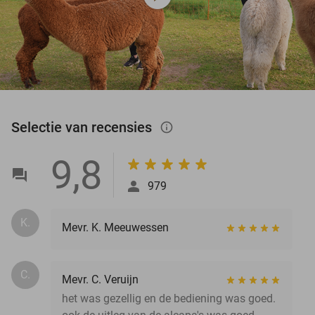
Selectie van recensies
info_outlined
9,8
979
K.
Mevr. K. Meeuwessen
C.
Mevr. C. Veruijn
het was gezellig en de bediening was goed.