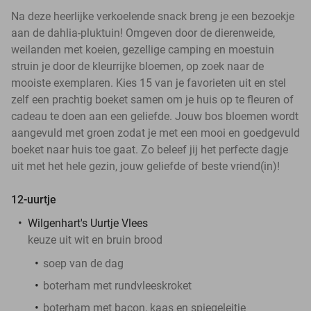
Na deze heerlijke verkoelende snack breng je een bezoekje
aan de dahlia-pluktuin! Omgeven door de dierenweide,
weilanden met koeien, gezellige camping en moestuin
struin je door de kleurrijke bloemen, op zoek naar de
mooiste exemplaren. Kies 15 van je favorieten uit en stel
zelf een prachtig boeket samen om je huis op te fleuren of
cadeau te doen aan een geliefde. Jouw bos bloemen wordt
aangevuld met groen zodat je met een mooi en goedgevuld
boeket naar huis toe gaat. Zo beleef jij het perfecte dagje
uit met het hele gezin, jouw geliefde of beste vriend(in)!
12-uurtje
Wilgenhart's Uurtje Vlees
keuze uit wit en bruin brood
soep van de dag
boterham met rundvleeskroket
boterham met bacon, kaas en spiegeleitje