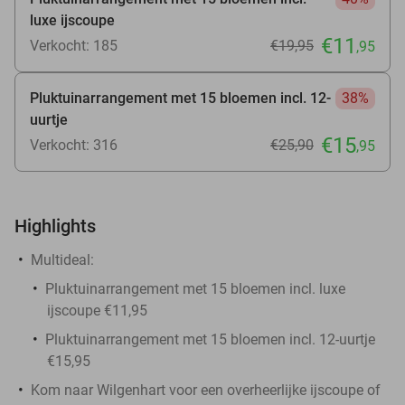
luxe ijscoupe
€11
Verkocht: 185
€19
,95
,95
Pluktuinarrangement met 15 bloemen incl. 12-
38%
uurtje
€15
Verkocht: 316
€25
,90
,95
Highlights
Multideal:
Pluktuinarrangement met 15 bloemen incl. luxe
ijscoupe €11,95
Pluktuinarrangement met 15 bloemen incl. 12-uurtje
€15,95
Kom naar Wilgenhart voor een overheerlijke ijscoupe of