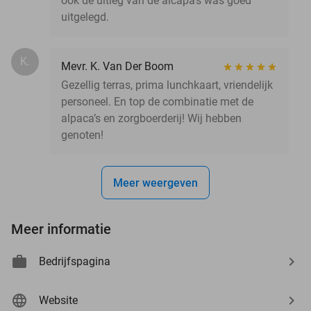
ook de uitleg van de alcapa's was goed
uitgelegd.
K.
Mevr. K. Van Der Boom
Gezellig terras, prima lunchkaart, vriendelijk
personeel. En top de combinatie met de
alpaca’s en zorgboerderij! Wij hebben
genoten!
Meer weergeven
Meer informatie
Bedrijfspagina
Website