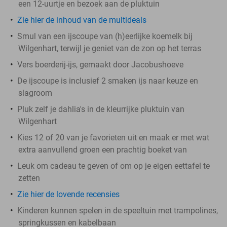
een 12-uurtje en bezoek aan de pluktuin
Zie hier de inhoud van de multideals
Smul van een ijscoupe van (h)eerlijke koemelk bij
Wilgenhart, terwijl je geniet van de zon op het terras
Vers boerderij-ijs, gemaakt door Jacobushoeve
De ijscoupe is inclusief 2 smaken ijs naar keuze en
slagroom
Pluk zelf je dahlia's in de kleurrijke pluktuin van
Wilgenhart
Kies 12 of 20 van je favorieten uit en maak er met wat
extra aanvullend groen een prachtig boeket van
Leuk om cadeau te geven of om op je eigen eettafel te
zetten
Zie hier de lovende recensies
Kinderen kunnen spelen in de speeltuin met trampolines,
springkussen en kabelbaan