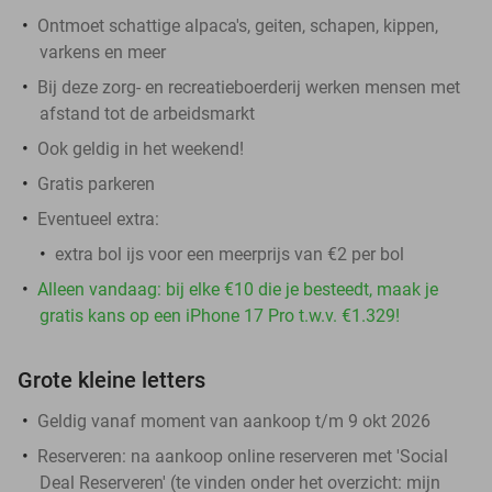
Ontmoet schattige alpaca's, geiten, schapen, kippen,
varkens en meer
Bij deze zorg- en recreatieboerderij werken mensen met
afstand tot de arbeidsmarkt
Ook geldig in het weekend!
Gratis parkeren
Eventueel extra:
extra bol ijs voor een meerprijs van €2 per bol
Alleen vandaag: bij elke €10 die je besteedt, maak je
gratis kans op een iPhone 17 Pro t.w.v. €1.329!
Grote kleine letters
Geldig vanaf moment van aankoop t/m 9 okt 2026
Reserveren:
na aankoop online reserveren met 'Social
Deal Reserveren' (te vinden onder het overzicht:
mijn