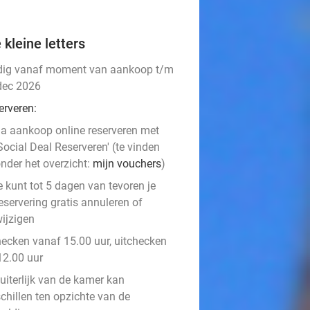
 kleine letters
dig vanaf moment van aankoop t/m
dec 2026
erveren:
a aankoop online reserveren met
Social Deal Reserveren' (te vinden
nder het overzicht:
mijn vouchers
)
e kunt tot 5 dagen van tevoren je
eservering gratis annuleren of
ijzigen
hecken vanaf 15.00 uur, uitchecken
12.00 uur
uiterlijk van de kamer kan
chillen ten opzichte van de