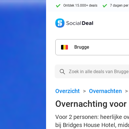
Ontdek 15.000+ deals
7 dagen per
Brugge
Overzicht
>
Overnachten
Overnachting voor 2
Voor 2 personen: heerlijke ov
bij Bridges House Hotel, mid