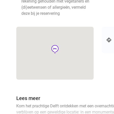
rekening gehouden met vegetariërs en
(di)eetwensen of allergieën, vermeld
deze bij je reservering
hotel
Lees meer
Kom het prachtige Delft ontdekken met een overnachtin
verblijven op een geweldige locatie: in een monumenta