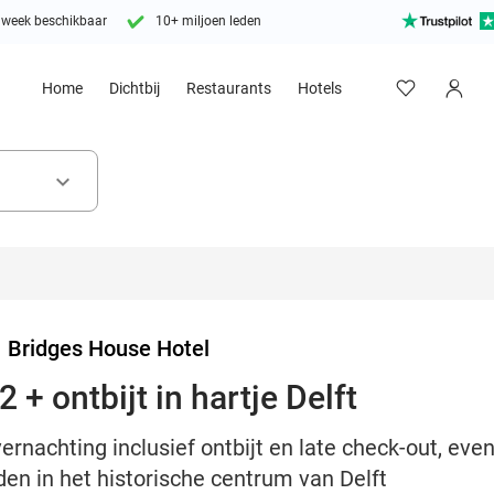
 week beschikbaar
10+ miljoen leden
Home
Dichtbij
Restaurants
Hotels
keyboard_arrow_down
>
Bridges House Hotel
 + ontbijt in hartje Delft
ernachting inclusief ontbijt en late check-out, even
den in het historische centrum van Delft