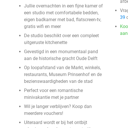
afb
Jullie overnachten in een fijne kamer of
Vra
een studio met comfortabele bedden,
39
o
eigen badkamer met bad, flatscreen-tv,
gratis wifi en meer
Koo
aan
De studio beschikt over een compleet
uitgeruste kitchenette
Gevestigd in een monumentaal pand
aan de historische gracht Oude Delft
Op loopafstand van de Markt, winkels,
restaurants, Museum Prinsenhof en de
bezienswaardigheden van de stad
Perfect voor een romantische
minivakantie met je partner
Wil je langer verblijven? Koop dan
meerdere vouchers!
Uiteraard wordt er bij het ontbijt