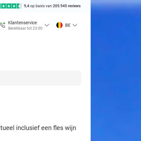
9,4
op basis van
205.945 reviews
Klantenservice
BE
Bereikbaar tot 23:00
tueel inclusief een fles wijn