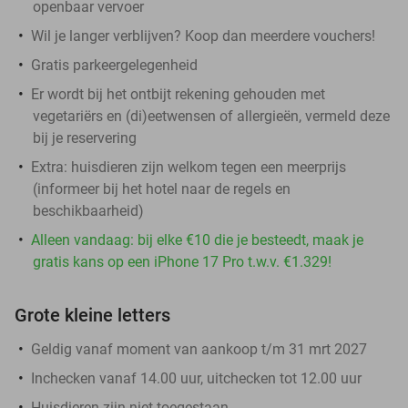
openbaar vervoer
Wil je langer verblijven? Koop dan meerdere vouchers!
Gratis parkeergelegenheid
Er wordt bij het ontbijt rekening gehouden met
vegetariërs en (di)eetwensen of allergieën, vermeld deze
bij je reservering
Extra: huisdieren zijn welkom tegen een meerprijs
(informeer bij het hotel naar de regels en
beschikbaarheid)
Alleen vandaag: bij elke €10 die je besteedt, maak je
gratis kans op een iPhone 17 Pro t.w.v. €1.329!
Grote kleine letters
Geldig vanaf moment van aankoop t/m 31 mrt 2027
Inchecken vanaf 14.00 uur, uitchecken tot 12.00 uur
Huisdieren zijn niet toegestaan