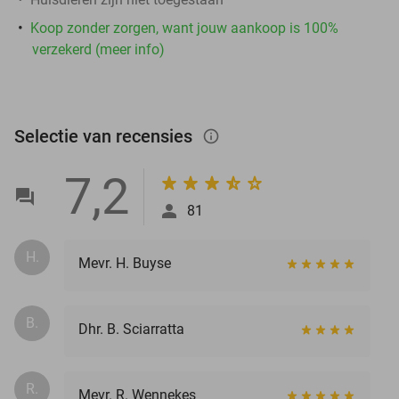
Koop zonder zorgen, want jouw aankoop is 100%
verzekerd (meer info)
Selectie van recensies
info_outlined
7,2
81
H.
Mevr. H. Buyse
B.
Dhr. B. Sciarratta
R.
Mevr. R. Wennekes