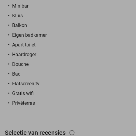
Minibar
Kluis
Balkon
Eigen badkamer
Apart toilet
Haardroger
Douche
Bad
Flatscreen-tv
Gratis wifi
Privéterras
Selectie van recensies
info_outlined