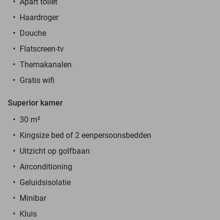
Apart toilet
Haardroger
Douche
Flatscreen-tv
Themakanalen
Gratis wifi
Superior kamer
30 m²
Kingsize bed of 2 eenpersoonsbedden
Uitzicht op golfbaan
Airconditioning
Geluidsisolatie
Minibar
Kluis