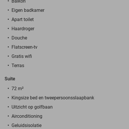
Balkon
Eigen badkamer
Apart toilet
Haardroger
Douche
Flatscreen-tv
Gratis wifi
Terras
Suite
72 m²
Kingsize bed en tweepersoonsslaapbank
Uitzicht op golfbaan
Airconditioning
Geluidsisolatie