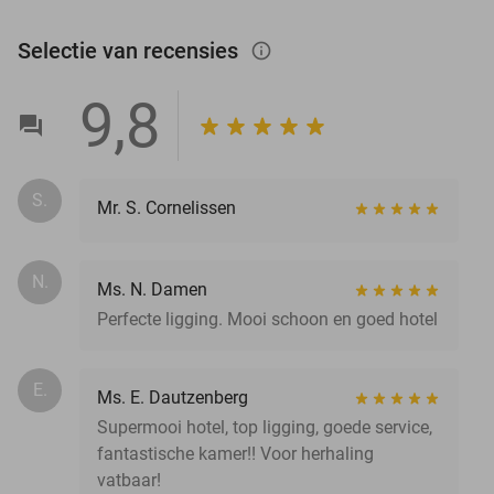
Selectie van recensies
info_outlined
9,8
S.
Mr. S. Cornelissen
N.
Ms. N. Damen
Perfecte ligging. Mooi schoon en goed hotel
E.
Ms. E. Dautzenberg
Supermooi hotel, top ligging, goede service,
fantastische kamer!! Voor herhaling
vatbaar!