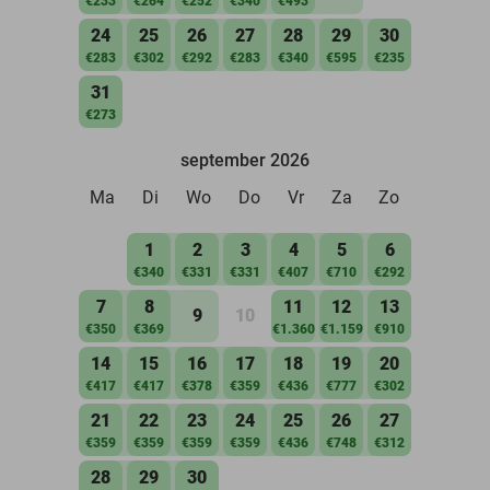
€233
€264
€252
€340
€493
24
25
26
27
28
29
30
€283
€302
€292
€283
€340
€595
€235
31
€273
september 2026
Ma
Di
Wo
Do
Vr
Za
Zo
1
2
3
4
5
6
€340
€331
€331
€407
€710
€292
7
8
11
12
13
9
10
€350
€369
€1.360
€1.159
€910
14
15
16
17
18
19
20
€417
€417
€378
€359
€436
€777
€302
21
22
23
24
25
26
27
€359
€359
€359
€359
€436
€748
€312
28
29
30