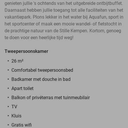
genieten jullie 's ochtends van het uitgebreide ontbijtbuffet.
Daarnaast hebben jullie toegang tot alle faciliteiten van het
vakantiepark. Plons lekker in het water bij Aquafun, sport in
het sportcenter of maak een mooie wandel- of fietstocht in
de prachtige natuur van de Stille Kempen. Kortom, genoeg
te doen voor een heerlijke tijd weg!
Tweepersoonskamer
26 m²
Comfortabel tweepersoonsbed
Badkamer met douche in bad
Apart toilet
Balkon of privéterras met tuinmeubilair
TV
Kluis
Gratis wifi