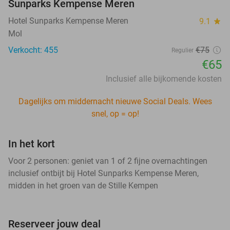
Sunparks Kempense Meren
Hotel Sunparks Kempense Meren
9.1
star
Mol
Verkocht: 455
€75
Regulier
€65
Inclusief alle bijkomende kosten
Dagelijks om middernacht nieuwe Social Deals. Wees
snel, op = op!
In het kort
Voor 2 personen: geniet van 1 of 2 fijne overnachtingen
inclusief ontbijt bij Hotel Sunparks Kempense Meren,
midden in het groen van de Stille Kempen
Reserveer jouw deal