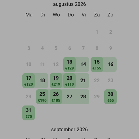
augustus 2026
Ma
Di
Wo
Do
Vr
Za
Zo
1
2
3
4
5
6
7
8
9
13
15
10
11
12
14
16
€129
€155
17
19
20
18
21
22
23
€120
€219
€110
25
26
30
24
27
28
29
€190
€185
€65
31
€70
september 2026