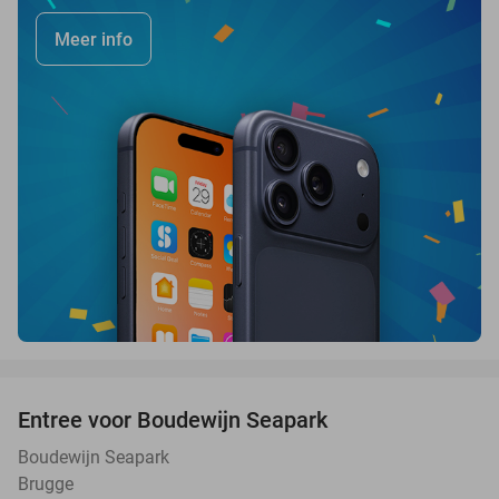
Meer info
favorite_border
Entree voor Boudewijn Seapark
35%
Boudewijn Seapark
Brugge