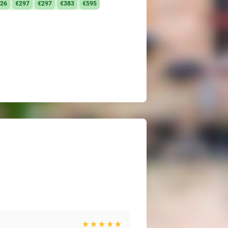
26
€297
€297
€383
€595