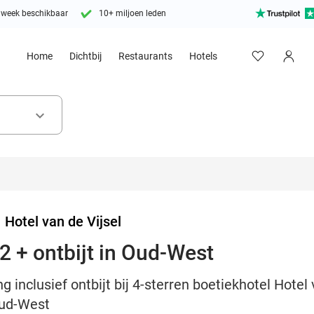
 week beschikbaar
10+ miljoen leden
Home
Dichtbij
Restaurants
Hotels
keyboard_arrow_down
>
Hotel van de Vijsel
2 + ontbijt in Oud-West
 inclusief ontbijt bij 4-sterren boetiekhotel Hotel 
Oud-West