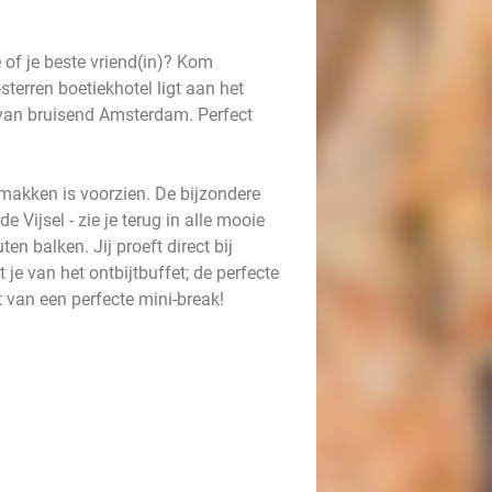
 of je beste vriend(in)? Kom
-sterren boetiekhotel ligt aan het
 van bruisend Amsterdam. Perfect
emakken is voorzien. De bijzondere
 Vijsel - zie je terug in alle mooie
n balken. Jij proeft direct bij
e van het ontbijtbuffet; de perfecte
 van een perfecte mini-break!