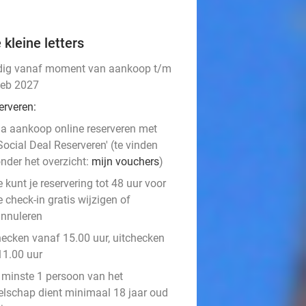
 kleine letters
dig vanaf moment van aankoop t/m
feb 2027
erveren:
a aankoop online reserveren met
Social Deal Reserveren' (te vinden
nder het overzicht:
mijn vouchers
)
e kunt je reservering tot 48 uur voor
e check-in gratis wijzigen of
nnuleren
hecken vanaf 15.00 uur, uitchecken
11.00 uur
 minste 1 persoon van het
elschap dient minimaal 18 jaar oud