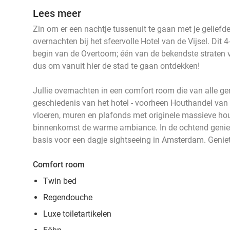
Lees meer
Zin om er een nachtje tussenuit te gaan met je geliefde
overnachten bij het sfeervolle Hotel van de Vijsel. Dit 4
begin van de Overtoom; één van de bekendste straten
dus om vanuit hier de stad te gaan ontdekken!
Jullie overnachten in een comfort room die van alle g
geschiedenis van het hotel - voorheen Houthandel van de
vloeren, muren en plafonds met originele massieve houte
binnenkomst de warme ambiance. In de ochtend geniet j
basis voor een dagje sightseeing in Amsterdam. Geniet
Comfort room
Twin bed
Regendouche
Luxe toiletartikelen