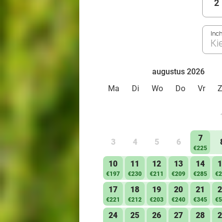
2
Inc
Ki
augustus 2026
Ma
Di
Wo
Do
Vr
7
3
4
5
6
€225
10
11
12
13
14
1
€197
€230
€211
€209
€285
€2
17
18
19
20
21
2
€221
€212
€203
€240
€345
€5
24
25
26
27
28
2