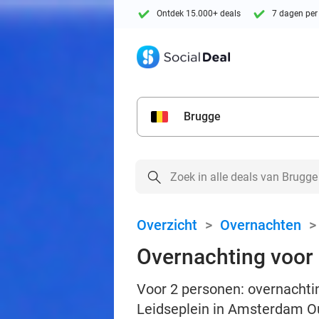
Ontdek 15.000+ deals
7 dagen per
Brugge
Overzicht
>
Overnachten
Overnachting voor 
Voor 2 personen: overnachting
Leidseplein in Amsterdam 