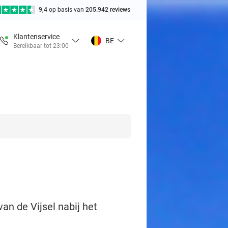
9,4
op basis van
205.942 reviews
Klantenservice
BE
Bereikbaar tot 23:00
van de Vijsel nabij het