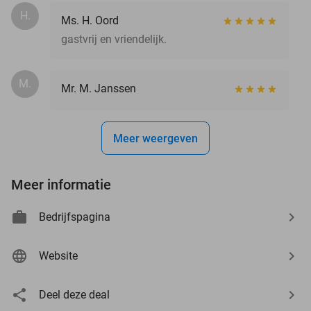
H.
Ms. H. Oord
gastvrij en vriendelijk.
M.
Mr. M. Janssen
Meer weergeven
Meer informatie
Bedrijfspagina
Website
Deel deze deal