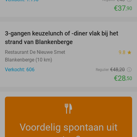
€37
,90
favorite_border
3-gangen keuzelunch of -diner vlak bij het
41%
strand van Blankenberge
Restaurant De Nieuwe Smet
9.8
star
Blankenberge (10 km)
Verkocht: 606
€48
,20
Regulier
€28
,50
Voordelig spontaan uit