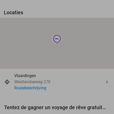
Locaties
hotel
Vlaardingen
Westlandseweg 270
Routebeschrijving
Tentez de gagner un voyage de rêve gratuit d'une valeur de 3.000 € !