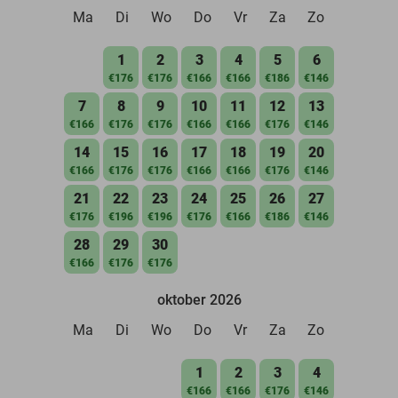
Ma
Di
Wo
Do
Vr
Za
Zo
1
2
3
4
5
6
€176
€176
€166
€166
€186
€146
7
8
9
10
11
12
13
€166
€176
€176
€166
€166
€176
€146
14
15
16
17
18
19
20
€166
€176
€176
€166
€166
€176
€146
21
22
23
24
25
26
27
€176
€196
€196
€176
€166
€186
€146
28
29
30
€166
€176
€176
oktober 2026
Ma
Di
Wo
Do
Vr
Za
Zo
1
2
3
4
€166
€166
€176
€146