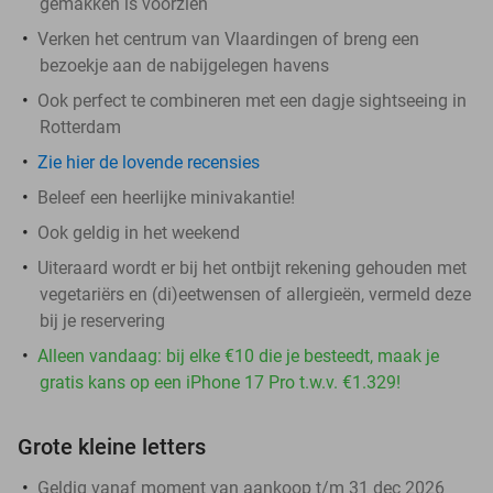
gemakken is voorzien
Verken het centrum van Vlaardingen of breng een
bezoekje aan de nabijgelegen havens
Ook perfect te combineren met een dagje sightseeing in
Rotterdam
Zie hier de lovende recensies
Beleef een heerlijke minivakantie!
Ook geldig in het weekend
Uiteraard wordt er bij het ontbijt rekening gehouden met
vegetariërs en (di)eetwensen of allergieën, vermeld deze
bij je reservering
Alleen vandaag: bij elke €10 die je besteedt, maak je
gratis kans op een iPhone 17 Pro t.w.v. €1.329!
Grote kleine letters
Geldig vanaf moment van aankoop t/m 31 dec 2026