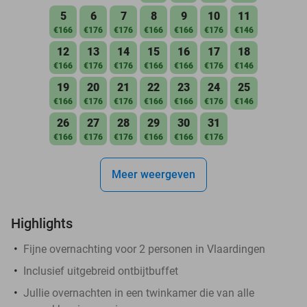
5
6
7
8
9
10
11
€166
€176
€176
€166
€166
€176
€146
12
13
14
15
16
17
18
€166
€176
€176
€166
€166
€176
€146
19
20
21
22
23
24
25
€166
€176
€176
€166
€166
€176
€146
26
27
28
29
30
31
€166
€176
€176
€166
€166
€176
Meer weergeven
Highlights
Fijne overnachting voor 2 personen in Vlaardingen
Inclusief uitgebreid ontbijtbuffet
Jullie overnachten in een twinkamer die van alle