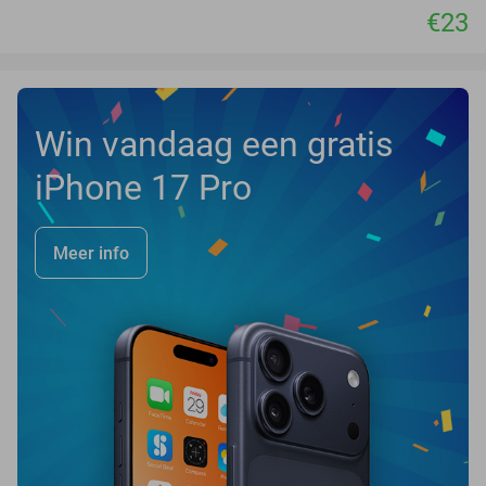
€23
Win vandaag een gratis
iPhone 17 Pro
Meer info