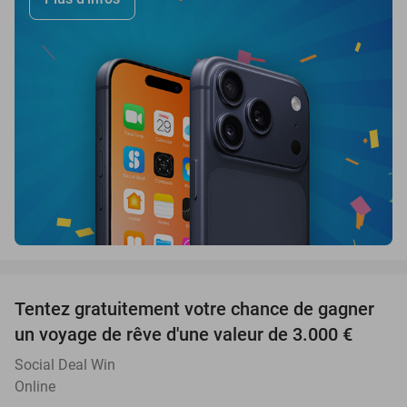
favorite_border
Tentez gratuitement votre chance de gagner
un voyage de rêve d'une valeur de 3.000 €
Social Deal Win
Online