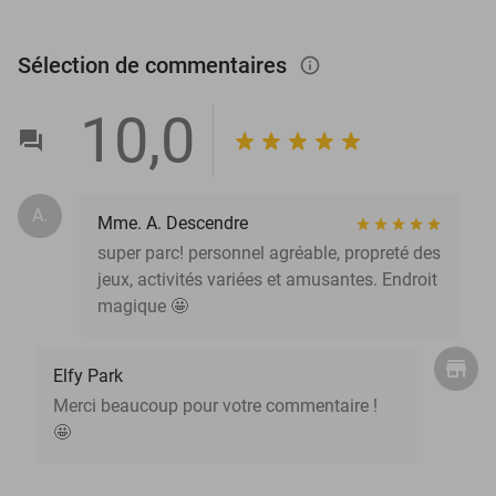
Sélection de commentaires
info_outlined
10,0
A.
Mme. A. Descendre
super parc! personnel agréable, propreté des
jeux, activités variées et amusantes. Endroit
magique 🤩
Elfy Park
Merci beaucoup pour votre commentaire !
🤩