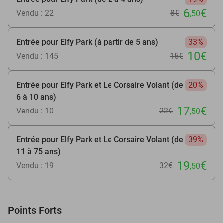
6
€
Vendu : 22
8€
,50
Entrée pour Elfy Park (à partir de 5 ans)
33%
10€
Vendu : 145
15€
Entrée pour Elfy Park et Le Corsaire Volant (de
20%
6 à 10 ans)
17
€
Vendu : 10
22€
,50
Entrée pour Elfy Park et Le Corsaire Volant (de
39%
11 à 75 ans)
19
€
Vendu : 19
32€
,50
Points Forts