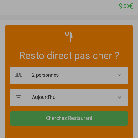
9
€
,50
Resto direct pas cher ?
Cherchez Restaurant