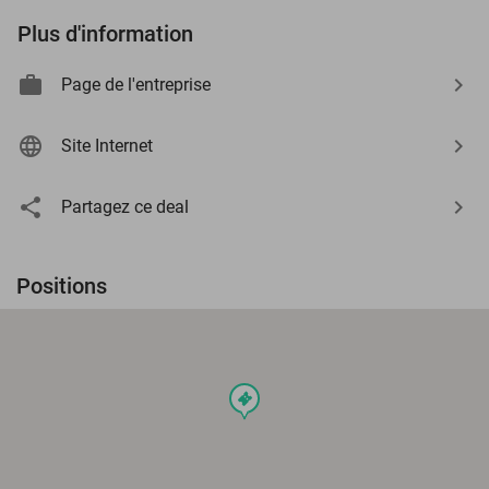
Plus d'information
Page de l'entreprise
Site Internet
Partagez ce deal
Positions
events