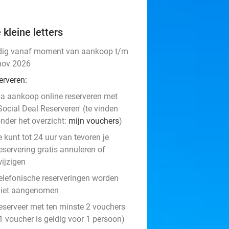
 kleine letters
dig vanaf moment van aankoop t/m
nov 2026
erveren:
a aankoop online reserveren met
Social Deal Reserveren' (te vinden
nder het overzicht:
mijn vouchers
)
e kunt tot 24 uur van tevoren je
eservering gratis annuleren of
ijzigen
elefonische reserveringen worden
niet aangenomen
reserveer met ten minste 2 vouchers
1 voucher is geldig voor 1 persoon)