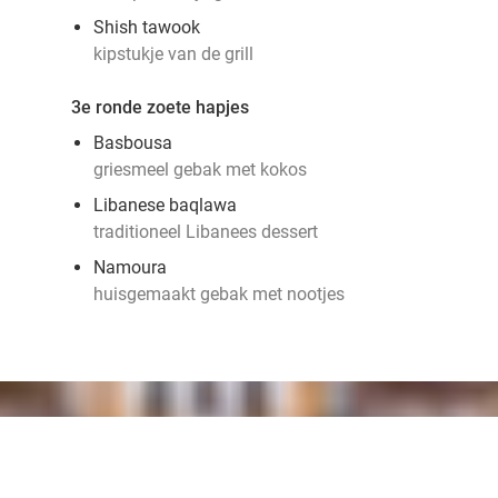
Shish tawook
kipstukje van de grill
3e ronde zoete hapjes
Basbousa
griesmeel gebak met kokos
Libanese baqlawa
traditioneel Libanees dessert
Namoura
huisgemaakt gebak met nootjes