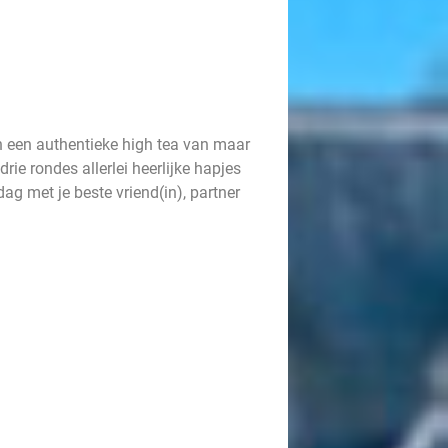
 een authentieke high tea van maar
 drie rondes allerlei heerlijke hapjes
ag met je beste vriend(in), partner