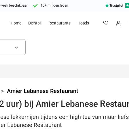
 week beschikbaar
10+ miljoen leden
Home
Dichtbij
Restaurants
Hotels
keyboard_arrow_down
>
Amier Lebanese Restaurant
(2 uur) bij Amier Lebanese Restau
ese lekkernijen tijdens een high tea van maar lief
mier Lebanese Restaurant