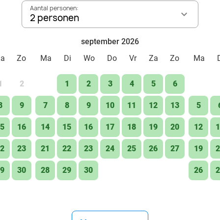
Aantal personen:
2 personen
september 2026
Za
Zo
Ma
Di
Wo
Do
Vr
Za
Zo
Ma
1
2
1
2
3
4
5
6
8
9
7
8
9
10
11
12
13
5
5
16
14
15
16
17
18
19
20
12
1
2
23
21
22
23
24
25
26
27
19
2
9
30
28
29
30
26
2