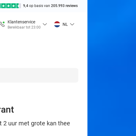
9,4
op basis van
205.993 reviews
Klantenservice
NL
Bereikbaar tot 23:00
rant
st 2 uur met grote kan thee