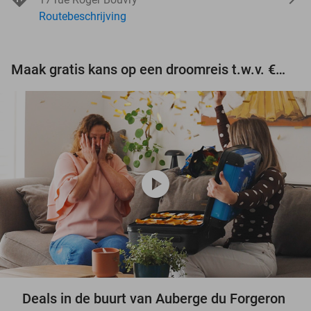
Routebeschrijving
Maak gratis kans op een droomreis t.w.v. €3.000!
play_circle
Deals in de buurt van Auberge du Forgeron