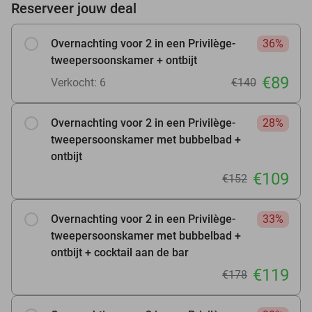
Reserveer jouw deal
Overnachting voor 2 in een Privilège-
36%
tweepersoonskamer + ontbijt
€89
Verkocht: 6
€140
Overnachting voor 2 in een Privilège-
28%
tweepersoonskamer met bubbelbad +
ontbijt
€109
€152
Overnachting voor 2 in een Privilège-
33%
tweepersoonskamer met bubbelbad +
ontbijt + cocktail aan de bar
€119
€178