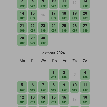
7
8
9
10
11
13
12
€89
€89
€89
€89
€89
€89
14
15
17
18
19
20
16
€89
€89
€89
€89
€89
€89
21
22
23
24
25
26
27
€89
€89
€89
€89
€89
€89
€89
28
29
30
€89
€89
€89
oktober 2026
Ma
Di
Wo
Do
Vr
Za
Zo
1
2
4
3
€89
€89
€89
5
6
7
8
9
10
11
€89
€89
€89
€89
€89
€89
€89
12
13
14
15
16
18
17
€89
€89
€89
€89
€89
€89