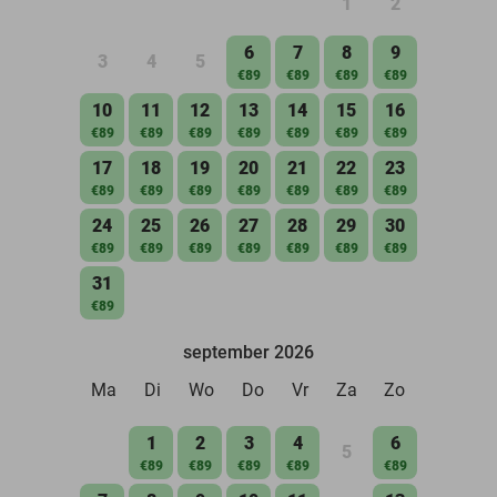
1
2
6
7
8
9
3
4
5
€89
€89
€89
€89
10
11
12
13
14
15
16
€89
€89
€89
€89
€89
€89
€89
17
18
19
20
21
22
23
€89
€89
€89
€89
€89
€89
€89
24
25
26
27
28
29
30
€89
€89
€89
€89
€89
€89
€89
31
€89
september 2026
Ma
Di
Wo
Do
Vr
Za
Zo
1
2
3
4
6
5
€89
€89
€89
€89
€89