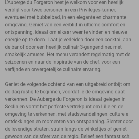
L’Auberge du Forgeron heet je welkom voor een heerlijk
verblijf voor twee personen in een Privilèges-kamer,
eventueel met bubbelbad, in een elegante en charmante
omgeving. Geniet van een verblijf in ultieme comfort en
ontspanning, ideaal om elkaar weer te vinden en nieuwe
energie op te doen. Laat je verleiden door een cocktail aan
de bar of door een heerlijk culinair 3-gangendiner, met
smakelijk amuses. Het menu verandert regelmatig met de
seizoenen en naar de inspiratie van de chef, voor een
verfijnde en onvergetelijke culinaire ervaring.
Geniet de volgende ochtend van een uitgebreid ontbijt om
de dag rustig te beginnen, voordat je de omgeving gaat
verkennen. De Auberge du Forgeron is ideaal gelegen in
Seclin en vormt het perfecte vertrekpunt om Lille en de
omgeving te verkennen, met stadswandelingen, culturele
ontdekkingen en momenten van ontspanning. Slenter door
de levendige straten, struin langs de winkeltjes of geniet
gewoon van de sfeer van de regio. Beleef een fantastisch