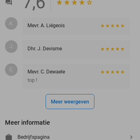
7,6
A.
Mevr. A. Liégeois
J.
Dhr. J. Devisme
C.
Mevr. C. Dewaele
top !
Meer weergeven
Meer informatie
Bedrijfspagina