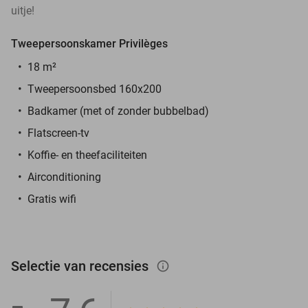
uitje!
Tweepersoonskamer Privilèges
18 m²
Tweepersoonsbed 160x200
Badkamer (met of zonder bubbelbad)
Flatscreen-tv
Koffie- en theefaciliteiten
Airconditioning
Gratis wifi
Selectie van recensies
info_outlined