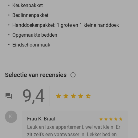
Keukenpakket
Bedlinnenpakket
Handdoekenpakket: 1 grote en 1 kleine handdoek
Opgemaakte bedden
Eindschoonmaak
Selectie van recensies
info_outlined
9,4
K.
Frau K. Braaf
Leuk en luxe appartement, wel wat klein. Er
zit zelfs een vaatwasser in. Lekker bed en