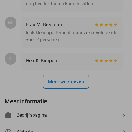
nog heerlijk buiten kunnen zitten.
M.
Frau M. Bregman
leuk klein apartement maar zeker voldoende
voor 2 personen
K.
Herr K. Kimpen
Meer weergeven
Meer informatie
Bedrijfspagina
Website