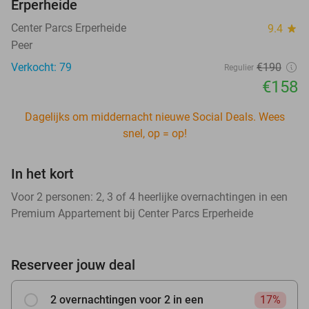
Erperheide
Center Parcs Erperheide
9.4
star
Peer
Verkocht: 79
€190
Regulier
€158
Dagelijks om middernacht nieuwe Social Deals. Wees
snel, op = op!
In het kort
Voor 2 personen: 2, 3 of 4 heerlijke overnachtingen in een
Premium Appartement bij Center Parcs Erperheide
Reserveer jouw deal
2 overnachtingen voor 2 in een
17%