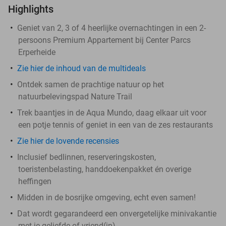
Highlights
Geniet van 2, 3 of 4 heerlijke overnachtingen in een 2-
persoons Premium Appartement bij Center Parcs
Erperheide
Zie hier de inhoud van de multideals
Ontdek samen de prachtige natuur op het
natuurbelevingspad Nature Trail
Trek baantjes in de Aqua Mundo, daag elkaar uit voor
een potje tennis of geniet in een van de zes restaurants
Zie hier de lovende recensies
Inclusief bedlinnen, reserveringskosten,
toeristenbelasting, handdoekenpakket én overige
heffingen
Midden in de bosrijke omgeving, echt even samen!
Dat wordt gegarandeerd een onvergetelijke minivakantie
met je geliefde of vriend(in)