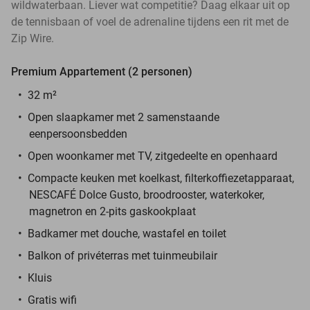
wildwaterbaan. Liever wat competitie? Daag elkaar uit op
de tennisbaan of voel de adrenaline tijdens een rit met de
Zip Wire.
Premium Appartement (2 personen)
32 m²
Open slaapkamer
met 2 samenstaande
eenpersoonsbedden
Open woonkamer met TV, zitgedeelte en openhaard
Compacte keuken met koelkast, filterkoffiezetapparaat,
NESCAFÉ Dolce Gusto, broodrooster, waterkoker,
magnetron en 2-pits gaskookplaat
Badkamer met douche, wastafel en toilet
Balkon of privéterras met tuinmeubilair
Kluis
Gratis wifi