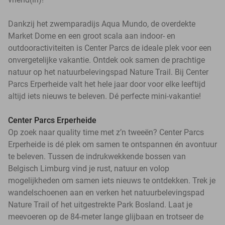
Dankzij het zwemparadijs Aqua Mundo, de overdekte
Market Dome en een groot scala aan indoor- en
outdooractiviteiten is Center Parcs de ideale plek voor een
onvergetelijke vakantie. Ontdek ook samen de prachtige
natuur op het natuurbelevingspad Nature Trail. Bij Center
Parcs Erperheide valt het hele jaar door voor elke leeftijd
altijd iets nieuws te beleven. Dé perfecte mini-vakantie!
Center Parcs Erperheide
Op zoek naar quality time met z’n tweeën? Center Parcs
Erperheide is dé plek om samen te ontspannen én avontuur
te beleven. Tussen de indrukwekkende bossen van
Belgisch Limburg vind je rust, natuur en volop
mogelijkheden om samen iets nieuws te ontdekken. Trek je
wandelschoenen aan en verken het natuurbelevingspad
Nature Trail of het uitgestrekte Park Bosland. Laat je
meevoeren op de 84-meter lange glijbaan en trotseer de