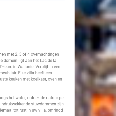
nen met 2, 3 of 4 overnachtingen
ie domein ligt aan het Lac de la
’Heure in Wallonië. Verblijf in een
ubilair. Elke villa heeft een
ruste keuken met koelkast, oven en
angs het water, ontdek de natuur per
 de indrukwekkende stuwdammen zijn
emaal tot rust in uw villa, omringd