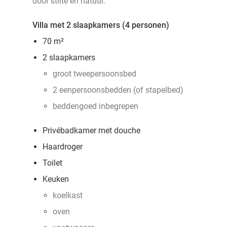
door stilte en natuur.
Villa met 2 slaapkamers (4 personen)
70 m²
2 slaapkamers
groot tweepersoonsbed
2 eenpersoonsbedden (of stapelbed)
beddengoed inbegrepen
Privébadkamer met douche
Haardroger
Toilet
Keuken
koelkast
oven