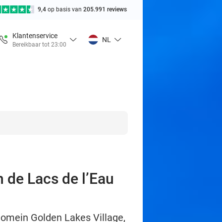
9,4
op basis van
205.991 reviews
Klantenservice
NL
Bereikbaar tot 23:00
n de Lacs de l’Eau
t domein Golden Lakes Village,