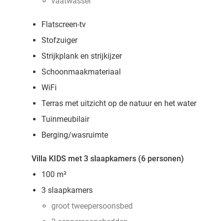
vaatwasser
Flatscreen-tv
Stofzuiger
Strijkplank en strijkijzer
Schoonmaakmateriaal
WiFi
Terras met uitzicht op de natuur en het water
Tuinmeubilair
Berging/wasruimte
Villa KIDS met 3 slaapkamers (6 personen)
100 m²
3 slaapkamers
groot tweepersoonsbed