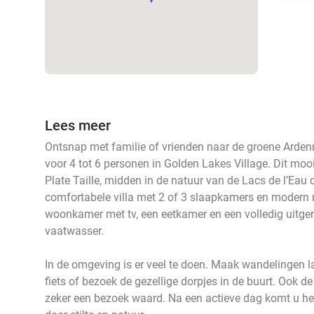
Lees meer
Ontsnap met familie of vrienden naar de groene Arden
voor 4 tot 6 personen in Golden Lakes Village. Dit moo
Plate Taille, midden in de natuur van de Lacs de l’Eau d
comfortabele villa met 2 of 3 slaapkamers en modern me
woonkamer met tv, een eetkamer en een volledig uitge
vaatwasser.
In de omgeving is er veel te doen. Maak wandelingen l
fiets of bezoek de gezellige dorpjes in de buurt. Ook
zeker een bezoek waard. Na een actieve dag komt u hel