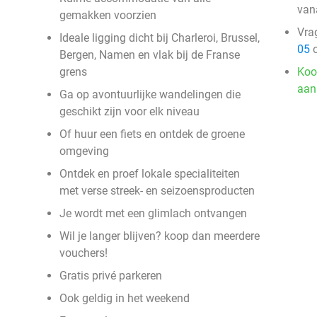
van
gemakken voorzien
Vra
Ideale ligging dicht bij Charleroi, Brussel,
05
o
Bergen, Namen en vlak bij de Franse
grens
Koo
aan
Ga op avontuurlijke wandelingen die
geschikt zijn voor elk niveau
Of huur een fiets en ontdek de groene
omgeving
Ontdek en proef lokale specialiteiten
met verse streek- en seizoensproducten
Je wordt met een glimlach ontvangen
Wil je langer blijven? koop dan meerdere
vouchers!
Gratis privé parkeren
Ook geldig in het weekend