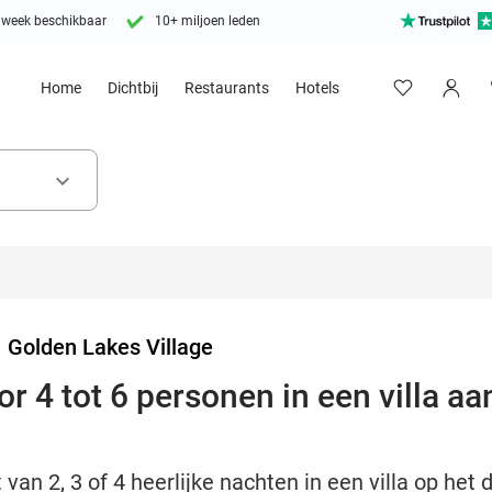
 week beschikbaar
10+ miljoen leden
Home
Dichtbij
Restaurants
Hotels
keyboard_arrow_down
>
Golden Lakes Village
 4 tot 6 personen in een villa aa
 van 2, 3 of 4 heerlijke nachten in een villa op he