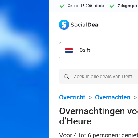
Ontdek 15.000+ deals
7 dagen per
Delft
Overzicht
>
Overnachten
Overnachtingen voor
d’Heure
Voor 4 tot 6 personen: geniet