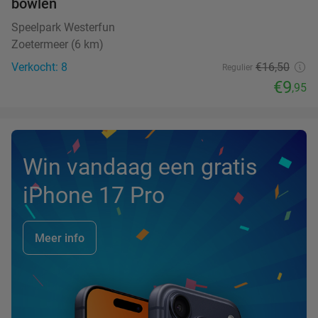
bowlen
Speelpark Westerfun
Zoetermeer (6 km)
Verkocht: 8
€16
,50
Regulier
€9
,95
Win vandaag een gratis
iPhone 17 Pro
Meer info