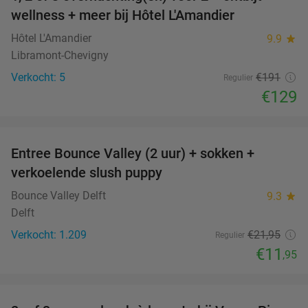
32%
NEW
wellness + meer bij Hôtel L'Amandier
TODAY
Hôtel L'Amandier
9.9
star
Libramont-Chevigny
Verkocht: 5
€191
Regulier
€129
favorite_border
Entree Bounce Valley (2 uur) + sokken +
46%
verkoelende slush puppy
Bounce Valley Delft
9.3
star
Delft
Verkocht: 1.209
€21
,95
Regulier
€11
,95
favorite_border