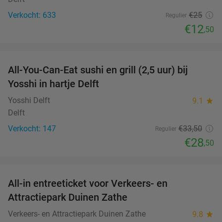
Verkocht: 633
€25
Regulier
€12
,50
favorite_border
All-You-Can-Eat sushi en grill (2,5 uur) bij
15%
Yosshi in hartje Delft
Yosshi Delft
9.1
star
Delft
Verkocht: 147
€33
,50
Regulier
€28
,50
favorite_border
All-in entreeticket voor Verkeers- en
15%
Attractiepark Duinen Zathe
Verkeers- en Attractiepark Duinen Zathe
9.8
star