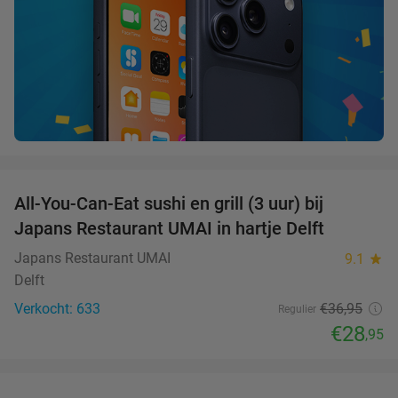
favorite_border
All-You-Can-Eat sushi en grill (3 uur) bij
22%
Japans Restaurant UMAI in hartje Delft
Japans Restaurant UMAI
9.1
star
Delft
Verkocht: 633
€36
,95
Regulier
€28
,95
favorite_border