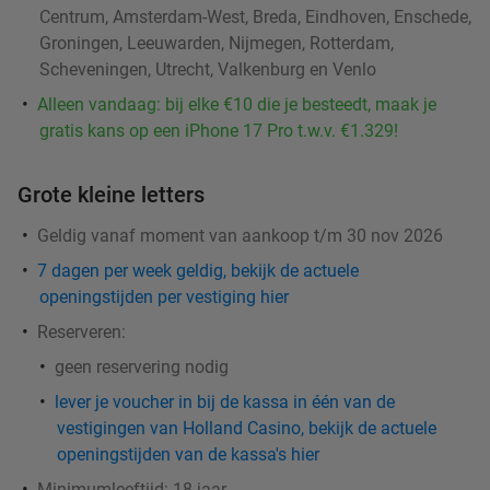
Centrum, Amsterdam-West, Breda, Eindhoven, Enschede,
Groningen, Leeuwarden, Nijmegen, Rotterdam,
Scheveningen, Utrecht, Valkenburg en Venlo
Alleen vandaag: bij elke €10 die je besteedt, maak je
gratis kans op een iPhone 17 Pro t.w.v. €1.329!
Grote kleine letters
Geldig vanaf moment van aankoop t/m 30 nov 2026
7 dagen per week geldig, bekijk de actuele
openingstijden per vestiging hier
Reserveren:
geen reservering nodig
lever je voucher in bij de kassa in één van de
vestigingen van Holland Casino, bekijk de actuele
openingstijden van de kassa's hier
Minimumleeftijd: 18 jaar