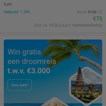
Delft
Verkocht: 1.299
€130
Regulier
€75
Excl. ca. €4,50 p.p.p.n. toeristenbelasting
Win gratis
een droomreis
t.w.v. €3.000
Doe mee!