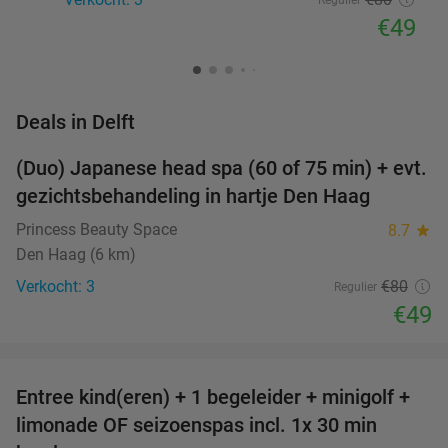
Regulier
€49
favorite_border
Deals in Delft
(Duo) Japanese head spa (60 of 75 min) + evt.
39%
NEW
gezichtsbehandeling in hartje Den Haag
TODAY
Princess Beauty Space
8.7
star
Den Haag (6 km)
Verkocht: 3
€80
Regulier
€49
favorite_border
Entree kind(eren) + 1 begeleider + minigolf +
40%
NEW
limonade OF seizoenspas incl. 1x 30 min
TODAY