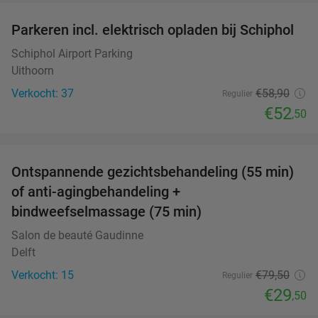
Parkeren incl. elektrisch opladen bij Schiphol
11%
Schiphol Airport Parking
Uithoorn
Verkocht: 37
€58
,90
Regulier
€52
,50
favorite_border
Ontspannende gezichtsbehandeling (55 min)
63%
of anti-agingbehandeling +
bindweefselmassage (75 min)
Salon de beauté Gaudinne
Delft
Verkocht: 15
€79
,50
Regulier
€29
,50