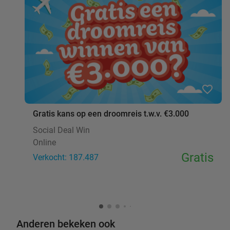
favorite_border
Gratis kans op een droomreis t.w.v. €3.000
Social Deal Win
Online
Gratis
Verkocht: 187.487
Anderen bekeken ook