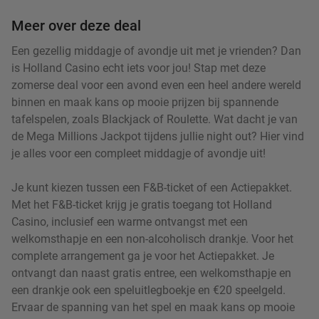
Meer over deze deal
Een gezellig middagje of avondje uit met je vrienden? Dan
is Holland Casino echt iets voor jou! Stap met deze
zomerse deal voor een avond even een heel andere wereld
binnen en maak kans op mooie prijzen bij spannende
tafelspelen, zoals Blackjack of Roulette. Wat dacht je van
de Mega Millions Jackpot tijdens jullie night out? Hier vind
je alles voor een compleet middagje of avondje uit!
Je kunt kiezen tussen een F&B-ticket of een Actiepakket.
Met het F&B-ticket krijg je gratis toegang tot Holland
Casino, inclusief een warme ontvangst met een
welkomsthapje en een non-alcoholisch drankje. Voor het
complete arrangement ga je voor het Actiepakket. Je
ontvangt dan naast gratis entree, een welkomsthapje en
een drankje ook een speluitlegboekje en €20 speelgeld.
Ervaar de spanning van het spel en maak kans op mooie