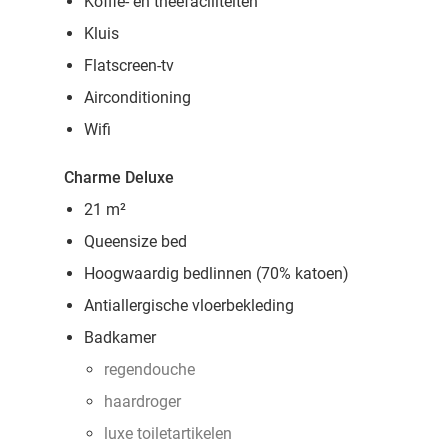
Koffie- en theefaciliteiten
Kluis
Flatscreen-tv
Airconditioning
Wifi
Charme Deluxe
21 m²
Queensize bed
Hoogwaardig bedlinnen (70% katoen)
Antiallergische vloerbekleding
Badkamer
regendouche
haardroger
luxe toiletartikelen