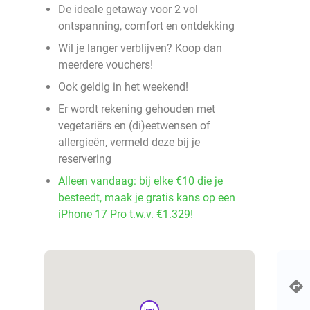
De ideale getaway voor 2 vol
ontspanning, comfort en ontdekking
Wil je langer verblijven? Koop dan
meerdere vouchers!
Ook geldig in het weekend!
Er wordt rekening gehouden met
vegetariërs en (di)eetwensen of
allergieën, vermeld deze bij je
reservering
Alleen vandaag: bij elke €10 die je
besteedt, maak je gratis kans op een
iPhone 17 Pro t.w.v. €1.329!
hotel