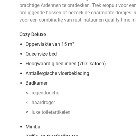
prachtige Ardennen te ontdekken. Trek eropuit voor ee
omliggende bossen of bezoek de charmante dorpjes in
voor een combinatie van rust, natuur en quality time me
Cozy Deluxe
Oppervlakte van 15 m²
Queensize bed
Hoogwaardig bedlinnen (70% katoen)
Antiallergische vloerbekleding
Badkamer
regendouche
haardroger
luxe toiletartikelen
Minibar