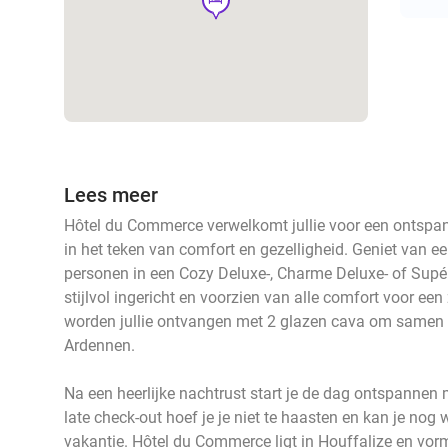
Lees meer
Hôtel du Commerce verwelkomt jullie voor een ontspann
in het teken van comfort en gezelligheid. Geniet van ee
personen in een Cozy Deluxe-, Charme Deluxe- of Supér
stijlvol ingericht en voorzien van alle comfort voor een
worden jullie ontvangen met 2 glazen cava om samen te 
Ardennen.
Na een heerlijke nachtrust start je de dag ontspannen m
late check-out hoef je je niet te haasten en kan je nog
vakantie. Hôtel du Commerce ligt in Houffalize en vor