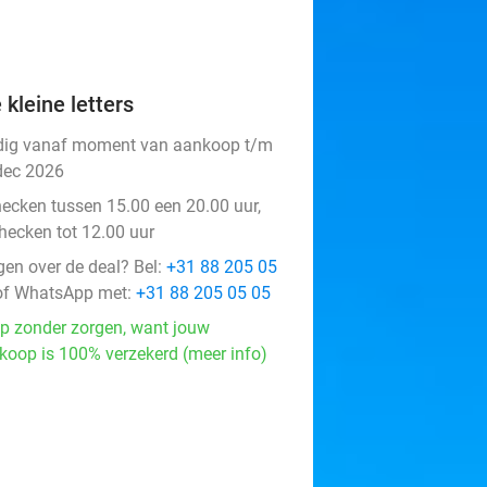
 kleine letters
dig vanaf moment van aankoop t/m
dec 2026
hecken tussen 15.00 een 20.00 uur,
checken tot 12.00 uur
gen over de deal? Bel:
+31 88 205 05
f WhatsApp met:
+31 88 205 05 05
p zonder zorgen, want jouw
koop is 100% verzekerd (meer info)