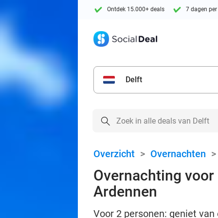
Ontdek 15.000+ deals
7 dagen per
Delft
Overzicht
>
Overnachten
Overnachting voor 2
Ardennen
Voor 2 personen: geniet van e