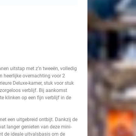
en uitstap met z’n tweeën, volledig
n heerlijke overnachting voor 2
ieure Deluxe-kamer, stuk voor stuk
 zorgeloos verblijf. Bij aankomst
klinken op een fijn verblijf in de
et een uitgebreid ontbijt. Dankzij de
 wat langer genieten van deze mini-
mt de ideale uitvalsbasis om de