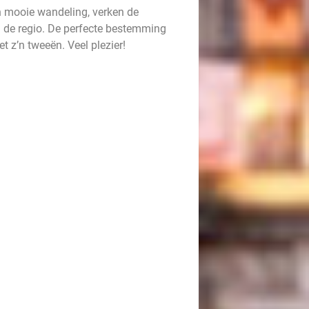
n mooie wandeling, verken de
 de regio. De perfecte bestemming
t z’n tweeën. Veel plezier!