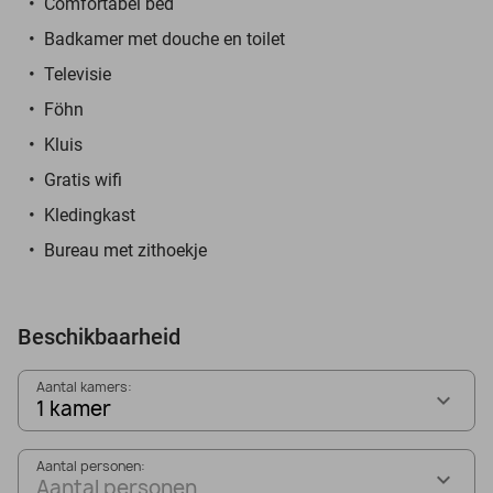
Comfortabel bed
Badkamer met douche en toilet
Televisie
Föhn
Kluis
Gratis wifi
Kledingkast
Bureau met zithoekje
Beschikbaarheid
Aantal kamers:
1 kamer
Aantal personen:
Aantal personen