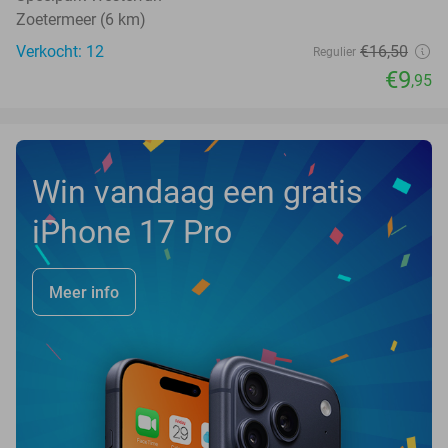
Zoetermeer (6 km)
Verkocht: 12
€16
,50
Regulier
€9
,95
Win vandaag een gratis
iPhone 17 Pro
Meer info