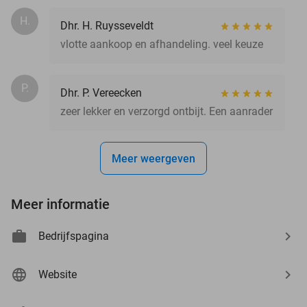
H.
Dhr. H. Ruysseveldt
vlotte aankoop en afhandeling. veel keuze
P.
Dhr. P. Vereecken
zeer lekker en verzorgd ontbijt. Een aanrader
Meer weergeven
Meer informatie
Bedrijfspagina
Website