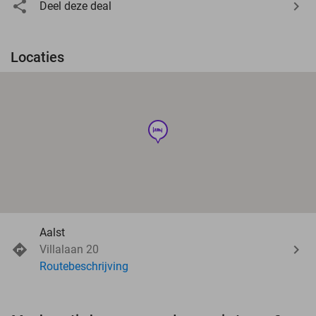
Deel deze deal
Locaties
hotel
Aalst
Villalaan 20
Routebeschrijving