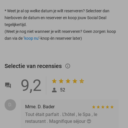
*
Weet je al op welke datum je wilt reserveren? Selecteer dan
hierboven de datum en reserveer en koop jouw Social Deal
tegelijkertijd.
(Weet je nog niet wanneer je wilt reserveren? Geen zorgen: koop
dan via de ‘
koop nu
’-knop én reserveer later)
Selectie van recensies
info_outlined
9,2
52
D.
Mme. D. Bader
Tout était parfait . L’hôtel , le Spa , le
restaurant . Magnifique séjour 😍