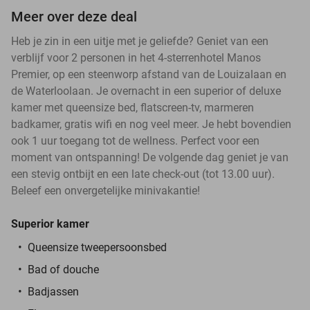
Meer over deze deal
Heb je zin in een uitje met je geliefde? Geniet van een
verblijf voor 2 personen in het 4-sterrenhotel Manos
Premier, op een steenworp afstand van de Louizalaan en
de Waterloolaan. Je overnacht in een superior of deluxe
kamer met queensize bed, flatscreen-tv, marmeren
badkamer, gratis wifi en nog veel meer. Je hebt bovendien
ook 1 uur toegang tot de wellness. Perfect voor een
moment van ontspanning! De volgende dag geniet je van
een stevig ontbijt en een late check-out (tot 13.00 uur).
Beleef een onvergetelijke minivakantie!
Superior
kamer
Queensize tweepersoonsbed
Bad of douche
Badjassen