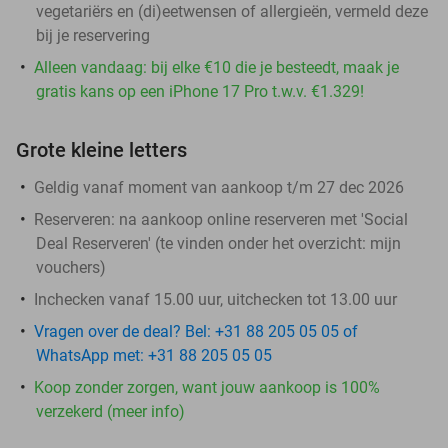
vegetariërs en (di)eetwensen of allergieën, vermeld deze
bij je reservering
Alleen vandaag: bij elke €10 die je besteedt, maak je
gratis kans op een iPhone 17 Pro t.w.v. €1.329!
Grote kleine letters
Geldig vanaf moment van aankoop t/m 27 dec 2026
Reserveren:
na aankoop online reserveren met 'Social
Deal Reserveren' (te vinden onder het overzicht:
mijn
vouchers
)
Inchecken vanaf 15.00 uur, uitchecken tot 13.00 uur
Vragen over de deal? Bel: +31 88 205 05 05 of
WhatsApp met: +31 88 205 05 05
Koop zonder zorgen, want jouw aankoop is 100%
verzekerd (meer info)