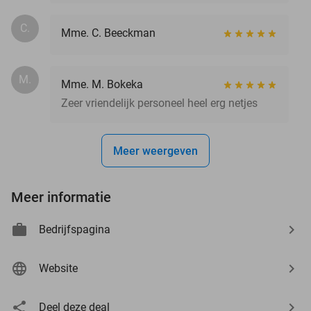
C.
Mme. C. Beeckman
M.
Mme. M. Bokeka
Zeer vriendelijk personeel heel erg netjes
Meer weergeven
Meer informatie
Bedrijfspagina
Website
Deel deze deal