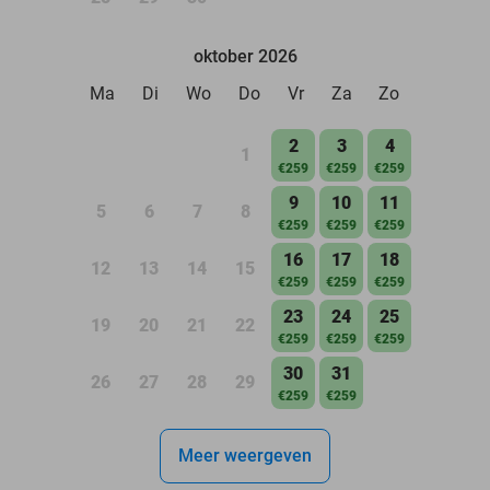
oktober 2026
Ma
Di
Wo
Do
Vr
Za
Zo
2
3
4
1
€259
€259
€259
9
10
11
5
6
7
8
€259
€259
€259
16
17
18
12
13
14
15
€259
€259
€259
23
24
25
19
20
21
22
€259
€259
€259
30
31
26
27
28
29
€259
€259
Meer weergeven