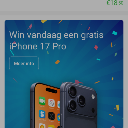
€18
,50
Win vandaag een gratis
iPhone 17 Pro
Meer info