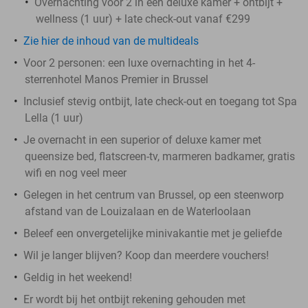
Overnachting voor 2 in een deluxe kamer + ontbijt +
wellness (1 uur) + late check-out vanaf €299
Zie hier de inhoud van de multideals
Voor 2 personen: een luxe overnachting in het 4-
sterrenhotel Manos Premier in Brussel
Inclusief stevig ontbijt, late check-out en toegang tot Spa
Lella (1 uur)
Je overnacht in een superior of deluxe kamer met
queensize bed, flatscreen-tv, marmeren badkamer, gratis
wifi en nog veel meer
Gelegen in het centrum van Brussel, op een steenworp
afstand van de Louizalaan en de Waterloolaan
Beleef een onvergetelijke minivakantie met je geliefde
Wil je langer blijven? Koop dan meerdere vouchers!
Geldig in het weekend!
Er wordt bij het ontbijt rekening gehouden met