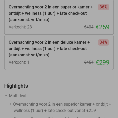
Overnachting voor 2 in een superior kamer +
36%
ontbijt + wellness (1 uur) + late check-out
(aankomst: vr t/m zo)
€259
Verkocht: 28
€404
Overnachting voor 2 in een deluxe kamer +
34%
ontbijt + wellness (1 uur) + late check-out
(aankomst: vr t/m zo)
€299
Verkocht: 1
€454
Highlights
Multideal:
​Overnachting voor 2 in een superior kamer + ontbijt +
wellness (1 uur) + late check-out vanaf €259