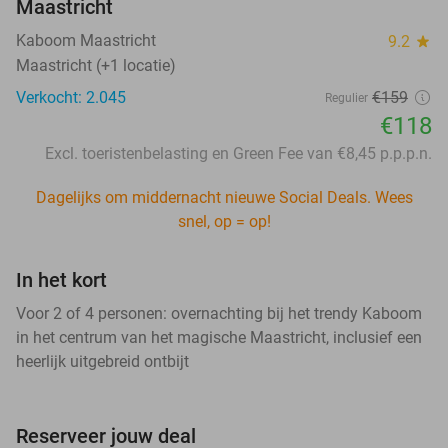
Maastricht
Kaboom Maastricht
9.2
star
Maastricht (+1 locatie)
Verkocht: 2.045
€159
Regulier
€118
Excl. toeristenbelasting en Green Fee van €8,45 p.p.p.n.
Dagelijks om middernacht nieuwe Social Deals. Wees
snel, op = op!
In het kort
Voor 2 of 4 personen: overnachting bij het trendy Kaboom
in het centrum van het magische Maastricht, inclusief een
heerlijk uitgebreid ontbijt
Reserveer jouw deal