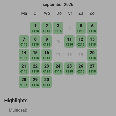
september 2026
Ma
Di
Wo
Do
Vr
Za
Zo
1
2
3
5
6
4
€118
€118
€118
€218
€118
7
8
9
11
12
13
10
€118
€118
€118
€218
€218
€118
14
15
16
20
17
18
19
€118
€118
€118
€118
21
22
23
24
25
26
27
€118
€118
€118
€118
€218
€218
€118
28
29
30
€118
€118
€118
Highlights
Multideal: