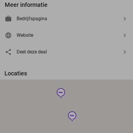
Meer informatie
Bedrijfspagina
Website
Deel deze deal
Locaties
hotel
hotel