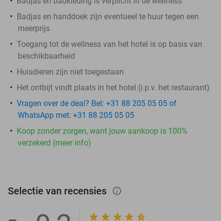
Badjas en badkleding is verplicht in de wellness
Badjas en handdoek zijn eventueel te huur tegen een
meerprijs
Toegang tot de wellness van het hotel is op basis van
beschikbaarheid
Huisdieren zijn niet toegestaan
Het ontbijt vindt plaats in het hotel (i.p.v. het restaurant)
Vragen over de deal? Bel: +31 88 205 05 05 of
WhatsApp met: +31 88 205 05 05
Koop zonder zorgen, want jouw aankoop is 100%
verzekerd (meer info)
Selectie van recensies
info_outlined