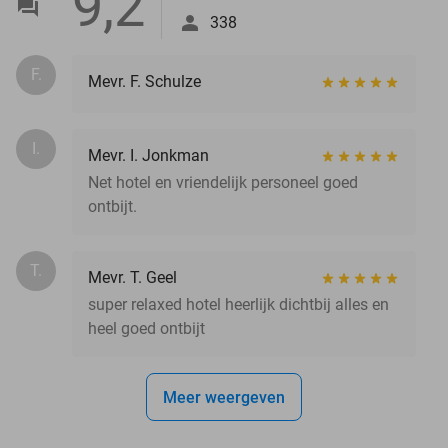
9,2
338
F.
Mevr. F. Schulze
I.
Mevr. I. Jonkman
Net hotel en vriendelijk personeel goed
ontbijt.
T.
Mevr. T. Geel
super relaxed hotel heerlijk dichtbij alles en
heel goed ontbijt
Meer weergeven