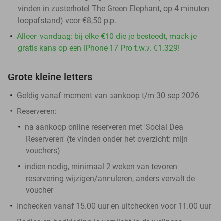
vinden in zusterhotel The Green Elephant, op 4 minuten
loopafstand) voor €8,50 p.p.
Alleen vandaag: bij elke €10 die je besteedt, maak je
gratis kans op een iPhone 17 Pro t.w.v. €1.329!
Grote kleine letters
Geldig vanaf moment van aankoop t/m 30 sep 2026
Reserveren:
na aankoop online reserveren met 'Social Deal
Reserveren' (te vinden onder het overzicht:
mijn
vouchers
)
indien nodig, minimaal 2 weken van tevoren
reservering wijzigen/annuleren, anders vervalt de
voucher
Inchecken vanaf 15.00 uur en uitchecken voor 11.00 uur