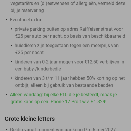
vegetariërs en (di)eetwensen of allergieën, vermeld deze
bij je reservering
Eventueel extra:
private parking buiten op adres Raiffeisenstraat voor
€25 per auto per nacht, op basis van beschikbaarheid
huisdieren zijn toegestaan tegen een meerprijs van
€25 per nacht
kinderen van 0-2 jaar mogen voor €12,50 verblijven in
een baby-/kinderbedje
kinderen van 3 t/m 11 jaar hebben 50% korting op het
ontbijt, alleen bij gebruik van bestaande bedden
Alleen vandaag: bij elke €10 die je besteedt, maak je
gratis kans op een iPhone 17 Pro t.w.v. €1.329!
Grote kleine letters
Geldig vanaf moment van aankoop t/m 6 mei 2027