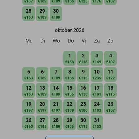
€137
€189
€189
€156
€125
€176
€107
28
29
30
€163
€189
€189
oktober 2026
Ma
Di
Wo
Do
Vr
Za
Zo
1
2
3
4
€156
€115
€149
€107
5
6
7
8
9
10
11
€163
€189
€189
€156
€115
€235
€122
12
13
14
15
16
17
18
€163
€189
€189
€156
€130
€181
€115
19
20
21
22
23
24
25
€197
€197
€197
€189
€180
€183
€107
26
27
28
29
30
31
€163
€189
€189
€156
€115
€153