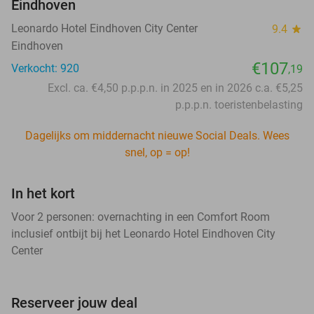
Eindhoven
Leonardo Hotel Eindhoven City Center
9.4
star
Eindhoven
€107
Verkocht: 920
,19
Excl. ca. €4,50 p.p.p.n. in 2025 en in 2026 c.a. €5,25
p.p.p.n. toeristenbelasting
Dagelijks om middernacht nieuwe Social Deals. Wees
snel, op = op!
In het kort
Voor 2 personen: overnachting in een Comfort Room
inclusief ontbijt bij het Leonardo Hotel Eindhoven City
Center
Reserveer jouw deal