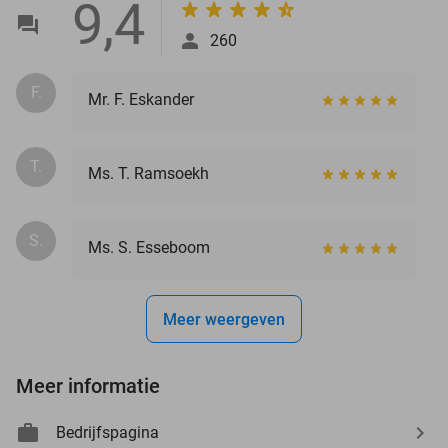
9,4
260
F.
Mr. F. Eskander
T.
Ms. T. Ramsoekh
S.
Ms. S. Esseboom
Meer weergeven
Meer informatie
Bedrijfspagina