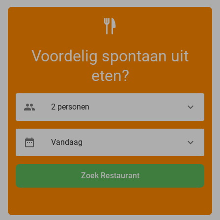
Voordelig spontaan uit
eten?
Zoek Restaurant