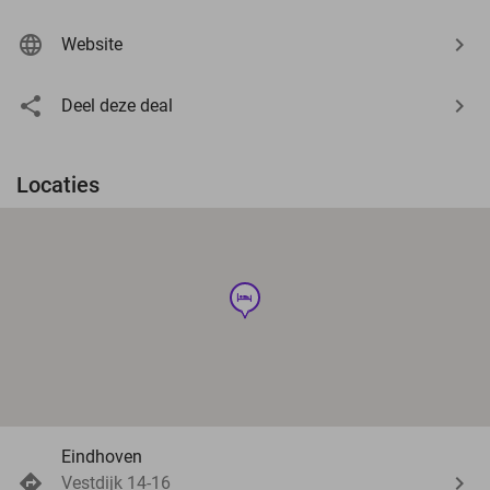
Website
Deel deze deal
Locaties
hotel
Eindhoven
Vestdijk 14-16